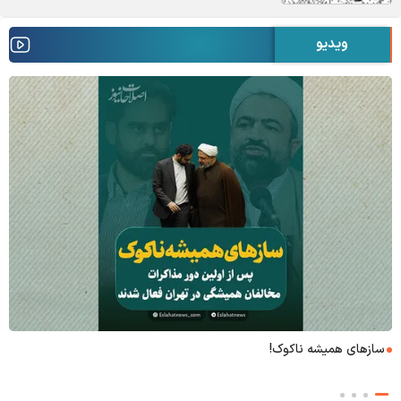
ویدیو
۶+۱ مدعی بهشت