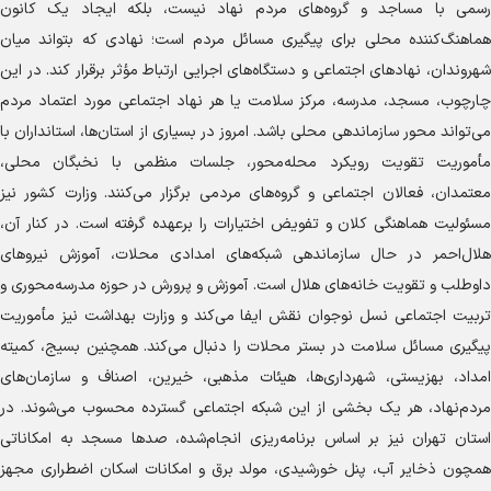
رسمی با مساجد و گروه‌های مردم نهاد نیست، بلکه ایجاد یک کانون
هماهنگ‌کننده محلی برای پیگیری مسائل مردم است؛ نهادی که بتواند میان
شهروندان، نهاد‌های اجتماعی و دستگاه‌های اجرایی ارتباط مؤثر برقرار کند. در این
چارچوب، مسجد، مدرسه، مرکز سلامت یا هر نهاد اجتماعی مورد اعتماد مردم
می‌تواند محور سازماندهی محلی باشد. امروز در بسیاری از استان‌ها، استانداران با
مأموریت تقویت رویکرد محله‌محور، جلسات منظمی با نخبگان محلی،
معتمدان، فعالان اجتماعی و گروه‌های مردمی برگزار می‌کنند. وزارت کشور نیز
مسئولیت هماهنگی کلان و تفویض اختیارات را برعهده گرفته است. در کنار آن،
هلال‌احمر در حال سازماندهی شبکه‌های امدادی محلات، آموزش نیرو‌های
داوطلب و تقویت خانه‌های هلال است. آموزش و پرورش در حوزه مدرسه‌محوری و
تربیت اجتماعی نسل نوجوان نقش ایفا می‌کند و وزارت بهداشت نیز مأموریت
پیگیری مسائل سلامت در بستر محلات را دنبال می‌کند. همچنین بسیج، کمیته
امداد، بهزیستی، شهرداری‌ها، هیئات مذهبی، خیرین، اصناف و سازمان‌های
مردم‌نهاد، هر یک بخشی از این شبکه اجتماعی گسترده محسوب می‌شوند. در
استان تهران نیز بر اساس برنامه‌ریزی انجام‌شده، صد‌ها مسجد به امکاناتی
همچون ذخایر آب، پنل خورشیدی، مولد برق و امکانات اسکان اضطراری مجهز