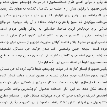
به یکی از مبانی اصلی طرح «محله‌محوری» در دولت چهاردهم تبدیل شده و
رئیس‌جمهور با برگزاری بیش از ۱۰ جلسه در یک سال گذشته به عنوان یک راهبرد
دور اندیشانه، آن را راهی برای افزایش تاب‌آوری ملی و مردمی‌سازی حکمرانی
می‌داند. رویکردی که امروز با عنوان «دولت-محله» از آن یاد می‌شود، در واقع
تلاشی برای نزدیک‌تر کردن ساختار حکمرانی به زندگی واقعی مردم است.
سال‌هاست یکی از نقد‌های جدی به نظام اداری کشور، تمرکز بیش از حد
تصمیم‌گیری در سطوح بالا و فاصله گرفتن مدیریت اجرایی از مسائل عینی جامعه
بوده است. نتیجه چنین وضعیتی، کند شدن فرآیند حل مسائل، تضعیف
مسئولیت‌پذیری اجتماعی و کاهش نقش‌آفرینی نهاد‌های محلی بوده است. طرح
محله‌محوری دقیقاً در نقطه مقابل این نگاه قرار دارد.
رئیس‌جمهور از ابتدای آغاز به کار دولت چهاردهم، بار‌ها تأکید کرده که حل مسائل
کشور بدون مشارکت مردم ممکن نیست. بر همین اساس، دولت تلاش کرده
است با فعال‌سازی ظرفیت محلات ساختار جدیدی از همکاری میان دولت و
جامعه شکل دهد. در این الگو، «محله» به‌عنوان کوچک‌ترین واحد حکمرانی
اجتماعی تعریف می‌شود؛ جایی که مردم می‌توانند مسائل خود را مستقیم مطرح
کنند و برای حل آنها نیز نقش داشته باشند. مقصود از این تعبیر، جایگزینی دولت