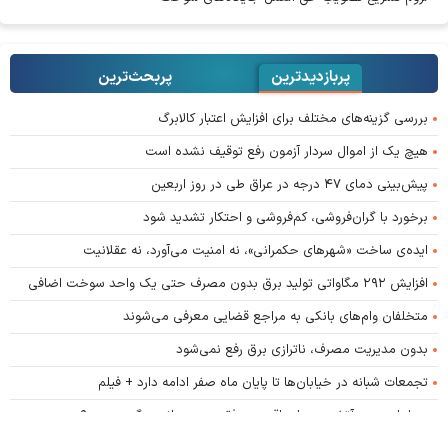
پربازدیدترین
پربحث‌ترین‌
بررسی گزینه‌های مختلف برای افزایش اعتبار کالابرگ
هیچ یک از اموال سردار آزمون رفع توقیف نشده است
پیش‌بینی دمای ۴۷ درجه در عراق طی در روز اربعین
برخورد با گران‌فروشی، کم‌فروشی و احتکار تشدید شود
ایده‌ی ساخت «شهرهای حکمرانی»، نه امنیت می‌آورد، نه عقلانیت
افزایش ۲۹۲ مگاواتی تولید برق بدون مصرف حتی یک واحد سوخت اضافی
متخلفان وام‌های بانکی به مراجع قضایی معرفی می‌شوند
بدون مدیریت مصرف، ناترازی برق رفع نمی‌شود
تجمعات شبانه در خیابان‌ها تا پایان ماه صفر ادامه دارد + فیلم
دیپلماسی زیر آتش؛ معیار واقعی موفقیت در میانه جنگ چیست؟