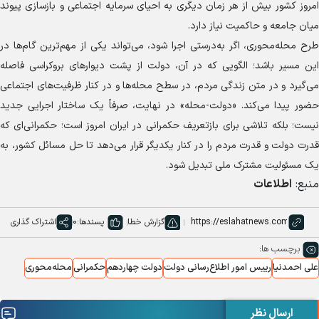
امروز کشور بیش از هر زمان دیگری به احیای سرمایه اجتماعی و بازسازی پیوند
میان جامعه و حاکمیت نیاز دارد.
طرح محله‌محوری، اگر به‌درستی اجرا شود، می‌تواند یکی از مهم‌ترین گام‌ها در
این مسیر باشد؛ الگویی که در آن، دولت از پشت دیوار‌های بروکراسی فاصله
می‌گیرد و در متن زندگی مردم، در سطح محله‌ها و در کنار ظرفیت‌های اجتماعی
حضور پیدا می‌کند. «دولت-محله» در نهایت، صرفاً یک ساختار اجرایی جدید
نیست؛ بلکه تلاشی برای بازتعریف حکمرانی در ایران امروز است؛ حکمرانی‌ای که
قدرت دولت و قدرت مردم را در کنار یکدیگر قرار می‌دهد تا حل مسائل کشور، به
یک مسئولیت مشترک ملی تبدیل شود.
منبع:
اطلاعات
گزارش خطا
پسندها:
0
اشتراک گذاری
برچسب ها:
علی احمدنیا
رییس امور اطلاع‌رسانی دولت
دولت چهاردهم
حکمرانی
محله‌محوری
ارسال نظر