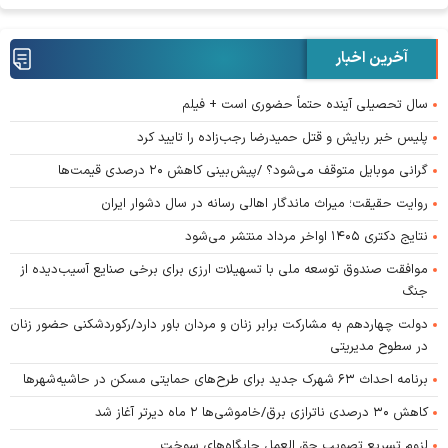
آخرین اخبار
سال تحصیلی آینده حتماً حضوری است + فیلم
پلیس خبر ربایش و قتل حمیدرضا رجب‌زاده را تایید کرد
گرانی موبایل متوقف می‌شود؟ /پیش‌بینی کاهش ۲۰ درصدی قیمت‌ها
روایت حقیقت؛ میراث ماندگار اهالی رسانه در سال دشوار ایران
نتایج دکتری ۱۴۰۵ اواخر مرداد منتشر می‌شود
موافقت صندوق توسعه ملی با تسهیلات ارزی برای برخی صنایع آسیب‌دیده از
جنگ
دولت چهاردهم به مشارکت برابر زنان و مردان باور دارد/رکوردشکنی حضور زنان
در سطوح مدیریتی
برنامه احداث ۶۳ شهرک جدید برای طرح‌های حمایتی مسکن در حاشیه‌شهرها
کاهش ۳۰ درصدی ناترازی برق/خاموشی‌ها ۲ ماه دیرتر آغاز شد
لزوم تسریع تصویب حق العمل جایگاه‌های سوخت