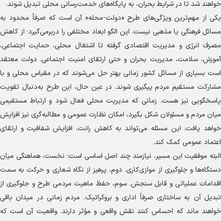
خواهند شد تا در شرایط بحران، به پایگاه‌های خدمت‌رسانی محلی تبدیل شوند.
یکی از مهم‌ترین ویژگی‌های طرح «دولت-محله» آن است که صرفاً محدود به
مسائل فرهنگی یا مذهبی نیست. این الگو ابعاد مختلفی را دربرمی‌گیرد؛ از کاهش
مصرف انرژی و مدیریت اقتصادی گرفته تا اشتغال محلی، حمایت اجتماعی،
آموزش، سلامت، مدیریت بحران و حتی ارتقای امنیت اجتماعی. دولت معتقد
است بسیاری از مسائل کشور زمانی بهتر حل می‌شوند که در مقیاس محلی و با
مشارکت مستقیم مردم پیگیری شوند. در عین حال، این طرح به‌دنبال تقویت
پاسخگویی نیز هست. زمانی که مدیریت محلی فعال شود و ارتباط مستقیمی
میان مردم و مسئولان شکل بگیرد، امکان نظارت عمومی و مطالبه‌گری نیز افزایش
خواهد یافت. این مسئله می‌تواند به کاهش رانت، افزایش شفافیت و ارتقای
اعتماد عمومی کمک کند.
البته موفقیت این مسیر، نیازمند چند اصل اساسی است؛ نخست، هماهنگی میان
دستگاه‌ها و جلوگیری از موازی‌کاری. دوم، پرهیز از نگاه شعاری و حرکت به سمت
اقدامات عملیاتی و قابل سنجش. سوم، حفظ ماهیت مردمی طرح و جلوگیری از
تبدیل آن به ساختاری صرفاً اداری و بروکراتیک. مردم زمانی در میدان باقی
خواهند ماند که احساس کنند نقش واقعی و مؤثر دارند. واقعیت آن است که