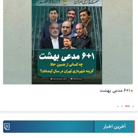
۶+۱ مدعی بهشت
آخرین اخبار