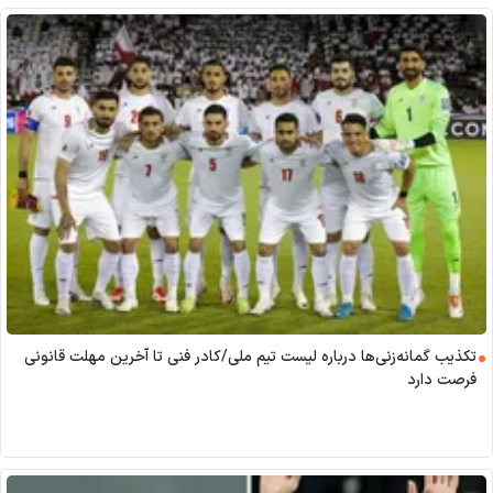
تکذیب گمانه‌زنی‌ها درباره لیست تیم ملی/کادر فنی تا آخرین مهلت قانونی
فرصت دارد