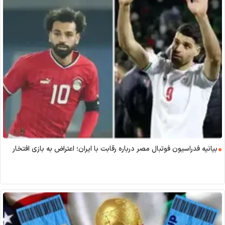
بیانیه فدراسیون فوتبال مصر درباره رقابت با ایران؛ اعتراض به بازی افتخار