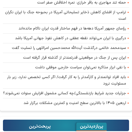
حمله تند مهاجری به باقر خرازی: نمره اخلاقش صفر است
ترامپ از افشای کاهش ذخایر تسلیحاتی آمریکا در بحبوحه جنگ با ایران نگران
است
رؤسای جمهور آمریکا دهه‌ها در فهم ساختار قدرت ایران ناکام مانده‌اند
درگیری با ایران می‌تواند نقطه عطفی در کاهش نفوذ جهانی آمریکا باشد
سیدمحمد خاتمی درگذشت آیت‌الله محمدحسین امراللهی را تسلیت گفت
ایران پس از جنگ در موقعیتی قدرتمندتر از گذشته قرار گرفته است
با نفی ابزار مذاکره نمی‌توان سیاست خارجی موفقی داشت
باید افراد توانمندتر و کارآمدتر را به کار گرفت/ اگر کسی تخصص ندارد، زیر بار
مسئولیت نرود
جزئیات جدید شرایط بازنشستگی/چه کسانی مشمول افزایش سنوات نمی‌شوند؟
اربعین ۱۴۰۵ با بالاترین سطح امنیت و کمترین مشکلات برگزار شد
پربازدیدترین
پربحث‌ترین‌