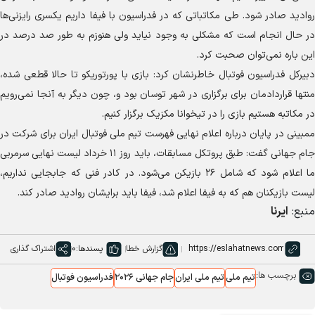
روادید صادر شود. طی مکاتباتی که در فدراسیون با فیفا داریم یکسری رایزنی‌ها
در حال انجام است که مشکلی به وجود نیاید ولی هنوزم به طور صد درصد در
این باره نمی‌توان صحبت کرد.
دبیرکل فدراسیون فوتبال خاطرنشان کرد: بازی با پورتوریکو تا حالا قطعی شده،
منتها قراردادمان برای برگزاری در شهر توسان بود و، چون دیگر به آنجا نمی‌رویم
در مکاتبه هستیم بازی را در تیخوانا مکزیک برگزار کنیم.
ممبینی در پایان درباره اعلام نهایی فهرست تیم ملی فوتبال ایران برای شرکت در
جام جهانی گفت: طبق پروتکل مسابقات، باید روز ۱۱ خرداد لیست نهایی سرمربی
ما اعلام شود که شامل ۲۶ بازیکن می‌شود. در کادر فنی که جابجایی نداریم،
لیست بازیکنان هم که به فیفا اعلام شد، فیفا باید برایشان روادید صادر کند.
منبع:
ایرنا
گزارش خطا
پسندها:
0
اشتراک گذاری
برچسب ها:
تیم ملی
تیم ملی ایران
جام جهانی ۲۰۲۶
فدراسیون فوتبال