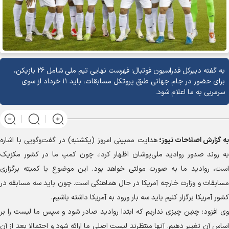
به گفته دبیرکل فدراسیون فوتبال؛ فهرست نهایی تیم ملی شامل ۲۶ بازیکن،
برای حضور در جام جهانی طبق پروتکل مسابقات، باید ۱۱ خرداد از سوی
سرمربی به ما اعلام شود.
به گزارش
اصلاحات نیوز؛
هدایت ممبینی امروز (یکشنبه) در گفت‌وگویی با اشاره
به روند صدور روادید ملی‌پوشان اظهار کرد:، چون کمپ ما در کشور مکزیک
است، روادید ما به صورت مولتی خواهد بود. این موضوع با کمیته برگزاری
مسابقات و وزارت خارجه آمریکا در حال هماهنگی است. چون باید سه مسابقه در
کشور آمریکا برگزار کنیم باید سه بار ورود به آمریکا داشته باشیم.
وی افزود: چنین چیزی نداریم که ابتدا روادید صادر شود و سپس ما لیست را بر
اساس آن تغییر دهیم. آنها منتظرند لیست اصلی ما ارائه شود و احتمالا بعد از آن