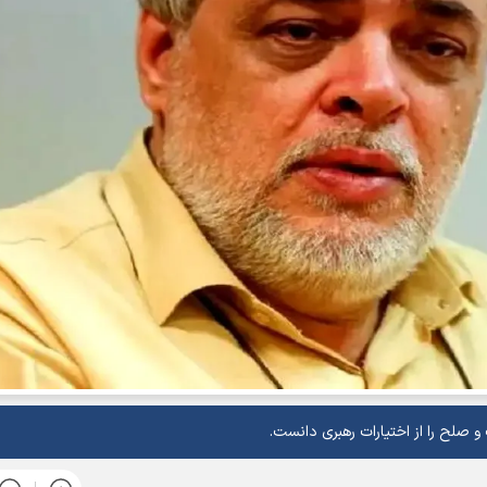
 صلح را از اختیارات رهبری دانست.