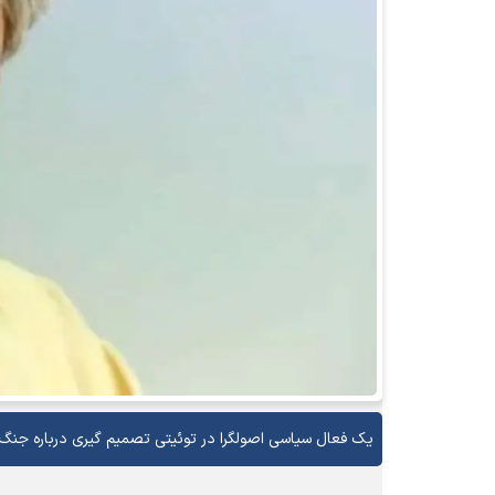
یک فعال سیاسی اصولگرا در توئیتی تصمیم گیری درباره جنگ و