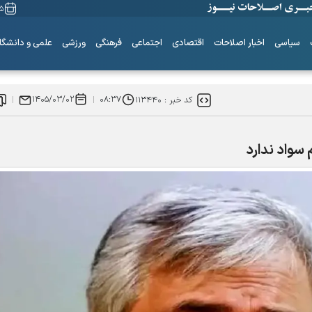
۱۵ مردا
سیاسی
اخبار اصلاحات
اقتصادی
اجتماعی
فرهنگی
ورزشی
علمی و دانشگا
۱۴۰۵/۰۳/۰۲
۰۸:۳۷
کد خبر :
۱۱۳۴۴۰
سواد ندارد
ساز‌های همیشه ناکوک!