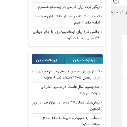
پیگیر ثبت زبان فارسی در یونسکو هستیم
 در حوزه
تجمعات شبانه در خیابان‌ها تا پایان ماه صفر
ادامه دارد + فیلم
چالش تازه برای اینفانتینو/اروپا با جام جهانی
۶۴ تیمی مخالفت کرد
پربازدیدترین
پربحث‌ترین‌
تازه‌ترین اثر محسن چاوشی با نام «چهل روز»
برای اربعین ۱۴۰۵ منتشر شد + صوت
صداوسیما سال‌هاست در مسیر انحرافی
حرکت می‌کند
پیش‌بینی دمای ۴۷ درجه در عراق طی در روز
اربعین
حماس به صورت مشروط با خلع سلاح
موافقت کرد