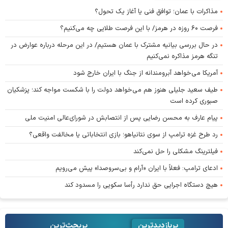
مذاکرات با عمان؛ توافق فنی یا آغاز یک تحول؟
فرصت ۶۰ روزه در هرمز/ با این فرصت طلایی چه می‌کنیم؟
در حال بررسی بیانیه مشترک با عمان هستیم/ در این مرحله درباره عوارض در
تنگه هرمز مذاکره نمی‌کنیم
آمریکا می‌خواهد آبرومندانه از جنگ با ایران خارج شود
طیف سعید جلیلی هنوز هم می‌خواهد دولت را با شکست مواجه کند؛ پزشکیان
صبوری کرده است
پیام عارف به محسن رضایی پس از انتصابش در شورای‌عالی امنیت ملی
رد طرح غزه ترامپ از سوی نتانیاهو؛ بازی انتخاباتی یا مخالفت واقعی؟
فیلترینگ مشکلی را حل نمی‌کند
ادعای ترامپ: فعلاً با ایران «آرام و بی‌سروصدا» پیش می‌رویم
هیچ دستگاه اجرایی حق ندارد رأسا سکویی را مسدود کند
پربازدیدترین
پربحث‌ترین‌