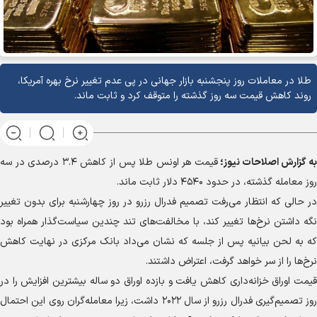
طلا در معاملات روز پنجشنبه بازار جهانی در پی عدم تغییر نرخ بهره آمریکا،
روند کاهش قیمت سه روز گذشته را متوقف کرد و ثابت ماند.
به گزارش
اصلاحات نیوز؛
قیمت هر اونس طلا پس از کاهش ۳.۴ درصدی در سه
روز معامله گذشته، در حدود ۴۵۴۰ دلار ثابت ماند.
در حالی که انتظار می‌رفت تصمیم فدرال رزرو در روز چهارشنبه برای بدون تغییر
نگه داشتن نرخ‌ها تغییر کند، با مخالفت‌های تند چندین سیاست‌گذار همراه بود
که به لحن بیانیه پس از جلسه که نشان می‌داد بانک مرکزی در نهایت کاهش
نرخ‌ها را از سر خواهد گرفت، اعتراض داشتند.
قیمت اوراق خزانه‌داری کاهش یافت و بازده اوراق دو ساله بیشترین افزایش را در
روز تصمیم‌گیری فدرال رزرو از سال ۲۰۲۲ داشت، زیرا معامله‌گران روی این احتمال