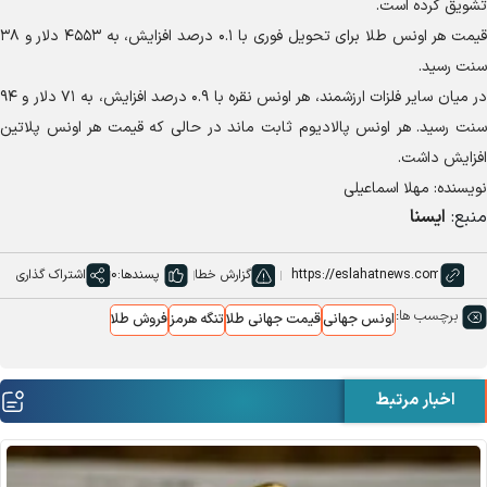
تشویق کرده است.
قیمت هر اونس طلا برای تحویل فوری با ۰.۱ درصد افزایش، به ۴۵۵۳ دلار و ۳۸
سنت رسید.
در میان سایر فلزات ارزشمند، هر اونس نقره با ۰.۹ درصد افزایش، به ۷۱ دلار و ۹۴
سنت رسید. هر اونس پالادیوم ثابت ماند در حالی که قیمت هر اونس پلاتین
افزایش داشت.
نویسنده: مهلا اسماعیلی
منبع:
ایسنا
گزارش خطا
پسندها:
0
اشتراک گذاری
برچسب ها:
اونس جهانی
قیمت جهانی طلا
تنگه هرمز
فروش طلا
اخبار مرتبط