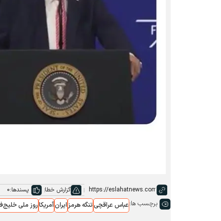
گزارش خطا
پسندها:
0
برچسب ها:
عباس عراقچی
تنگه هرمز
ایران
آمریکا
روز ملی خلیج‌ف