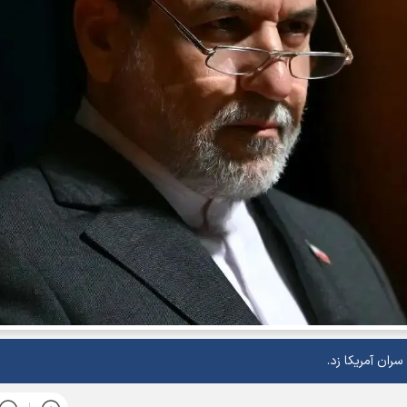
ران آمریکا زد.