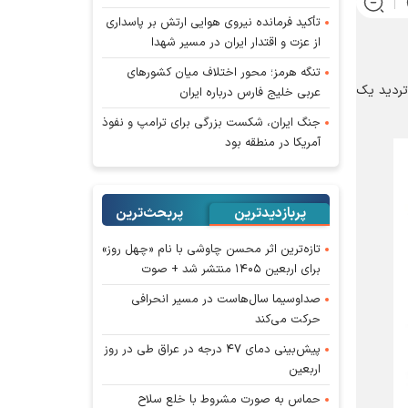
تأکید فرمانده نیروی هوایی ارتش بر پاسداری
از عزت و اقتدار ایران در مسیر شهدا
تنگه هرمز؛ محور اختلاف میان کشورهای
‌تردید یک
عربی خلیج فارس درباره ایران
جنگ ایران، شکست بزرگی برای ترامپ و نفوذ
آمریکا در منطقه بود
پربازدیدترین
پربحث‌ترین‌
تازه‌ترین اثر محسن چاوشی با نام «چهل روز»
برای اربعین ۱۴۰۵ منتشر شد + صوت
صداوسیما سال‌هاست در مسیر انحرافی
حرکت می‌کند
پیش‌بینی دمای ۴۷ درجه در عراق طی در روز
اربعین
حماس به صورت مشروط با خلع سلاح