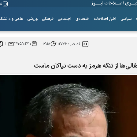
۱۵ مرداد ۵
سیاسی
اخبار اصلاحات
اقتصادی
اجتماعی
فرهنگی
ورزشی
علمی و دانشگا
۱۴۰۵/۰۲/۱۰
۱۷:۱۸
کد خبر :
۱۱۲۷۷۶
غالی‌ها از تنگه هرمز به دست نیاکان ماست
ساز‌های همیشه ناکوک!