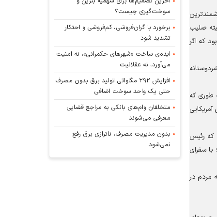
آخرین تصمیم‌ها برای سهمیه بنزین و
سوخت‌گیری چیست؟
شمندترین
برخورد با گران‌فروشی، کم‌فروشی و احتکار
میته صلیب
تشدید شود
ود که اگر
ایده‌ی ساخت «شهرهای حکمرانی»، نه امنیت
می‌آورد، نه عقلانیت
شردوستانه
افزایش ۲۹۲ مگاواتی تولید برق بدون مصرف
حتی یک واحد سوخت اضافی
ه طوری که
متخلفان وام‌های بانکی به مراجع قضایی
 آمریکایی
معرفی می‌شوند
بدون مدیریت مصرف، ناترازی برق رفع
د که رئیس
نمی‌شود
 با سفرای
 مردم در