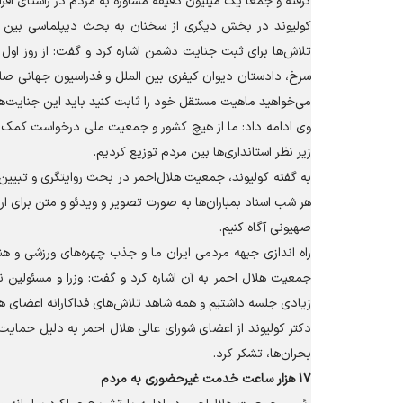
گرفته و جمعا یک میلیون دقیقه مشاوره به مردم در راستای افزا
کولیوند در بخش دیگری از سخنان به بحث دیپلماسی بین الم
تلاش‌ها برای ثبت جنایت دشمن اشاره کرد و گفت: از روز اول 
سرخ، دادستان دیوان کیفری بین الملل و فدراسیون جهانی صلی
می‌خواهید ماهیت مستقل خود را ثابت کنید باید این جنایت‌ها 
وی ادامه داد: ما از هیچ کشور و جمعیت ملی درخواست کمک نکر
زیر نظر استانداری‌ها بین مردم توزیع کردیم.
به گفته کولیوند، جمعیت هلال‌احمر در بحث روایتگری و تبیین و
هر شب اسناد بمباران‌ها به صورت تصویر و ویدئو و متن برای ار
صهیونی آگاه کنیم.
راه اندازی جبهه مردمی ایران ما و جذب چهره‌های ورزشی و ه
جمعیت هلال احمر به آن اشاره کرد و گفت: وزرا و مسئولین نی
زیادی جلسه داشتیم و همه شاهد تلاش‌های فداکارانه اعضای هل
دکتر کولیوند از اعضای شورای عالی هلال احمر به دلیل حما
بحران‌ها، تشکر کرد.
۱۷ هزار ساعت خدمت غیرحضوری به مردم