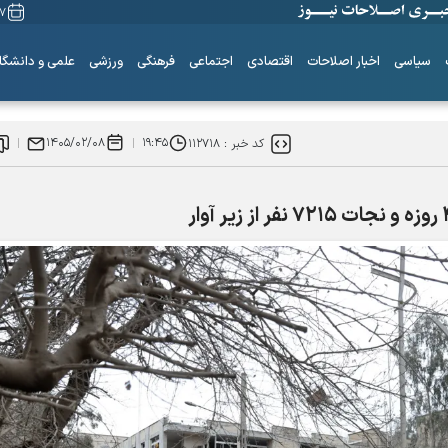
۱۷ مرداد
سیاسی
اخبار اصلاحات
اقتصادی
اجتماعی
فرهنگی
ورزشی
علمی و دانشگا
۱۴۰۵/۰۲/۰۸
۱۹:۴۵
کد خبر :
۱۱۲۷۱۸
ساز‌های همیشه ناکوک!