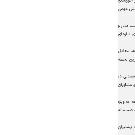
 از ۲۱۳ هزار تماس مشاوره‌ای در حوزه‌های
 دقیقه خدمت، نقش مهمی
ی، دوراپزشکی و سلامت مادر و
نیاز‌های
دقیقه، معادل
ور است که تا آخرین لحظه
 همدلی در
و مشاوران
 به ویژه
 صمیمانه
 پشتیبان