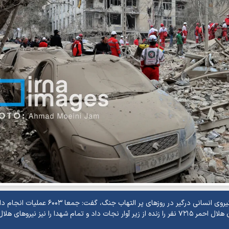
رئیس جمعیت هلال احمر با ارائه گزارش آماری از عملیات‌ها و نیروی انسانی درگیر در روز‌های پر التهاب 
بسیاری از آنها بیش از چندین روز طول می‌کشید. در این میان هلال احمر ۷۲۱۵ نفر را زنده از زیر آوار نجات داد و تمام شهدا را نیز نیرو‌ها