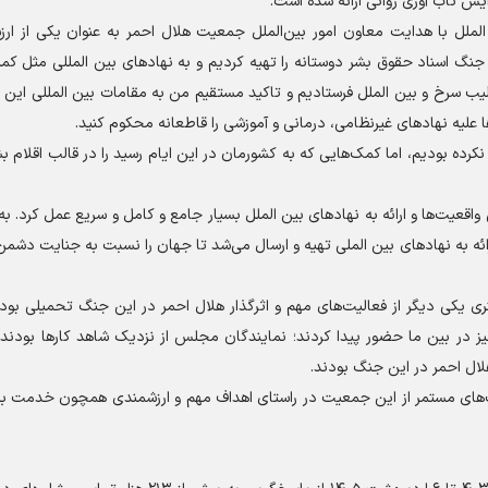
یش تاب آوری روانی ارائه شده است.
لل با هدایت معاون امور بین‌الملل جمعیت هلال احمر به عنوان یکی از ارز
جنگ اسناد حقوق بشر دوستانه را تهیه کردیم و به نهاد‌های بین المللی مثل ک
ب سرخ و بین الملل فرستادیم و تاکید مستقیم من به مقامات بین المللی این ب
علیه نهاد‌های غیرنظامی، درمانی و آموزشی را قاطعانه محکوم کنید.
ده بودیم، اما کمک‌هایی که به کشورمان در این ایام رسید را در قالب اقلام ب
اقعیت‌ها و ارائه به نهاد‌های بین الملل بسیار جامع و کامل و سریع عمل کرد. ب
ائه به نهاد‌های بین الملی تهیه و ارسال می‌شد تا جهان را نسبت به جنایت دشمن
نری یکی دیگر از فعالیت‌های مهم و اثرگذار هلال احمر در این جنگ تحمیلی بو
ز در بین ما حضور پیدا کردند؛ نمایندگان مجلس از نزدیک شاهد کار‌ها بودند؛
ال احمر در این جنگ بودند.
یت‌های مستمر از این جمعیت در راستای اهداف مهم و ارزشمندی همچون خدمت به