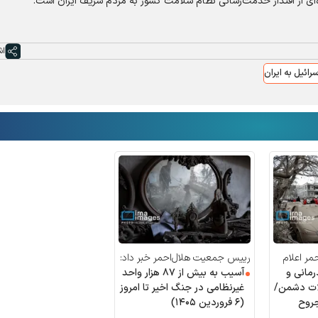
اش
رائیل به ایران
ر اعلام
رییس جمعیت هلال‌احمر خبر داد:
مرکز درمانی و
آسیب به بیش از ۸۷ هزار واحد
لات دشمن/
غیرنظامی در جنگ اخیر تا امروز
جروح
(۶ فروردین ۱۴۰۵)