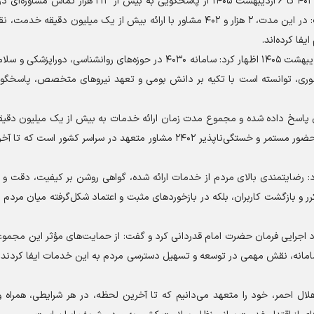
رئیس جمعیت هلال‌احمر در ادامه با تشریح عملکرد سامانه ۴۰۳۰ تا ۶ اردیبهشت ۱۴۰۵ از پاسخگویی به بیش
روانشناسی، دوراپزشکی و سلامت مادر و کودک خبر داد و گفت: در این مدت، ۲ هزار و ۴۰۲ مشاور با ارائه بیش از یک میلیون
ا کرده‌اند.
پیرحسین کولیوند با اشاره به عملکرد این سامانه تا تاریخ ۶ اردیبهشت ۱۴۰۵ اظهار کرد: سامانه ۴۰۳۰ در حوزه‌های روانشناس
ری، توانسته است با تکیه بر دانش بومی و تعهد نیرو‌های متخصص، پاسخگوی 
ی، بیش از ۲۱۳ هزار تماس مشاوره‌ای پاسخ داده شده و مجموع مدت زمان ارائه خدمات به بیش از یک میلیون 
۱۷ هزار ساعت رسیده است؛ این حجم از خدمت، نشان‌دهنده حضور مستمر و خستگی‌ناپذیر ۲۴۰۲ مشاور متعهد در سراسر کش
رد: رضایتمندی بالای مردم از خدمات ارائه شده، گواهی روشن بر کیفیت، دقت و
ر و بازگشت کاربران، بلکه در بازخورد‌های مثبت و اعتماد شکل‌گرفته میان مردم 
اجرایی فرمان حضرت امام قدردانی کرد و گفت: از حمایت‌های مؤثر این مجموعه،
امانه، نقش مهمی در توسعه و تسهیل دسترسی مردم به این خدمات ایفا کردند،
ل احمر، خود را متعهد می‌دانیم که تا آخرین لحظه، در هر شرایطی، همراه و