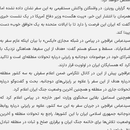
منتقل خواهد کرد.
به گزارش رویترز، در واشنگتن واکنش مستقیمی به این سفر نشان داده نشده اما
همزمان با انتشار این خبر، «پیت هگست» وزیر دفاع آمریکا در یک نشست خبری
گفت که ایران این فرصت را دارد تا با ایالات متحده به یک «توافق خوب» دست
پیدا کند.
سیدعباس عراقچی در پیامی در شبکه مجازی «ایکس» با بیان اینکه عازم سفر به
اسلام‌آباد، مسقط و مسکو هستم گفت: «هدف از این سفرها، هماهنگی نزدیک با
شرکای خود در موضوعات دوجانبه و رایزنی درباره تحولات منطقه‌ای است و تاکید
کرد که همسایگان ایران در اولویت قرار دارند.
عراقچی پیش از این در کانال تلگرامی ضمن اعلام سفرش به سه کشور منطقه
درباره هدف از این سفر را علاوه بر رایزنی‌های دوجانبه، بحث و گفت‌وگو درباره
تحولات جاری در منطقه و همچنین آخرین وضعیت جنگ ایران اعلام کرد.
هم‌چنین اسماعیل بقایی سخنگوی وزارت امور خارجه در پیامی اعلام کرد که
سیدعباس عراقچی در جریان سفر به این سه کشور، علاوه بر رایزنی درباره روابط
دوجانبه جمهوری اسلامی ایران با این کشورها، راجع به تحولات منطقه و آخرین
وضعیت تلاش‌ها برای خاتمه جنگ ایران و برقراری صلح و ثبات در منطقه تبادل