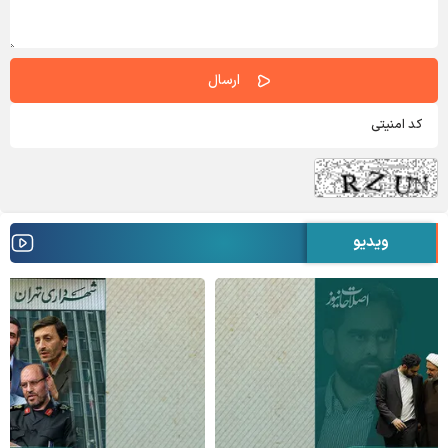
ویدیو