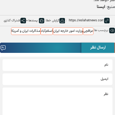
نظر خواهد شد.
منبع:
ایسنا
گزارش خطا
پسندها:
0
اشتراک گذاری
برچسب ها:
عراقچی
وزارت امور خارجه ایران
اسلام‌آباد
مذاکرات ایران و آمریکا
ارسال نظر