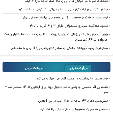
تجمعات شبانه در خیابان‌ها تا پایان ماه صفر ادامه دارد + فیلم
چالش تازه برای اینفانتینو/اروپا با جام جهانی ۶۴ تیمی مخالفت کرد
توضیحات سخنگوی صنعت برق در خصوص افزایش قبوض برق
تمدید معافیت سربازی مشمولان دارای ۳ و ۴ فرزند تا ۱۴۰۷
پایان آزمایش‌ها و تجویز‌های تکراری با پرونده الکترونیک سلامت/استقرار پزشک
خانواده در ۶۴ شهرستان
ممنوعیت ورود حیوانات خانگی به مراکز غذایی/برخورد قانونی با متخلفان
پربازدیدترین
پربحث‌ترین‌
صداوسیما سال‌هاست در مسیر انحرافی حرکت می‌کند
تازه‌ترین اثر محسن چاوشی با نام «چهل روز» برای اربعین ۱۴۰۵ منتشر شد +
صوت
پیش‌بینی دمای ۴۷ درجه در عراق طی در روز اربعین
حماس به صورت مشروط با خلع سلاح موافقت کرد