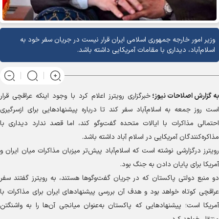
وزیر امور خارجه جمهوری اسلامی ایران قرار نیست در جریان سفر خود به
اسلام‌آباد، دیداری با مقامات آمریکایی داشته باشد.
به گزارش
اصلاحات نیوز؛
خبرگزاری رویترز اعلام کرد با وجود اینکه عراقچی قرار
است روز جمعه به اسلام‌آباد سفر کند تا درباره پیشنهادهایی برای ازسرگیری
احتمالی مذاکرات با ایالات متحده گفت‌وگو کند، اما قصد ندارد دیداری با
مذاکره‌کنندگان آمریکایی در اسلام آباد داشته باشد.
رویترز درگزارشی نوشته است که اسلام‌آباد پیش‌تر میزبان مذاکرات میان ایران و
آمریکا برای پایان دادن به جنگ بود.
دو منبع دولتی پاکستان که در جریان گفت‌وگوها هستند، به رویترز گفتند سفر
عراقچی کوتاه خواهد بود و هدف آن بررسی پیشنهادهای ایران برای مذاکرات با
آمریکا است؛ پیشنهادهایی که پاکستان به‌عنوان میانجی آن‌ها را به واشنگتن