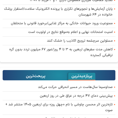
تمدید معافیت سربازی مشمولان دارای ۳ و ۴ فرزند تا ۱۴۰۷
پایان آزمایش‌ها و تجویز‌های تکراری با پرونده الکترونیک سلامت/استقرار پزشک
خانواده در ۶۴ شهرستان
ممنوعیت ورود حیوانات خانگی به مراکز غذایی/برخورد قانونی با متخلفان
امنیت امتحانات نهایی و اعلام به‌موقع نتایج در اولویت است
مسئولین سرچشمه ترویج اکاذیب را خشک کنند
کاهش مدت سفر‌های اربعین به ۳ تا ۴ روز/عبور ۶۷ میلیون تردد بدون گره
ترافیکی گسترده
پربازدیدترین
پربحث‌ترین‌
صداوسیما سال‌هاست در مسیر انحرافی حرکت می‌کند
پیش‌بینی دمای ۴۷ درجه در عراق طی در روز اربعین
تازه‌ترین اثر محسن چاوشی با نام «چهل روز» برای اربعین ۱۴۰۵ منتشر شد +
صوت