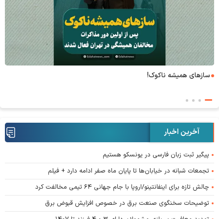
 ناکوک!
۶+۱ مدعی بهشت
آخرین اخبار
پیگیر ثبت زبان فارسی در یونسکو هستیم
تجمعات شبانه در خیابان‌ها تا پایان ماه صفر ادامه دارد + فیلم
چالش تازه برای اینفانتینو/اروپا با جام جهانی ۶۴ تیمی مخالفت کرد
توضیحات سخنگوی صنعت برق در خصوص افزایش قبوض برق