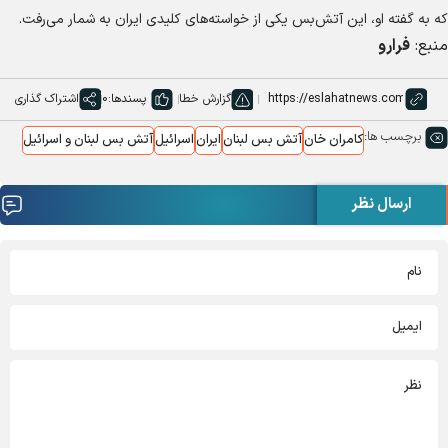
که به گفته او، این آتش‌بس یکی از خواسته‌های کلیدی ایران به شمار می‌رفت.
منبع:
فرارو
گزارش خطا
پسندها:
0
اشتراک گذاری
برچسب ها:
کامران خان
آتش بس لبنان
ایران
اسرائیل
آتش بس لبنان و اسرائیل
ارسال نظر