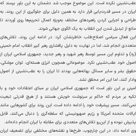
عقب‌نشینی نکرده است. این موضوع موجب شد دشمنان به این باور برسند که
ایران در مسیر قدرت‌یابی قرار دارد به همین دلیل برای جلوگیری از این روند، به
طراحی و اجرایی کردن راهبرد‌های مختلف به‌ویژه اعمال تحریم‌ها روی آوردند تا
مانع از تبدیل شدن این انقلاب به یک الگوی جهانی شوند.
این فعال سیاسی اصلاح‌طلب خاطرنشان کرد: در ادامه این روند، تلاش‌های
متعددی انجام شد، اما در نهایت به دلیل پافشاری رهبر کبیر انقلاب امام خمینی
(ره) و تداوم این مسیر توسط رهبر شهید و رهبر جدید، جمهوری اسلامی ایران از
اصول خود عقب‌نشینی نکرد. موضوعاتی همچون انرژی هسته‌ای، توان موشکی،
حقوق بشر و سایر مسائل بهانه‌هایی بودند تا ایران را به عقب‌نشینی از اصول
وادار کنند، اما این امر محقق نشد.
امینی بر این باور است که جمهوری اسلامی ایران بر مبنای اعتقادات خود و با
تکیه بر مردم که حاکم بر سرنوشت خویش هستند و از هیچ قدرتی تبعیت
نمی‌کنند، مسیر پیشرفت خود را ادامه داده است. این روند برای کشور‌هایی مانند
ایالات متحده آمریکا و رژیم صهیونیستی که سلطه‌گری را دنبال می‌کنند، قابل
پذیرش نبوده و از این‌رو تلاش‌های متعددی برای مقابله با ایران انجام داده‌اند.
وی ادامه داد: در این چارچوب، طرح‌ها و نقشه‌های مختلفی برای تضعیف ایران