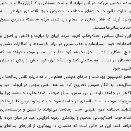
مردم تحمیل می‌کند. در این شرایط لازم است مسئولان و کارگزاران نظام با تدبیر
و نظارت دقیق در حوزه‌های مختلف به خصوص حوزه اقتصادی شرایطی را به
وجود آورند که فشار کمتری به مردم وارد شود، مردم شایسته بالاترین سطح
خدمت‌رسانی‌ها هستند.
این فعال سیاسی اصلاح‌طلب افزود: مردم ایران با درایت و آگاهی بر اصول و
اعتقادات خود ایستاده‌اند و عقب‌نشینی در برابر خواسته‌ها و انتظارات دشمن،
هیچ مشکلی از کشور را حل نخواهد کرد. تداوم این مسیر موجب خواهد شد که
دشمنان در نهایت عقب‌نشینی کنند و جایگاه ایرانِ قوی بیش از پیش در جهان
تثبیت شود.
عضو کمیسیون بهداشت و درمان مجلس هفتم در ادامه درباره نقش رسانه‌ها در
شکل‌دهی به افکار عمومی تصریح کرد: رسانه‌ها نقش مهمی در ایجاد امید و
آگاهی در جامعه دارند. بر این اساس، تمرکز صرف بر ضعف‌ها و برجسته‌سازی آنها
می‌تواند موجب ایجاد ناامیدی در جامعه شود، هرچند وجود برخی کاستی‌ها در
شرایط مختلف امری طبیعی است. رسانه‌ها می‌توانند با تبیین و برجسته‌سازی
نقاط قوت، اطلاع‌رسانی صحیح و روشنگری، زمینه افزایش امید در میان مردم را
فراهم کنند. این در حالی است که دشمنان با بهره‌گیری از ابزار‌های رسانه‌ای و