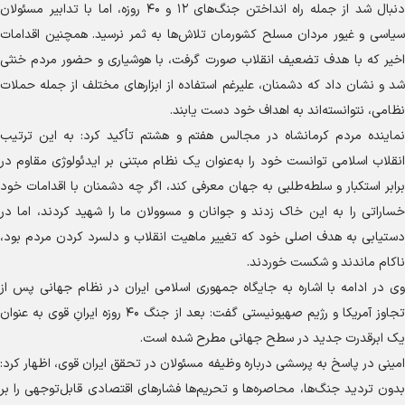
دنبال شد از جمله راه انداختن جنگ‌های ۱۲ و ۴۰ روزه، اما با تدابیر مسئولان
سیاسی و غیور مردان مسلح کشورمان تلاش‌ها به ثمر نرسید. همچنین اقدامات
اخیر که با هدف تضعیف انقلاب صورت گرفت، با هوشیاری و حضور مردم خنثی
شد و نشان داد که دشمنان، علیرغم استفاده از ابزار‌های مختلف از جمله حملات
نظامی، نتوانسته‌اند به اهداف خود دست یابند.
نماینده مردم کرمانشاه در مجالس هفتم و هشتم تأکید کرد: به این ترتیب
انقلاب اسلامی توانست خود را به‌عنوان یک نظام مبتنی بر ایدئولوژی مقاوم در
برابر استکبار و سلطه‌طلبی به جهان معرفی کند، اگر چه دشمنان با اقدامات خود
خساراتی را به این خاک زدند و جوانان و مسوولان ما را شهید کردند، اما در
دستیابی به هدف اصلی خود که تغییر ماهیت انقلاب و دلسرد کردن مردم بود،
ناکام ماندند و شکست خوردند.
وی در ادامه با اشاره به جایگاه جمهوری اسلامی ایران در نظام جهانی پس از
تجاوز آمریکا و رژیم صهیونیستی گفت: بعد از جنگ ۴۰ روزه ایرانِ قوی به عنوان
یک ابرقدرت جدید در سطح جهانی مطرح شده است.
امینی در پاسخ به پرسشی درباره وظیفه مسئولان در تحقق ایران قوی، اظهار کرد:
بدون تردید جنگ‌ها، محاصره‌ها و تحریم‌ها فشار‌های اقتصادی قابل‌توجهی را بر