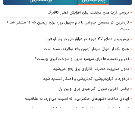
پربازدیدترین
پربحث‌ترین‌
بررسی گزینه‌های مختلف برای افزایش اعتبار کالابرگ
تازه‌ترین اثر محسن چاوشی با نام «چهل روز» برای اربعین ۱۴۰۵ منتشر شد +
صوت
پیش‌بینی دمای ۴۷ درجه در عراق طی در روز اربعین
هیچ یک از اموال سردار آزمون رفع توقیف نشده است
آخرین تصمیم‌ها برای سهمیه بنزین و سوخت‌گیری چیست؟
بدون مدیریت مصرف، ناترازی برق رفع نمی‌شود
برخورد با گران‌فروشی، کم‌فروشی و احتکار تشدید شود
پخش آخرین سریال اکبر عبدی برای اولین بار
ایده‌ی ساخت «شهرهای حکمرانی»، نه امنیت می‌آورد، نه عقلانیت
تجمعات شبانه در خیابان‌ها تا پایان ماه صفر ادامه دارد + فیلم