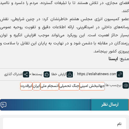
فضای مجازی، در تلاش هستند تا با تبلیغات گسترده، مردم را دلسرد و ناامید
کنند.
عضو کمیسیون انرژی مجلس هشتم خاطرنشان کرد: در چنین شرایطی، نقش
رسانه‌های داخلی در امیدآفرینی، ارائه اطلاعات دقیق و تقویت روحیه عمومی
بسیار حائز اهمیت است. این رویکرد می‌تواند موجب افزایش انگیزه و توان
رزمندگان در مقابله با دشمن شود و در نهایت به پایان این تقابل با سلامت و
پیروزی کشور بینجامد.
منبع:
ایسنا
گزارش خطا
پسندها:
0
اشتراک گذاری
برچسب ها:
جهانبخش امینی
جنگ تحمیلی
انسجام ملی
ایران
ابرقدرت
ارسال نظر