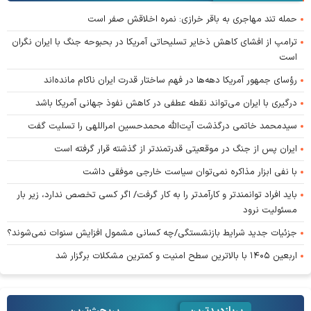
حمله تند مهاجری به باقر خرازی: نمره اخلاقش صفر است
ترامپ از افشای کاهش ذخایر تسلیحاتی آمریکا در بحبوحه جنگ با ایران نگران
است
رؤسای جمهور آمریکا دهه‌ها در فهم ساختار قدرت ایران ناکام مانده‌اند
درگیری با ایران می‌تواند نقطه عطفی در کاهش نفوذ جهانی آمریکا باشد
سیدمحمد خاتمی درگذشت آیت‌الله محمدحسین امراللهی را تسلیت گفت
ایران پس از جنگ در موقعیتی قدرتمندتر از گذشته قرار گرفته است
با نفی ابزار مذاکره نمی‌توان سیاست خارجی موفقی داشت
باید افراد توانمندتر و کارآمدتر را به کار گرفت/ اگر کسی تخصص ندارد، زیر بار
مسئولیت نرود
جزئیات جدید شرایط بازنشستگی/چه کسانی مشمول افزایش سنوات نمی‌شوند؟
اربعین ۱۴۰۵ با بالاترین سطح امنیت و کمترین مشکلات برگزار شد