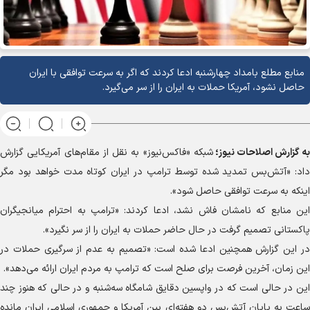
منابع مطلع بامداد چهارشنبه ادعا کردند که اگر به سرعت توافقی با ایران
حاصل نشود، آمریکا حملات به ایران را از سر می‌گیرد.
به گزارش
اصلاحات نیوز؛
شبکه «فاکس‌نیوز» به نقل از مقام‌های آمریکایی گزارش
داد: «آتش‌بس تمدید شده توسط ترامپ در ایران کوتاه مدت خواهد بود مگر
اینکه به سرعت توافقی حاصل شود».
این منابع که نامشان فاش نشد، ادعا کردند: «ترامپ به احترام میانجیگران
پاکستانی تصمیم گرفت در حال حاضر حملات به ایران را از سر نگیرد».
در این گزارش همچنین ادعا شده است: «تصمیم به عدم از سرگیری حملات در
این زمان، آخرین فرصت برای صلح است که ترامپ به مردم ایران ارائه می‌دهد».
این در حالی است که در واپسین دقایق شامگاه سه‌شنبه و در حالی که هنوز چند
ساعت به پایان آتش‌بس دو هفته‌ای بین آمریکا و جمهوری اسلامی ایران مانده