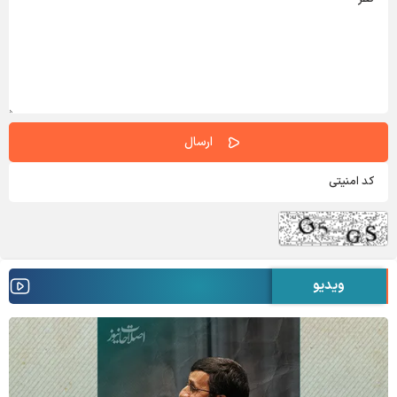
ویدیو