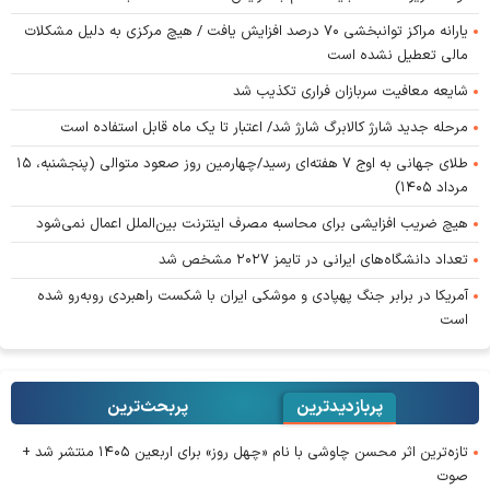
یارانه مراکز توانبخشی ۷۰ درصد افزایش یافت / هیچ مرکزی به دلیل مشکلات
مالی تعطیل نشده است
شایعه معافیت سربازان فراری تکذیب شد
مرحله جدید شارژ کالابرگ شارژ شد/ اعتبار تا یک ماه قابل استفاده است
طلای جهانی به اوج ۷ هفته‌ای رسید/چهارمین روز صعود متوالی (پنجشنبه، ۱۵
مرداد ۱۴۰۵)
هیچ ضریب افزایشی برای محاسبه مصرف اینترنت بین‌الملل اعمال نمی‌شود
تعداد دانشگاه‌های ایرانی در تایمز ۲۰۲۷ مشخص شد
آمریکا در برابر جنگ پهپادی و موشکی ایران با شکست راهبردی روبه‌رو شده
است
پربازدیدترین
پربحث‌ترین‌
تازه‌ترین اثر محسن چاوشی با نام «چهل روز» برای اربعین ۱۴۰۵ منتشر شد +
صوت