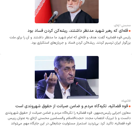
محسنی اژه‌ای:
قله‌ای که رهبر شهید مدنظر داشتند، ریشه‌کن کردن فساد بود
رئیس قوه قضاییه گفت: هدف و قله‌ای که امام شهید ما مدنظر داشتند و آن را برای ملت
بزرگوار ایران ترسیم کردند، ریشه‌کن کردن فساد و جریان‌های استکباری بود.
قائم‌پناه:
قوه قضائیه، تکیه‌گاه مردم و ضامن صیانت از حقوق شهروندی است
معاون اجرایی رئیس‌جمهور، قوه قضائیه را تکیه‌گاه مردم و ضامن صیانت از حقوق شهروندی
دانست و با تبریک انتصاب مجدد حجت‌الاسلام والمسلمین محسنی اژه‌ای به عنوان رییس
قوه قضائیه، تاکید کرد: بی‌تردید استمرار مسئولیت جنابعالی در این جایگاه مهم، می‌تواند
زمینه‌ساز تعمیق رویکردهای تحولی، صیانت از حقوق عامه و ارتقای سرمایه اجتماعی باشد.