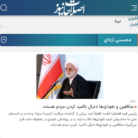
آخرین
لینک اصلاحات نیوز در شبکه‌های اجتماعی «بله» و «ایتا»
اخبار:
محسنی اژه‌ای
اژه‌ای:
منافقین و نفوذی‌ها دنبال ناامید کردن مردم هستند
رئیس قوه قضائیه گفت: قطعاً باید بیش از گذشته مراقبت کنیم تا مبادا وحدت و انسجام
ملی ما مخدوش شود.نفوذی‌ها نقاب دارند و در پوشش خودی در صفوف ملت قرار
می‌گیرند.منافقین و نفوذی‌ها دنبال ناامید کردن مردم هستند.