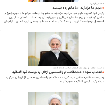
محسنی اژه‌ای:
مردم ما عزادارند، اما ماتم زده نیستند
رئیس قوه قضاییه اظهار کرد: مردم ما عزادارند اما ماتم زده نیستند؛ مردم ما با عزمی راسخ و
مشتی گره کرده در برابر دشمنان آمریکایی و صهیونیستی ایستاده‌اند. دشمنان ما از روی
استیصال درخواست آتش‌بس و مذاکره کردند اما ملت ما جنایت‌های این دشمنان را فراموش
نمی‌کند و علم خونخواهی برافراشته است.
با صدور حکمی از سوی رهبر انقلاب اسلامی صورت گرفت؛
انتصاب مجدد حجت‌الاسلام والمسلمین اژه‌ای به ریاست قوه قضائیه
رهبر معظم انقلاب اسلامی در حکمی، حجت‌الاسلام والمسلمین محسنی اژه‌ای را بار دیگر به
عنوان رئیس قوه‌ی قضائیه منصوب کردند.