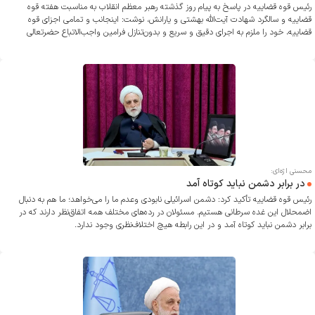
رئیس قوه قضاییه در پاسخ به پیام روز گذشته رهبر معظم انقلاب به مناسبت هفته قوه
قضاییه و سالگرد شهادت آیت‌الله بهشتی و یارانش، نوشت: اینجانب و تمامی اجزای قوه
قضاییه، خود را ملزم به اجرای دقیق و سریع و بدون‌تنازل فرامین واجب‌الاتباع حضرتعالی
می‌دانیم.
محسنی اژه‌ای:
در برابر دشمن نباید کوتاه آمد
رئیس قوه قضاییه تأکید کرد: دشمن اسرائیلی نابودی وعدم ما را می‌خواهد؛ ما هم به دنبال
اضمحلال این غده سرطانی هستیم. مسئولان در رده‌های مختلف همه اتفاق‌نظر دارند که در
برابر دشمن نباید کوتاه آمد و در این رابطه هیچ اختلاف‌نظری وجود ندارد.