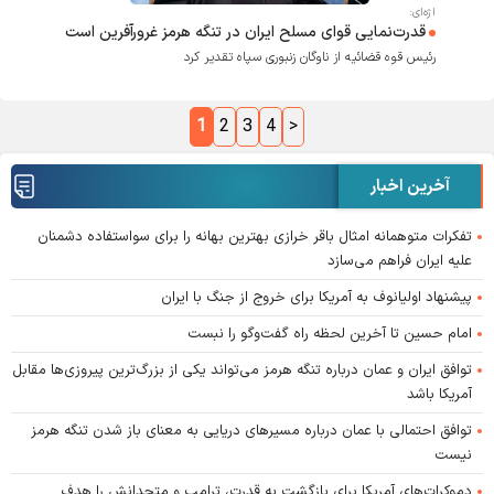
اژه‌ای:
قدرت‌نمایی قوای مسلح ایران در تنگه هرمز غرور‌آفرین است
رئیس قوه قضائیه از ناوگان زنبوری سپاه تقدیر کرد
1
2
3
4
>
آخرین اخبار
تفکرات متوهمانه امثال باقر خرازی بهترین بهانه را برای سواستفاده دشمنان
علیه ایران فراهم می‌سازد
پیشنهاد اولیانوف به آمریکا برای خروج از جنگ با ایران
امام حسین تا آخرین لحظه راه گفت‌و‌گو را نبست
توافق ایران و عمان درباره تنگه هرمز می‌تواند یکی از بزرگ‌ترین پیروزی‌ها مقابل
آمریکا باشد
توافق احتمالی با عمان درباره مسیر‌های دریایی به معنای باز شدن تنگه هرمز
نیست
دموکرات‌های آمریکا برای بازگشت به قدرت، ترامپ و متحدانش را هدف