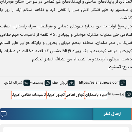
تعدادی از پایگاه‌های ساحلی و ایستگاه‌های غیر نظامی در سواحل استان هرمزگان
و ماهشهر به طور آشکار آتش بس را نقض کرد و تفاهم اسلام آباد را زیر پا
گذاشت.
در پاسخ اولیه به این تجاوز نیرو‌های دریایی و هوافضای سپاه پاسداران انقلاب
اسلامی طی عملیات مشترک موشکی و پهپادی، ۸۵ نقطه از تاسیسات مهم نظامی
آمریکا در بندر سلمان، منطقه پنجم دریایی بحرین و پایگاه هوایی علی السالم
کویت را در هم کوبیدند و یک پهپاد MQ۹ دشمن که قصد دخالت در عملیات را
داشت، سرنگون کردند؛ و ما النصر الا من عندالله العزیز الحکیم
منبع:
تسنیم
گزارش خطا
پسندها:
0
اشتراک گذاری
برچسب ها:
سپاه پاسداران
تجاوز نظامی
تجاوز آمریکا
تاسیسات نظامی آمریکا
ارسال نظر