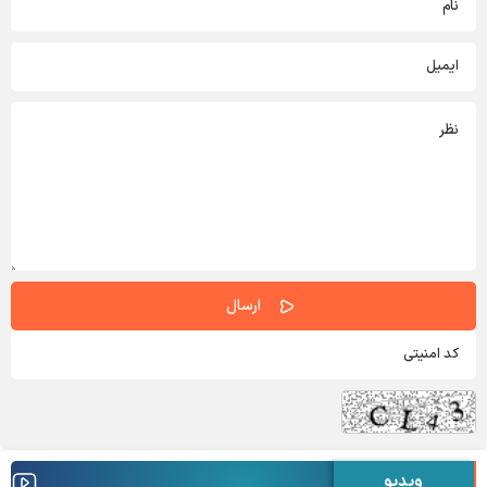
ویدیو