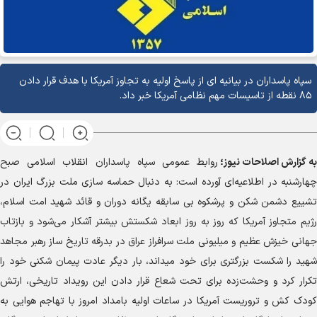
سپاه پاسداران در بیانیه ای از پاسخ اولیه به تجاوز آمریکا با هدف قرار دادن
۸۵ نقطه از تاسیسات مهم نظامی آمریکا خبر داد.
به گزارش
اصلاحات نیوز؛
روابط عمومی سپاه پاسداران انقلاب اسلامی صبح
چهارشنبه در اطلاعیه‌ای آورده است: به دنبال حماسه سازی ملت بزرگ ایران در
تشییع دشمن شکن و پرشکوه بی سابقه یگانه دوران و قائد شهید امت اسلام،
رژیم متجاوز آمریکا که روز به روز ابعاد شکستش بیشتر آشکار می‌شود و بازتاب
جهانی خیزش عظیم و میلیونی ملت سرافراز عراق در بدرقه تاریخ ساز رهبر مجاهد
شهید را شکست بزرگتری برای خود میداند، بار دیگر عادت پیمان شکنی خود را
تکرار کرد و وحشت‌زده برای تحت شعاع قرار دادن این رویداد تاریخی، ارتش
کودک کش و تروریست آمریکا در ساعات اولیه بامداد امروز با تهاجم هوایی به