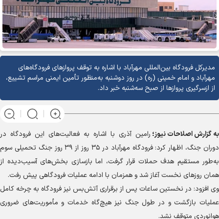
مدیرکل فرودگاه بین‌المللی مهرآباد با اشاره به توقف پرواز‌های فرودگاه‌های
مهرآباد و امام خمینی (ره) در روز دوشنبه به‌منظور تأمین ایمنی مراسم تشییع،
از ازسرگیری پرواز‌ها از صبح سه‌شنبه خبر داد.
به گزارش
اصلاحات نیوز؛
رامین آذری با اشاره به فعالیت‌های این فرودگاه در
دوران جنگ، اظهار کرد: فرودگاه مهرآباد در ۳۵ روز از ۳۹ روز جنگ تحمیلی سوم
به‌طور مستقیم هدف حملات قرار گرفت، اما بازسازی بخش‌های آسیب‌دیده از
همان روز‌های نخست آغاز شد و همزمان با ادامه عملیات فرودگاهی پیش رفت.
وی افزود: در نخستین ساعات پس از برقراری آتش‌بس نیز فرودگاه به چرخه کامل
عملیات بازگشت و در طول جنگ نیز هیچ‌گاه خدمات و مأموریت‌های ضروری
هوانوردی متوقف نشد.