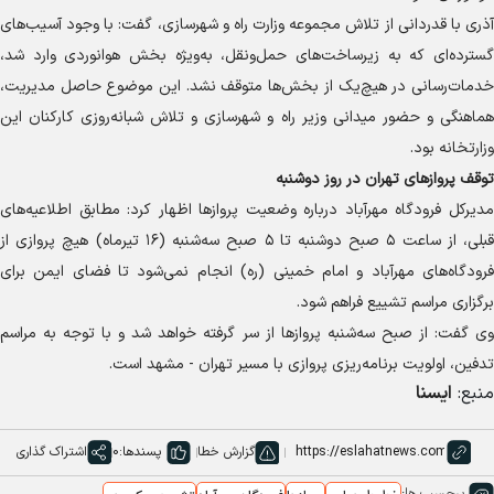
آذری با قدردانی از تلاش مجموعه وزارت راه و شهرسازی، گفت: با وجود آسیب‌های
گسترده‌ای که به زیرساخت‌های حمل‌ونقل، به‌ویژه بخش هوانوردی وارد شد،
خدمات‌رسانی در هیچ‌یک از بخش‌ها متوقف نشد. این موضوع حاصل مدیریت،
هماهنگی و حضور میدانی وزیر راه و شهرسازی و تلاش شبانه‌روزی کارکنان این
وزارتخانه بود.
توقف پرواز‌های تهران در روز دوشنبه
مدیرکل فرودگاه مهرآباد درباره وضعیت پرواز‌ها اظهار کرد: مطابق اطلاعیه‌های
قبلی، از ساعت ۵ صبح دوشنبه تا ۵ صبح سه‌شنبه (۱۶ تیرماه) هیچ پروازی از
فرودگاه‌های مهرآباد و امام خمینی (ره) انجام نمی‌شود تا فضای ایمن برای
برگزاری مراسم تشییع فراهم شود.
وی گفت: از صبح سه‌شنبه پرواز‌ها از سر گرفته خواهد شد و با توجه به مراسم
تدفین، اولویت برنامه‌ریزی پروازی با مسیر تهران - مشهد است.
منبع:
ایسنا
گزارش خطا
پسندها:
0
اشتراک گذاری
برچسب ها: