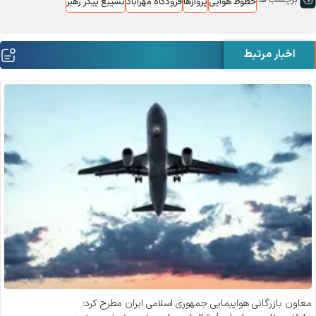
خطوط هوایی
پروازها
فرودگاه مهرآباد
تشییع پیکر رهبر
اخبار مرتبط
معاون بازرگانی هواپیمایی جمهوری اسلامی ایران مطرح کرد: