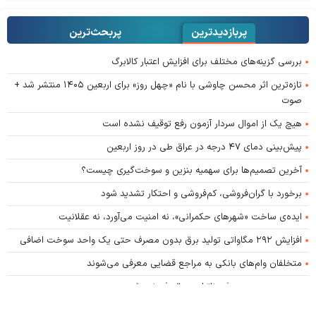
پربازدیدترین
پربحث‌ترین‌
بررسی گزینه‌های مختلف برای افزایش اعتبار کالابرگ
تازه‌ترین اثر محسن چاوشی با نام «چهل روز» برای اربعین ۱۴۰۵ منتشر شد +
صوت
هیچ یک از اموال سردار آزمون رفع توقیف نشده است
پیش‌بینی دمای ۴۷ درجه در عراق طی در روز اربعین
آخرین تصمیم‌ها برای سهمیه بنزین و سوخت‌گیری چیست؟
برخورد با گران‌فروشی، کم‌فروشی و احتکار تشدید شود
ایده‌ی ساخت «شهرهای حکمرانی»، نه امنیت می‌آورد، نه عقلانیت
افزایش ۲۹۲ مگاواتی تولید برق بدون مصرف حتی یک واحد سوخت اضافی
متخلفان وام‌های بانکی به مراجع قضایی معرفی می‌شوند
بدون مدیریت مصرف، ناترازی برق رفع نمی‌شود