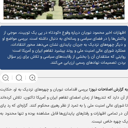
اظهارات اخیر محمود نبویان درباره وقوع «کودتا» در پی یک توییت، موجی از
واکنش‌ها را در فضای سیاسی و رسانه‌ای به دنبال داشته است. بررسی مواضع او
و دیگر چهره‌های نزدیک به جریان پایداری نشان می‌دهد محور انتقادات،
عملکرد شورای عالی امنیت ملی و روند پیشبرد تفاهم ایران و آمریکا است؛
روایتی که منتقدان آن را بخشی از رقابت‌های سیاسی و تلاش برای زیر سؤال
بردن تصمیمات نهادهای رسمی ارزیابی می‌کنند.
به گزارش
اصلاحات نیوز؛
بررسی اقدامات نبویان و چهره‌های نزدیک به او، حکایت
از آن دارد که تندروها از زمان امضای تفاهم ایران و آمریکا تاکنون، تلاش کرده‌اند
تا شورای عالی امنیت ملی را به تمرد از نظر رهبری محکوم کنند. گزاره‌ای که رد پای
آن در تمامی اظهارات و رفتارهای پایداری‌ها قابل مشاهده بوده و تنها محدود به
یک چهره خاص نیست.