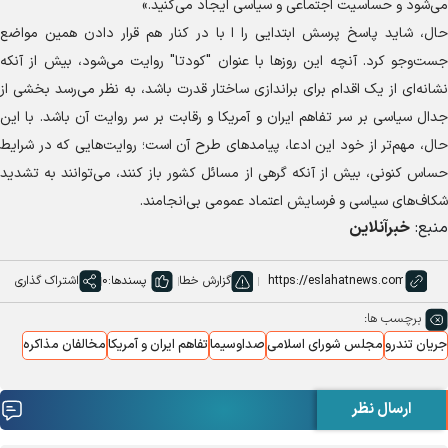
می‌شود و حساسیت اجتماعی و سیاسی ایجاد می‌کنید.»
حال، شاید پاسخ پرسش ابتدایی را ا با در کنار هم قرار دادن همین مواضع
جست‌وجو کرد. آنچه این روزها با عنوان "کودتا" روایت می‌شود، بیش از آنکه
نشانه‌ای از یک اقدام برای براندازی ساختار قدرت باشد، به نظر می‌رسد بخشی از
جدال سیاسی بر سر تفاهم ایران و آمریکا و رقابت بر سر روایت آن باشد. با این
حال، مهم‌تر از خود این ادعا، پیامدهای طرح آن است؛ روایت‌هایی که در شرایط
حساس کنونی، بیش از آنکه گرهی از مسائل کشور باز کنند، می‌توانند به تشدید
شکاف‌های سیاسی و فرسایش اعتماد عمومی بی‌انجامند.
منبع:
خبرآنلاین
گزارش خطا
پسندها:
0
اشتراک گذاری
برچسب ها:
جریان تندرو
مجلس شورای اسلامی
صداوسیما
تفاهم ایران و آمریکا
مخالفان مذاکره
ارسال نظر