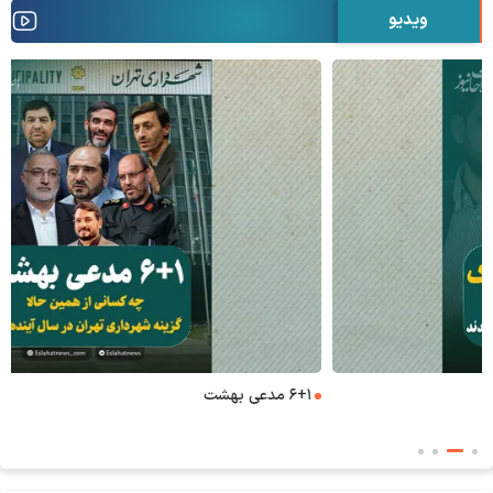
ویدیو
۶+۱ مدعی بهشت