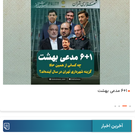
۶+۱ مدعی بهشت
آخرین اخبار