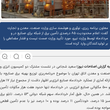
معاون برنامه ریزی، نوآوری و هوشمند سازی وزارت صنعت، معدن و تجارت
گفت: اعلام محدودیت ۸۵ درصدی تأمین برق از شبکه برای صنایع در و
مردادماه توسط وزارت نیرو، مورد تأیید وزارت صمت نیست و فشار مضاعفی را
بر تولیدکنندگان وارد کرده است.
به گزارش
اصلاحات نیوز؛
سعید شجاعی در نشست مشترک دو کمیسیون انرژی و
صنعت و معدن اتاق تهران با موضوع «برنامه‌ریزی توزیع بهینه برق صنایع» با
ارائه آماری از عملکرد خردادماه صنایع انرژی‌بر اظهار داشت: از مجموع نیاز ۱۷ هزار
و ۵۰۰ مگاواتی صنایع انرژی‌بر، در خردادماه تنها حدود هفت هزار مگاوات تأمین
شد. در همین حال، طبق آمار خردادماه، سهم شبکه دولتی ۵۳ درصد، تابلو برق
سبز ۱۵ درصد، خودتأمین ۱۱ درصد بوده و ۱۰ درصد نیز با عدم تأمین قطعی
مواجه بوده است.