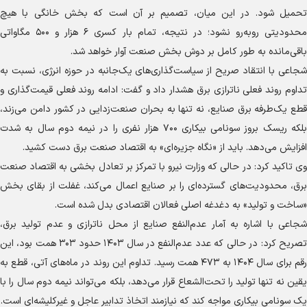
تحمیل شود. در این میان، تصمیم بر آن است که بخش خانگی با هیچ
محدودیتی روبه‌رو نشود؛ در نتیجه، تمام بار کسری ۶ هزار و ۵۰۰ مگاواتی
باقی‌مانده به طور کامل بر دوش بخش صنعت آوار خواهد شد.
شجاعی با انتقاد صریح از سیاست‌گذاری‌های یک‌جانبه در حوزه انرژی، نسبت به
تداوم روند فعلی ناترازی برق هشدار داد و گفت: ادامه روند فعلی قیمت‌گذاری و
قطع یک‌طرفه برق صنایع، نه تنها به بحران صنعت‌زدایی در کشور دامن می‌زند،
بلکه ریسک بروز سونامی بیکاری ۷۰۰ هزار نفری را در نیمه دوم سال به شدت
افزایش می‌دهد. باید از «نگاه جزیره‌ای» به اقتصاد صنعت برق دست کشید.
وی تاکید کرد: در حالی که وزارت نیرو با تمرکز بر تعادل بخشی به اقتصاد صنعت
برق، محدودیت‌های گسترده‌ای را بر صنایع اعمال می‌کند، غفلت از بقای بخش
«ساخت و تولید» به دغدغه اصلی فعالان اقتصادی بدل شده است.
شجاعی با اشاره به آمار عدم‌النفع صنایع از محل ناترازی و عدم تولید برق،
تصریح کرد: در حالی که عدد عدم‌النفع در سال ۱۴۰۳ حدود ۳۰۳ همت بود، این
رقم برای سال ۱۴۰۴ به ۴۷۳ همت رسید. تداوم این روند در ماه‌های آتی، قطع به
یقین نه تنها تولید را تحت‌الشعاع قرار می‌دهد، بلکه می‌تواند نیمه دوم سال را با
یک سونامی بیکاری مواجه کند که نیازمند اتخاذ تدابیر عاجل و غیرکلیشه‌ای است.