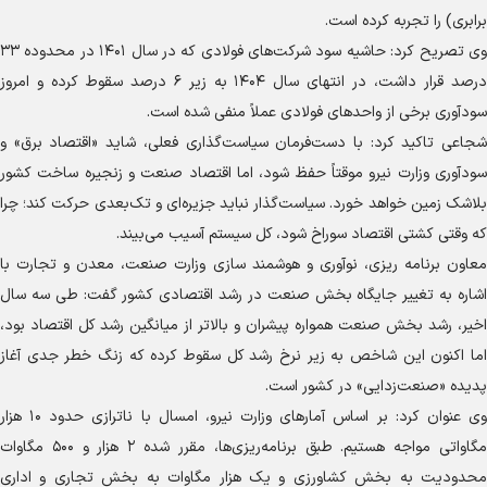
برابری) را تجربه کرده است.
وی تصریح کرد: حاشیه سود شرکت‌های فولادی که در سال ۱۴۰۱ در محدوده ۳۳
درصد قرار داشت، در انتهای سال ۱۴۰۴ به زیر ۶ درصد سقوط کرده و امروز
سودآوری برخی از واحد‌های فولادی عملاً منفی شده است.
شجاعی تاکید کرد: با دست‌فرمان سیاست‌گذاری فعلی، شاید «اقتصاد برق» و
سودآوری وزارت نیرو موقتاً حفظ شود، اما اقتصاد صنعت و زنجیره ساخت کشور
بلاشک زمین خواهد خورد. سیاست‌گذار نباید جزیره‌ای و تک‌بعدی حرکت کند؛ چرا
که وقتی کشتی اقتصاد سوراخ شود، کل سیستم آسیب می‌بیند.
معاون برنامه ریزی، نوآوری و هوشمند سازی وزارت صنعت، معدن و تجارت با
اشاره به تغییر جایگاه بخش صنعت در رشد اقتصادی کشور گفت: طی سه سال
اخیر، رشد بخش صنعت همواره پیشران و بالاتر از میانگین رشد کل اقتصاد بود،
اما اکنون این شاخص به زیر نرخ رشد کل سقوط کرده که زنگ خطر جدی آغاز
پدیده «صنعت‌زدایی» در کشور است.
وی عنوان کرد: بر اساس آمار‌های وزارت نیرو، امسال با ناترازی حدود ۱۰ هزار
مگاواتی مواجه هستیم. طبق برنامه‌ریزی‌ها، مقرر شده ۲ هزار و ۵۰۰ مگاوات
محدودیت به بخش کشاورزی و یک هزار مگاوات به بخش تجاری و اداری