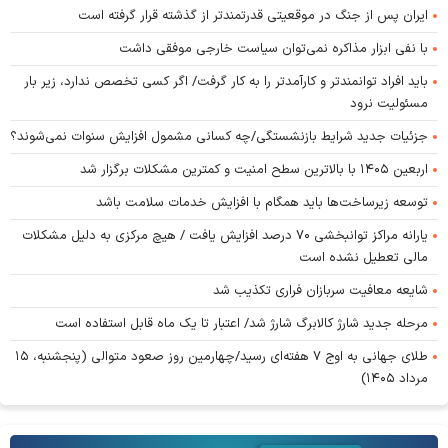
ایران پس از جنگ در موقعیتی قدرتمندتر از گذشته قرار گرفته است
با نفی ابزار مذاکره نمی‌توان سیاست خارجی موفقی داشت
باید افراد توانمندتر و کارآمدتر را به کار گرفت/ اگر کسی تخصص ندارد، زیر بار
مسئولیت نرود
جزئیات جدید شرایط بازنشستگی/چه کسانی مشمول افزایش سنوات نمی‌شوند؟
اربعین ۱۴۰۵ با بالاترین سطح امنیت و کمترین مشکلات برگزار شد
توسعه زیرساخت‌ها باید همگام با افزایش خدمات سلامت باشد
یارانه مراکز توانبخشی ۷۰ درصد افزایش یافت / هیچ مرکزی به دلیل مشکلات
مالی تعطیل نشده است
شایعه معافیت سربازان فراری تکذیب شد
مرحله جدید شارژ کالابرگ شارژ شد/ اعتبار تا یک ماه قابل استفاده است
طلای جهانی به اوج ۷ هفته‌ای رسید/چهارمین روز صعود متوالی (پنجشنبه، ۱۵
مرداد ۱۴۰۵)