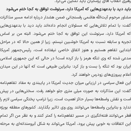
رهبری انقلاب آقای پزشکیان باید تمکین می‌کرد.
باید دید با بدعهدی‌هایی که آمریکا دارد، سرنوشت توافق به کجا ختم می‌شود
مشاور مرحوم آیت‌الله هاشمی رفسنجانی ضمن هشدار درباره ادامه مسیر مذاکرات
گفت: با تمام تلاش‌هایی که مسئولان انجام داده‌اند باید دید با بدعهدی‌هایی
که آمریکا دارد، سرنوشت این توافق به کجا ختم می‌شود. البته من بر اساس
تجربه و سابقه نسبت به آمریکا خوشبین نیستم، زیرا از همین حالا که در مراحل
ابتدایی تفاهم هستیم و هنوز اتفاق خاصی نیفتاده است، رئیس‌جمهور آمریکا
مدعی شده که وی تنگه هرمز را باز کرده است! در حالی که این جمهوری اسلامی
ایران بود که تنگه را بست و باز کرد؛ بنابراین طبیعی است که آنها در این میدان
اعلام پیروزی‌های زودرس خواهند کرد.
این فعال سیاسی در ارزیابی میزان جدیت آمریکا در پایبندی به مفاد تفاهم‌نامه
گفت: این مذاکرات به صورت میلی متری جلو خواهد رفت. سختی‌هایی در پیش
است و نقش واسطه‌ها بسیار حائز اهمیت است، زیرا ترامپ پختگی سیاسی لازم را
ندارد و بنابراین واسطه‌ها می‌توانند روی وی تاثیر بگذارند. کشور‌های منطقه بویژه
قطر می‌توانند فتنه‌انگیزی در مسیر تفاهم‌نامه را کمتر کنند و به نظر من اگر تمام
این اتفاقات به خوبی پیش برود، آمریکا می‌تواند به شکل آبرومندانه‌ای به مرحله