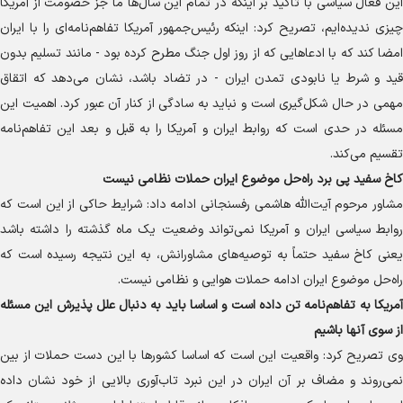
این فعال سیاسی با تاکید بر اینکه در تمام این سال‌ها ما جز خصومت از آمریکا
چیزی ندیده‌ایم، تصریح کرد: اینکه رئیس‌جمهور آمریکا تفاهم‌نامه‌ای را با ایران
امضا کند که با ادعا‌هایی که از روز اول جنگ مطرح کرده بود - مانند تسلیم بدون
قید و شرط یا نابودی تمدن ایران - در تضاد باشد، نشان می‌دهد که اتقاق
مهمی در حال شکل‌گیری است و نباید به سادگی از کنار آن عبور کرد. اهمیت این
مسئله در حدی است که روابط ایران و آمریکا را به قبل و بعد این تفاهم‌نامه
تقسیم می‌کند.
کاخ سفید پی برد راه‌حل موضوع ایران حملات نظامی نیست
مشاور مرحوم آیت‌الله هاشمی رفسنجانی ادامه داد: شرایط حاکی از این است که
روابط سیاسی ایران و آمریکا نمی‌تواند وضعیت یک ماه گذشته را داشته باشد
یعنی کاخ سفید حتماً به توصیه‌های مشاورانش، به این نتیجه رسیده است که
راه‌حل موضوع ایران ادامه حملات هوایی و نظامی نیست.
آمریکا به تفاهم‌نامه تن داده است و اساسا باید به دنبال علل پذیرش این مسئله
از سوی آنها باشیم
وی تصریح کرد: واقعیت این است که اساسا کشور‌ها با این دست حملات از بین
نمی‌روند و مضاف بر آن ایران در این نبرد تاب‌آوری بالایی از خود نشان داده