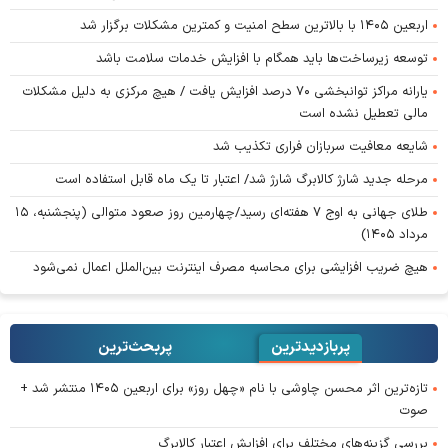
اربعین ۱۴۰۵ با بالاترین سطح امنیت و کمترین مشکلات برگزار شد
توسعه زیرساخت‌ها باید همگام با افزایش خدمات سلامت باشد
یارانه مراکز توانبخشی ۷۰ درصد افزایش یافت / هیچ مرکزی به دلیل مشکلات
مالی تعطیل نشده است
شایعه معافیت سربازان فراری تکذیب شد
مرحله جدید شارژ کالابرگ شارژ شد/ اعتبار تا یک ماه قابل استفاده است
طلای جهانی به اوج ۷ هفته‌ای رسید/چهارمین روز صعود متوالی (پنجشنبه، ۱۵
مرداد ۱۴۰۵)
هیچ ضریب افزایشی برای محاسبه مصرف اینترنت بین‌الملل اعمال نمی‌شود
پربازدیدترین
پربحث‌ترین‌
تازه‌ترین اثر محسن چاوشی با نام «چهل روز» برای اربعین ۱۴۰۵ منتشر شد +
صوت
بررسی گزینه‌های مختلف برای افزایش اعتبار کالابرگ