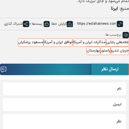
تمام می‌شود و جای تبریک دارد.
منبع:
ایرنا
گزارش خطا
پسندها:
0
اشتراک گذاری
برچسب ها:
غلامعلی رجایی
مذاکرات ایران و آمریکا
توافق ایران و آمریکا
مسعود پزشکیان
جریان تندرو
پاستور
بهارستان
ارسال نظر