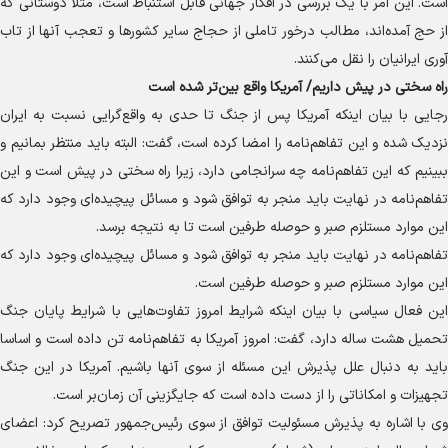
است. این امر با یک بررسی در افکار جهانی قابل استنباط است، مثلا دوستانی که
از حج آمده‌اند، مطالب درخور تاملی از حجاج سایر کشور‌ها و تعجب آنها از تاب
آوری ایرانیان را نقل می‌کنند.
راه سختی در پیش داریم/ آمریکا واقع بین‌تر شده است
رجایی با بیان اینکه آمریکا پس از جنگ تا حدی به واقع‌گرایی نسبت به ایران
نزدیک شده و این تفاهم‌نامه را امضا کرده است، گفت: البته باید منتظر بمانیم و
ببینیم که این تفاهم‌نامه چه سرانجامی دارد، زیرا راه سختی در پیش است و این
تفاهم‌نامه در نهایت باید منجر به توافق شود و مسائل پیچیده‌ای وجود دارد که
این موارد مستلزم صبر و حوصله طرفین است تا به نتیجه برسد.
تفاهم‌نامه در نهایت باید منجر به توافق شود و مسائل پیچیده‌ای وجود دارد که
این موارد مستلزم صبر و حوصله طرفین است.
این فعال سیاسی با بیان اینکه شرایط امروز تفاوت‌هایی با شرایط پایان جنگ
تحمیل هشت ساله دارد، گفت: امروز آمریکا به تفاهم‌نامه تن داده است و اساسا
باید به دنبال علل پذیرش این مسئله از سوی آنها باشیم. آمریکا در این جنگ
تجهیزات و امکاناتی را از دست داده است که جایگزینی آن زمان‌بر است.
وی با اشاره به پذیرش مسئولیت توافق از سوی رئیس‌جمهور تصریح کرد: اعضای