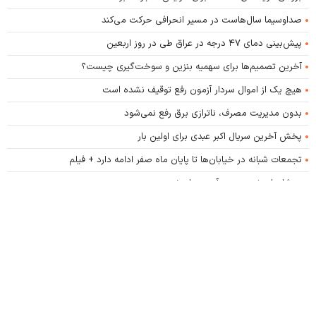
صداوسیما سال‌هاست در مسیر انحرافی حرکت می‌کند
پیش‌بینی دمای ۴۷ درجه در عراق طی در روز اربعین
آخرین تصمیم‌ها برای سهمیه بنزین و سوخت‌گیری چیست؟
هیچ یک از اموال سردار آزمون رفع توقیف نشده است
بدون مدیریت مصرف، ناترازی برق رفع نمی‌شود
پخش آخرین سریال اکبر عبدی برای اولین بار
تجمعات شبانه در خیابان‌ها تا پایان ماه صفر ادامه دارد + فیلم
رد شایعات نوبت‌بندی آب در پایتخت
کلیه حقوق این پایگاه متعلق به پایگاه خبری اصلاحات نیوز است و استفاده از اخبار و محتوا با