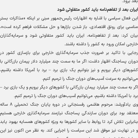
بعد برود.
ایران بعد از تفاهم‌نامه باید کشور متفاوتی شود
این فعال سیاسی با اشاره به اظهارات رئیس‌جمهور مبنی بر اینکه «مذاکرات بستر
مناسبی برای رونق اقتصادی، باز شدن بازار‌ها و حل مشکلات فراهم کرده است»،
بیان کرد: بعد از تفاهم‌نامه، ایران باید کشور متفاوتی شود و سرمایه‌گذاران
خارجی امکان ورود به کشور را داشته باشند.
رجایی با تاکید بر ضرورت جذب سرمایه‌گذاری خارجی برای بازسازی کشور در
دوران پساجنگ اظهار داشت: اگر ما به سمت چند میلیارد دلار پیمان بازرگانی با
کشور‌های دیگر برویم و نیز بتوانیم یک بازی برد – برد با آمریکا داشته باشیم،
می‌توانیم به سرعت آسیب‌های دوران جنگ را ترمیم کنیم.
اگر به سمت چند میلیارد پیمان بازرگانی با کشور‌های دیگر برویم و یک بازی برد –
برد با آمریکا داشته باشیم، می‌توانیم آسیب‌های دوران جنگ را ترمیم کنیم.
وی یادآورشد: مرحوم هاشمی رفسنجانی در دوره پایان جنگ تحمیلی ۸ ساله
معتقد بود برای دوران سازندگی پساجنگ نیازمند سرمایه‌گذاری خارجی هستیم
بنابراین تلاش کرد تا روابط با سایر کشور‌ها به ویژه کشور‌های همسایه بهبود یابد
و در نهایت نیز موفق شد این سیاست را اجرایی کند. به نظر من اکنون نیز این