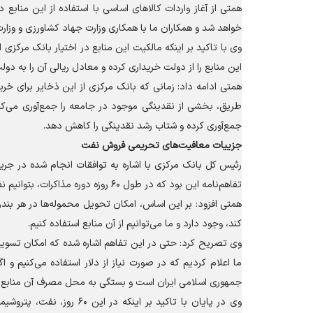
همتی از آغاز واردات کالا‌های اساسی با استفاده از این منابع
خواهد شد و همکاران ما با همکاری وزارت جهاد کشاورزی و وزارت ب
وی با تاکید بر اینکه مالکیت این منابع در اختیار بانک مرکز
این منابع را از دولت خریداری کرده و معادل ریالی آن را به 
همتی ادامه داد: زمانی که بانک مرکزی از این ذخایر برای خرید
طریق، بخشی از نقدینگی موجود در جامعه را جمع‌آوری می‌کند
جمع‌آوری کرده و شتاب رشد نقدینگی را کاهش دهد.
جزییات معافیت‌های تحریمی فروش نفت
رئیس کل بانک مرکزی با اشاره به توافقات انجام شده در جریان
تفاهم‌نامه این بود که در طول ۶۰ روزه دوره مذاکرات، بتوانیم نفت و سایر مشتقات از جمله محصولات پتروشیمی را خارج از فشار‌های تحریمی صادر کنیم.
همتی افزود: بر این اساس، امکان تحویل محموله‌ها در هر بند
کند، وجود دارد و ما می‌توانیم از آن منابع استفاده کنیم.
وی تصریح کرد: حتی در این تفاهم اشاره شده که امکان تسویه با
ما اعلام کردیم که در صورت نیاز از دلار استفاده می‌کنیم و اگ
جمهوری اسلامی ایران است و بستگی به محل مصرف آن منابع د
وی در پایان با تاکید بر ای