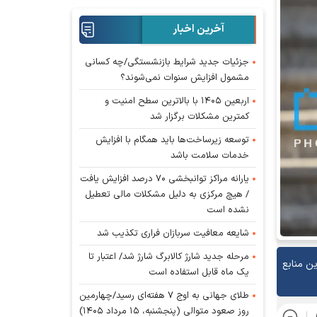
آخرین اخبار
جزئیات جدید شرایط بازنشستگی/چه کسانی
مشمول افزایش سنوات نمی‌شوند؟
اربعین ۱۴۰۵ با بالاترین سطح امنیت و
کمترین مشکلات برگزار شد
توسعه زیرساخت‌ها باید همگام با افزایش
خدمات سلامت باشد
یارانه مراکز توانبخشی ۷۰ درصد افزایش یافت
/ هیچ مرکزی به دلیل مشکلات مالی تعطیل
نشده است
شایعه معافیت سربازان فراری تکذیب شد
مرحله جدید شارژ کالابرگ شارژ شد/ اعتبار تا
ین منابع
یک ماه قابل استفاده است
طلای جهانی به اوج ۷ هفته‌ای رسید/چهارمین
روز صعود متوالی (پنجشنبه، ۱۵ مرداد ۱۴۰۵)