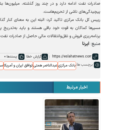
صادرات نفت ادامه دارد و در چند روز گذشته، میلیون‌ها ب
پیچیدگی‌های ناشی از تحریم‌هاست.
رییس کل بانک مرکزی تاکید کرد: البته این به معنای کنار گذا
مسیر‌ها کماکان به قوت خود باقی هستند و باید به‌تدریج پی
برنامه‌ریزی فروش و نقل‌وانتقالات مالی حاصل از صادرات نفت ر
منبع:
ایرنا
گزارش خطا
پسندها:
0
برچسب ها:
بانک مرکزی
عبدالناصر همتی
توافق ایران و آمریکا
سو
اخبار مرتبط