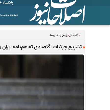
صفحه نخست
اقتصادی
بورس-بانک-بیمه
تشریح جزئیات اقتصادی تفاهم‌نامه ایران و 