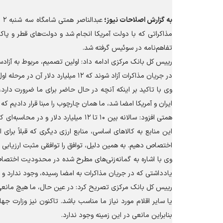
به گزارش
اصلاحات نیوز؛
عب
مذاکراتی که با دولت آمریکا انجام شد و دولت‌های قطر و پا
تفاهم‌نامه در سوئیس گرفته شد.
رییس کل بانک مرکزی ادامه داد: اولین تصمیم، مربوط به آزادسا
در جریان مذاکرات آزاد شوند که ۱۲ میلیارد دلار آن در مرحله اول و مابقی نیز در مراحل بعدی آزادسازی خواهد شد.
ایران و آمریکا امضا شد، ما همان چارچوب را مبنا قرار دادیم که 
این منابع به کالا‌های اساسی، منابع ارزی دیگری که قبلاً برای ا
اختصاص دهیم. به همین دلیل، توافق را توافقی مثبت ارزیابی ک
وی با اشاره به گمانه‌زنی‌های مطرح شده در محدودیت اختصاص ا
یادداشتی که در جریان مذاکرات به امضا رسیده، وجود ندارد و
رییس کل بانک مرکزی تصریح کرد: در عین حال، ما هیچ مانعی بر
یا سایر اقلام مورد نیاز ما مناسب باشد. تاکنون نیز وزارت جها
بنابراین مانعی در این زمینه وجود ندارد.