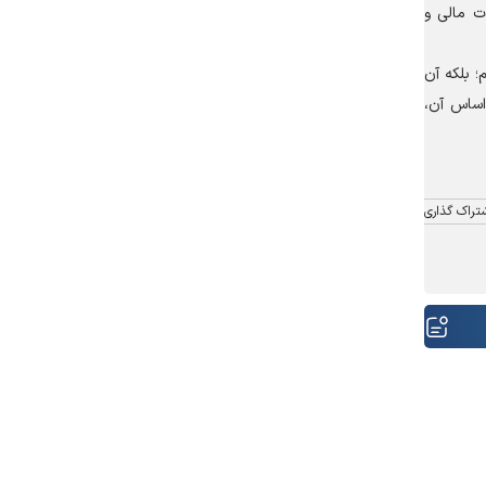
ت مالی و
؛ بلکه آن
اساس آن،
تراک گذاری