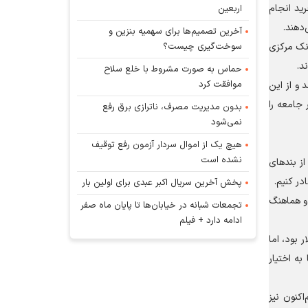
رید انجام
اربعین
‌دهند.
آخرین تصمیم‌ها برای سهمیه بنزین و
سوخت‌گیری چیست؟
انک مرکزی
د.
حماس به صورت مشروط با خلع سلاح
موافقت کرد
 و از این
جامعه را
بدون مدیریت مصرف، ناترازی برق رفع
نمی‌شود
هیچ یک از اموال سردار آزمون رفع توقیف
نشده است
ز بند‌های
پخش آخرین سریال اکبر عبدی برای اولین بار
 و هماهنگ
تجمعات شبانه در خیابان‌ها تا پایان ماه صفر
ادامه دارد + فیلم
 بود، اما
به اختیار
هم‌اکنون نیز