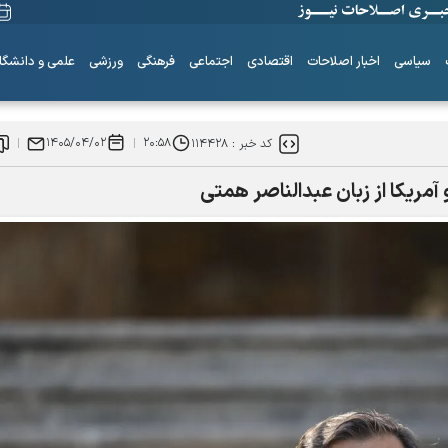
سیاسی
اخبار اصلاحات
اقتصادی
اجتماعی
فرهنگی
ورزشی
علمی و دانشگا
۱۴۰۵/۰۴/۰۲
۲۰:۵۸
کد خبر :
۱۱۴۴۲۸
آمریکا از زبان عبدالناصر همتی
ساز‌های همیشه ناکوک!