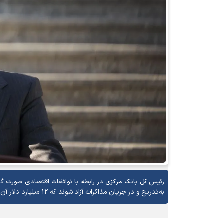
رئیس کل بانک مرکزی در رابطه با توافقات اقتصادی صورت گرفته
به‌تدریج و در جریان مذاکرات آزاد شوند که ۱۲ میلیارد دلار آن در مرحله اول و مابقی نیز در مراحل بعدی آزادسازی خواهد شد.