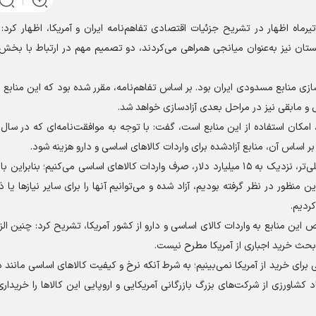
دالناصر همتی شامگاه سه شنبه ۲ تیرماه اظهار در تشریح جزئیات اقتصادی تفاهم‌نامه ایران و آمریکا، اظهار ک
کستان نیز به‌عنوان میانجی همراهی می‌کردند، دو تصمیم مهم در ارتباط با بخ
زی منابع مسدودی ایران بود. بر اساس تفاهم‌نامه، مقرر شده بود که این منابع ب
بر اساس آن، منابع آزادشده برای واردات کالا‌های اساسی و دارو هزینه شود.
همتی افزود: سالانه بین ۱۰ تا ۱۲ میلیارد دلار و در محاسبه‌ای کلی‌تر، نزدیک به ۱۵ میلیارد دلار، صرف واردات کالا‌های اساسی می‌کنی
ین منظور در نظر گرفته بودیم، آزاد شده و می‌توانیم آنها را برای سایر نیاز‌ها یا 
ردیم.
ین منابع به واردات کالای اساسی و دارو از کشور آمریکا، تشریح کرد: چنین الز
 بحث خرید اجباری از آمریکا مطرح نیست.
ای خرید از آمریکا نمی‌بینیم؛ به شرط آنکه نرخ و کیفیت کالا‌های اساسی مانند 
د کشاورزی از شرکت‌های بزرگ بازرگانی آمریکایی و اروپایی این کالا‌ها را خریداری