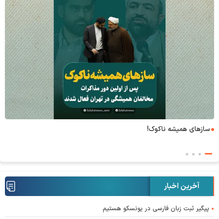
۶+۱ مدعی بهشت
آخرین اخبار
پیگیر ثبت زبان فارسی در یونسکو هستیم