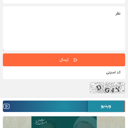
ویدیو