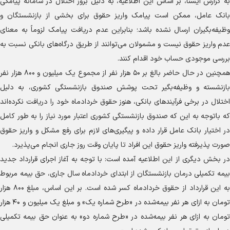
به گزارش ایسنا، بر اساس این اطلاعیه، به دلیل بروز اختلال در سامانه پیامکی
بانک عامل، ممکن است پیامک واریز حقوق برای بخشی از بازنشستگان و
وظیفه‌بگیران ارسال نشده باشد؛ بنابراین عدم دریافت پیامک لزوماً به معنای
عدم واریز حقوق نیست و مشمولان می‌توانند از طریق درگاه‌های بانکی نسبت به
بررسی موجودی حساب خود اقدام کنند.
همچنین در حال حاضر بالغ بر ۵۰ هزار نفر از مجموع یک میلیون و ۸۰۰ هزار نفر
بازنشسته و وظیفه‌بگیر تحت پوشش صندوق بازنشستگی کشوری، به دلیل
اختلال در برخی فرآیند‌های بانکی، هنوز حقوق خردادماه خود را دریافت نکرده‌اند
که باتوجه به این که صندوق بازنشستگی کشوری اعتبار مورد نیاز را به طور کامل
در اختیار بانک عامل قرار داده و پیگیری‌های لازم برای رفع مشکل و واریز حقوق
صورت پذیرفته واریز حقوق این افراد تا پایان وقت روز جاری انجام می‌پذیرد.
در بخش دیگری از این اطلاعیه آمده است: با توجه به آغاز اجرای قرارداد جدید
بیمه تکمیلی درمان بازنشستگان از ابتدای خردادماه سال جاری، حق بیمه مربوط
به این قرارداد از حقوق خردادماه کسر شده است. بر این اساس، مبلغ ۸۰۰ هزار
تومان به ازای هر نفر بیمه‌شده در «طرح شماره یک» و مبلغ یک میلیون و ۴۰ هزار
تومان به ازای هر نفر بیمه‌شده در «طرح شماره دو» به عنوان حق بیمه تکمیلی