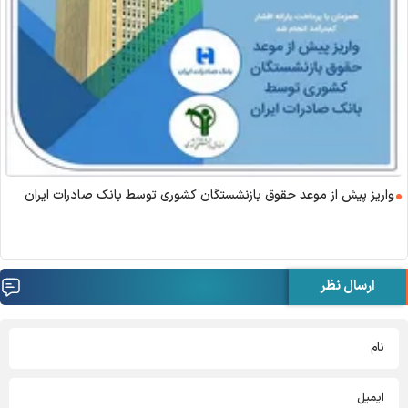
واریز پیش از موعد حقوق بازنشستگان کشوری توسط بانک صادرات ایران
ارسال نظر