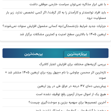
با نفی ابزار مذاکره نمی‌توان سیاست خارجی موفقی داشت
باید افراد توانمندتر و کارآمدتر را به کار گرفت/ اگر کسی تخصص ندارد، زیر بار
مسئولیت نرود
جزئیات جدید شرایط بازنشستگی/چه کسانی مشمول افزایش سنوات نمی‌شوند؟
اربعین ۱۴۰۵ با بالاترین سطح امنیت و کمترین مشکلات برگزار شد
پربازدیدترین
پربحث‌ترین‌
بررسی گزینه‌های مختلف برای افزایش اعتبار کالابرگ
تازه‌ترین اثر محسن چاوشی با نام «چهل روز» برای اربعین ۱۴۰۵ منتشر شد +
صوت
پیش‌بینی دمای ۴۷ درجه در عراق طی در روز اربعین
هیچ یک از اموال سردار آزمون رفع توقیف نشده است
آخرین تصمیم‌ها برای سهمیه بنزین و سوخت‌گیری چیست؟
برخورد با گران‌فروشی، کم‌فروشی و احتکار تشدید شود