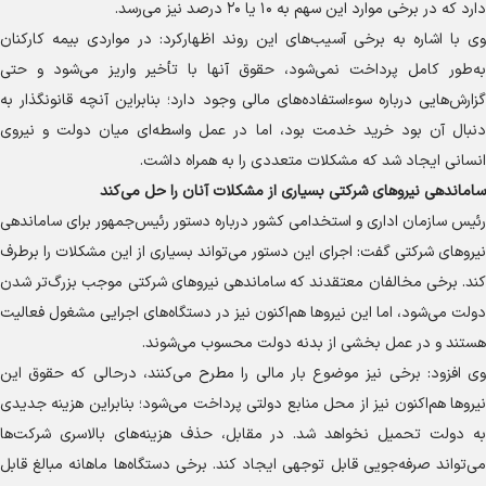
دارد که در برخی موارد این سهم به ۱۰ یا ۲۰ درصد نیز می‌رسد.
وی با اشاره به برخی آسیب‌های این روند اظهارکرد: در مواردی بیمه کارکنان
به‌طور کامل پرداخت نمی‌شود، حقوق آنها با تأخیر واریز می‌شود و حتی
گزارش‌هایی درباره سوءاستفاده‌های مالی وجود دارد؛ بنابراین آنچه قانونگذار به
دنبال آن بود خرید خدمت بود، اما در عمل واسطه‌ای میان دولت و نیروی
انسانی ایجاد شد که مشکلات متعددی را به همراه داشت.
ساماندهی نیرو‌های شرکتی بسیاری از مشکلات آنان را حل می‌کند
رئیس سازمان اداری و استخدامی کشور درباره دستور رئیس‌جمهور برای ساماندهی
نیرو‌های شرکتی گفت: اجرای این دستور می‌تواند بسیاری از این مشکلات را برطرف
کند. برخی مخالفان معتقدند که ساماندهی نیرو‌های شرکتی موجب بزرگ‌تر شدن
دولت می‌شود، اما این نیرو‌ها هم‌اکنون نیز در دستگاه‌های اجرایی مشغول فعالیت
هستند و در عمل بخشی از بدنه دولت محسوب می‌شوند.
وی افزود: برخی نیز موضوع بار مالی را مطرح می‌کنند، درحالی که حقوق این
نیرو‌ها هم‌اکنون نیز از محل منابع دولتی پرداخت می‌شود؛ بنابراین هزینه جدیدی
به دولت تحمیل نخواهد شد. در مقابل، حذف هزینه‌های بالاسری شرکت‌ها
می‌تواند صرفه‌جویی قابل توجهی ایجاد کند. برخی دستگاه‌ها ماهانه مبالغ قابل