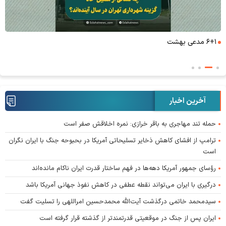
۶+۱ مدعی بهشت
آخرین اخبار
حمله تند مهاجری به باقر خرازی: نمره اخلاقش صفر است
ترامپ از افشای کاهش ذخایر تسلیحاتی آمریکا در بحبوحه جنگ با ایران نگران
است
رؤسای جمهور آمریکا دهه‌ها در فهم ساختار قدرت ایران ناکام مانده‌اند
درگیری با ایران می‌تواند نقطه عطفی در کاهش نفوذ جهانی آمریکا باشد
سیدمحمد خاتمی درگذشت آیت‌الله محمدحسین امراللهی را تسلیت گفت
ایران پس از جنگ در موقعیتی قدرتمندتر از گذشته قرار گرفته است