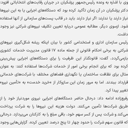
وی با اشاره به وعده رئیس‌جمهور پزشکیان در جریان رقابت‌های انتخاباتی افزود:
دکتر پزشکیان در آن زمان تأکید کرده بود که دستگاه‌های اجرایی یا به این نیرو‌ها
نیاز دارند یا ندارند؛ اگر نیاز دارند باید در قالب پست‌های سازمانی از آنها استفاده
شود. ازسوی دیگر، مطالبه عمومی درباره تعیین تکلیف نیرو‌های شرکتی نیز وجود
داشت.
رئیس سازمان اداری و استخدامی کشور با بیان اینکه ریشه شکل‌گیری نیرو‌های
شرکتی به برخی احکام قانونی از جمله ماده ۱۷ قانون مدیریت خدمات کشوری
بازمی‌گردد، گفت: قانونگذار این ظرفیت را برای دستگاه‌های اجرایی پیش‌بینی
کرده بود که برای انجام برخی امور از خدمات شرکت‌ها استفاده کنند؛ به عنوان
مثال برای نظافت ساختمان یا نگهداری فضا‌های مختلف با شرکت‌های خدماتی
قرارداد ببندند. اما به مرور زمان این سازوکار از «خرید خدمت» به «تأمین نیرو»
تغییر پیدا کرد.
رفیع‌زاده ادامه داد: درحال حاضر دستگاه‌های اجرایی نیروی موردنیاز خود را از
طریق شرکت‌ها تأمین می‌کنند. دولت هزینه این نیرو‌ها را به شرکت پرداخت
می‌کند و شرکت پس از کسر سهم خود، باقی مبلغ را به کارکنان می‌پردازد. درحالی
که قانون سهم شرکت را حدود چهار تا پنج درصد تعیین کرده، گزارش‌هایی وجود