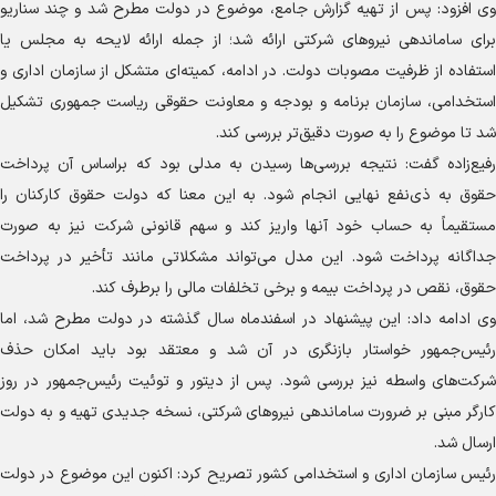
وی افزود: پس از تهیه گزارش جامع، موضوع در دولت مطرح شد و چند سناریو
برای ساماندهی نیرو‌های شرکتی ارائه شد؛ از جمله ارائه لایحه به مجلس یا
استفاده از ظرفیت مصوبات دولت. در ادامه، کمیته‌ای متشکل از سازمان اداری و
استخدامی، سازمان برنامه و بودجه و معاونت حقوقی ریاست جمهوری تشکیل
شد تا موضوع را به صورت دقیق‌تر بررسی کند.
رفیع‌زاده گفت: نتیجه بررسی‌ها رسیدن به مدلی بود که براساس آن پرداخت
حقوق به ذی‌نفع نهایی انجام شود. به این معنا که دولت حقوق کارکنان را
مستقیماً به حساب خود آنها واریز کند و سهم قانونی شرکت نیز به صورت
جداگانه پرداخت شود. این مدل می‌تواند مشکلاتی مانند تأخیر در پرداخت
حقوق، نقص در پرداخت بیمه و برخی تخلفات مالی را برطرف کند.
وی ادامه داد: این پیشنهاد در اسفندماه سال گذشته در دولت مطرح شد، اما
رئیس‌جمهور خواستار بازنگری در آن شد و معتقد بود باید امکان حذف
شرکت‌های واسطه نیز بررسی شود. پس از دیتور و توئیت رئیس‌جمهور در روز
کارگر مبنی بر ضرورت ساماندهی نیرو‌های شرکتی، نسخه جدیدی تهیه و به دولت
ارسال شد.
رئیس سازمان اداری و استخدامی کشور تصریح کرد: اکنون این موضوع در دولت