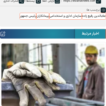
گزارش خطا
پسندها:
0
اشتراک گذاری
برچسب ها:
علاءالدین رفیع زاده
سازمان اداری و استخدامی
پیمانکاران
رئیس جمهور
اخبار مرتبط