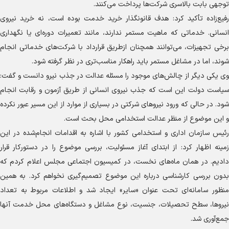
توجهی بابت بالاسری شرکت‌ها پرداخت می‌کنند.
رفیع‌زاده تأکید کرد: هدف قانونگذار خرید خدمت بوده است، نه خرید نیروی
انسانی. خدماتی که ماهیت مستمر ندارند، مانند تعمیرات دوره‌ای یا نگهداری
برخی تجهیزات، می‌توانند همچنان ازطریق قرارداد با شرکت‌های خدماتی انجام
شوند، اما در مشاغل مستمر باید راهکار مناسب‌تری در نظر گرفته شود.
وی یکی دیگر از چالش‌های موجود را مسئله عدالت در جذب نیرو دانست و گفت:
سیاست دولت این است که جذب نیروی انسانی از طریق آزمون و رقابت انجام
شود. در حالی که ورود نیرو‌های شرکتی در بسیاری از موارد از این مسیر عبور نکرده
و این موضوع از منظر عدالت استخدامی محل بحث است.
رئیس سازمان اداری و استخدامی کشور با اشاره به اقدامات انجام‌شده در این
زمینه اظهار کرد: از ابتدای آغاز مسئولیت، بررسی موضوع را در دستورکار قرار
دادیم. در همان ماه‌های نخست، در کمیسیون اجتماعی مجلس اعلام کردم که
بدون بررسی کارشناسی درباره این موضوع تصمیم‌گیری نخواهم کرد. به همین
منظور سامانه‌ای تحت عنوان «سایر» ایجاد شد و اطلاعات مربوط به تعداد
نیروها، سطح تحصیلات، جنسیت، نوع مشاغل و دستگاه‌های محل خدمت آنها
جمع‌آوری شد.