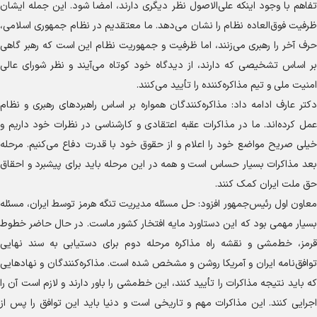
تفاهم با وجود اینکه علی‌الاصول نظر دیگری دارند، امضا شود. این جمله ایشان
ظرفیت فوق‌العاده نظام را نشان می‌دهد. ما معتقدیم در نظام جمهوری اسلامی،
حرف آخر را رهبری می‌زنند، اما ظرفیت و جمهوریت نظام این است که رهبر گاهی
بر اساس تشخیصی که دارند، از دیدگاه خود کوتاه می‌آیند و نظر شورای عالی
امنیت ملی و تیم مذاکره‌کننده را تأیید می‌کنند.
دکتر عارف ادامه داد: مذاکره‌کنندگان همواره بر اساس راهبرد‌های رهبری و نظام
عمل کرده‌اند. ما در مذاکرات عقبه اعتقادی و کارشناسی در نظرات خود داریم و
خیلی صریح مواضع خود را اعلام و از حقوق خود با قدرت دفاع می‌کنیم. مرحله
بعد مذاکرات بسیار حساس است و همه در این مرحله باید برای پیشبرد و احقاق
حق ملت ایران کمک کنند.
معاون اول رئیس‌جمهور افزود: حل مسئله مدیریت تنگه هرمز توسط ایران، مسئله
بسیار مهمی بود که این دستاورد مایه افتخار کشور ماست. در حال حاضر خطوط
قرمز، خط‌مشی و نقشه راه مذاکره مرحله دوم برای دستیابی به سند نهایی
توافق‌نامه ایران و آمریکا روشن و مشخص شده است. مذاکره‌کنندگان و نهاد‌هایی
که باید نتیجه مذاکرات را تأیید کنند، این خط‌مشی را باور دارند و لازم است آن را
اجرایی کنند. این مذاکرات مهم و تاریخی است و دنیا باید این توافق را پس از