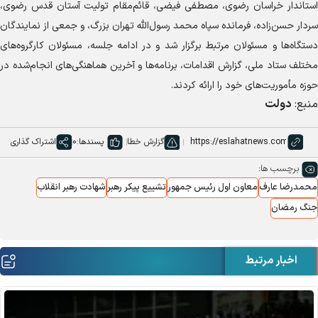
استاندار خراسان رضوی، مصطفی فیضی، قائم‌مقام تولیت آستان قدس رضوی،
سردار حسن‌زاده، فرمانده سپاه محمد رسول‌الله تهران بزرگ، و جمعی از نمایندگان
دستگاه‌ها و مسئولان مرتبط برگزار شد و در ادامه جلسه، مسئولان کارگروه‌های
مختلف ستاد ملی، گزارش اقدامات، برنامه‌ها و آخرین هماهنگی‌های انجام‌شده در
حوزه مأموریت‌های خود را ارائه کردند.
منبع:
دولت
گزارش خطا
پسندها:
0
اشتراک گذاری
برچسب ها:
محمدرضا عارف
معاون اول رئیس جمهور
تشییع پیکر رهبر
شهادت رهبر انقلاب
جنگ رمضان
اخبار مرتبط