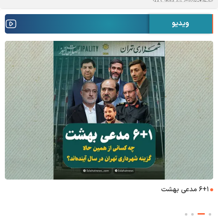
ویدیو
۶+۱ مدعی بهشت