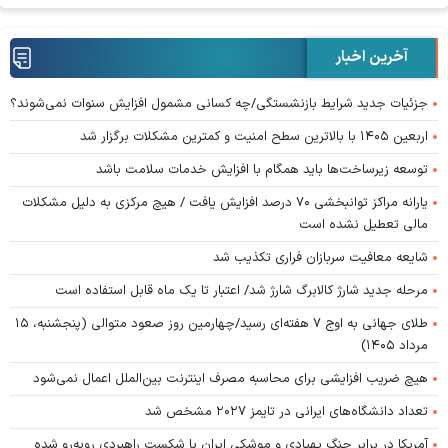
آخرین اخبار
جزئیات جدید شرایط بازنشستگی/چه کسانی مشمول افزایش سنوات نمی‌شوند؟
اربعین ۱۴۰۵ با بالاترین سطح امنیت و کمترین مشکلات برگزار شد
توسعه زیرساخت‌ها باید همگام با افزایش خدمات سلامت باشد
یارانه مراکز توانبخشی ۷۰ درصد افزایش یافت / هیچ مرکزی به دلیل مشکلات
مالی تعطیل نشده است
شایعه معافیت سربازان فراری تکذیب شد
مرحله جدید شارژ کالابرگ شارژ شد/ اعتبار تا یک ماه قابل استفاده است
طلای جهانی به اوج ۷ هفته‌ای رسید/چهارمین روز صعود متوالی (پنجشنبه، ۱۵
مرداد ۱۴۰۵)
هیچ ضریب افزایشی برای محاسبه مصرف اینترنت بین‌الملل اعمال نمی‌شود
تعداد دانشگاه‌های ایرانی در تایمز ۲۰۲۷ مشخص شد
آمریکا در برابر جنگ پهپادی و موشکی ایران با شکست راهبردی روبه‌رو شده