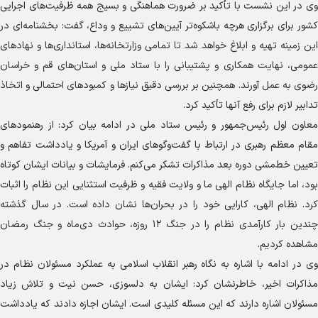
وی در این نشست با تأکید بر ضرورت هماهنگی و بسیج همه ظرفیت‌های اجرایی
کشور برای برگزاری هرچه باشکوه‌تر آیین‌های تشییع و وداع، گفت: بخشنامه‌ای در
این زمینه تهیه و ابلاغ خواهد شد تا تمامی وزارتخانه‌ها، استانداری‌ها و نهاد‌های
عمومی، نهایت همکاری و پشتیبانی را با ستاد ملی و استان‌های قم و خراسان
رضوی به عمل آورند. همچنین بر بررسی دقیق نیاز‌ها و کمبود‌های احتمالی و اتخاذ
تدابیر لازم برای رفع آنها تأکید کرد.
معاون اول رئیس‌جمهور و رئیس ستاد ملی در ادامه بیان کرد: از رهنمود‌های
مقام معظم رهبری در ارتباط با گفت‌و‌گو‌های ایران و آمریکا و یادداشت تفاهم و
تعیین خط‌مشی دوره بعد مذاکرات تشکر می‌کنم. فرمایشات و بیانات ایشان کوتاه
بود، اما جایگاه نظام الهی ما و ولایت فقیه و ظرفیت استثنایی این نظام را اثبات
کرد. نظام الهی، کارایی خود را در بحران‌ها نشان داده است. در سال گذشته
چندین بار کارآمدی نظام را در جنگ ۱۲ روزه، حوادث دی‌ماه و جنگ رمضان
مشاهده کردیم.
وی در ادامه با اشاره به نگاه رهبر انقلاب اسلامی به عملکرد مسئولان نظام در
مذاکرات اخیر، خاطرنشان کرد: ایشان به دلسوزی، حسن نیت و تلاش زیاد
مسئولان اشاره دارند که این مسئله کلیدی است. ایشان اجازه دادند که یادداشت