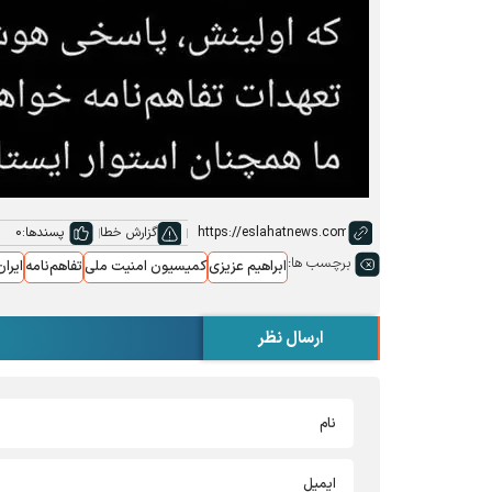
گزارش خطا
پسندها:
0
برچسب ها:
ابراهیم عزیزی
کمیسیون امنیت ملی
تفاهم‌نامه
ایران
ارسال نظر