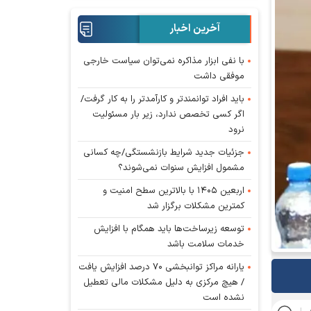
آخرین اخبار
با نفی ابزار مذاکره نمی‌توان سیاست خارجی
موفقی داشت
باید افراد توانمندتر و کارآمدتر را به کار گرفت/
اگر کسی تخصص ندارد، زیر بار مسئولیت
نرود
جزئیات جدید شرایط بازنشستگی/چه کسانی
مشمول افزایش سنوات نمی‌شوند؟
اربعین ۱۴۰۵ با بالاترین سطح امنیت و
کمترین مشکلات برگزار شد
توسعه زیرساخت‌ها باید همگام با افزایش
خدمات سلامت باشد
یارانه مراکز توانبخشی ۷۰ درصد افزایش یافت
/ هیچ مرکزی به دلیل مشکلات مالی تعطیل
نشده است