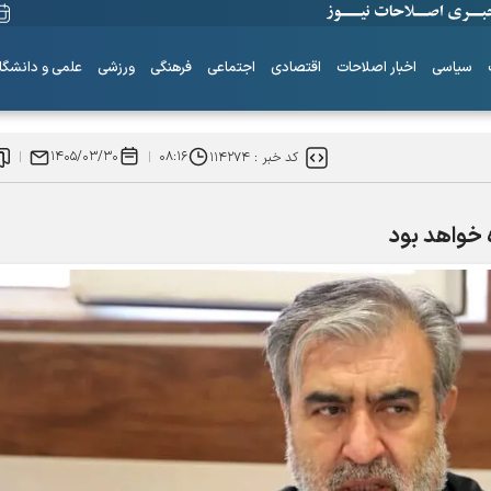
سیاسی
اخبار اصلاحات
اقتصادی
اجتماعی
فرهنگی
ورزشی
علمی و دانشگا
۱۴۰۵/۰۳/۳۰
۰۸:۱۶
کد خبر :
۱۱۴۲۷۴
ه خواهد بود
ساز‌های همیشه ناکوک!