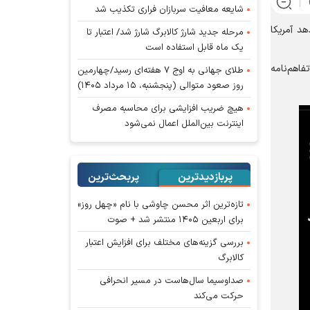
شایعه معافیت سربازان فراری تکذیب شد
د آمریکا
مرحله جدید شارژ کالابرگ شارژ شد/ اعتبار تا
یک ماه قابل استفاده است
اهم‌نامه
طلای جهانی به اوج ۷ هفته‌ای رسید/چهارمین
روز صعود متوالی (پنجشنبه، ۱۵ مرداد ۱۴۰۵)
هیچ ضریب افزایشی برای محاسبه مصرف
اینترنت بین‌الملل اعمال نمی‌شود
پربازدیدترین
پربحث‌ترین‌
تازه‌ترین اثر محسن چاوشی با نام «چهل روز»
برای اربعین ۱۴۰۵ منتشر شد + صوت
بررسی گزینه‌های مختلف برای افزایش اعتبار
کالابرگ
صداوسیما سال‌هاست در مسیر انحرافی
حرکت می‌کند