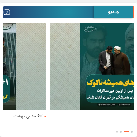
ویدیو
۶+۱ مدعی بهشت