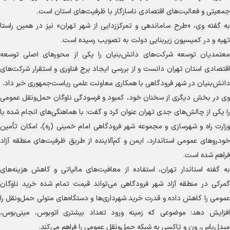
جمعیتی و فعالیت‌های اقتصادی ناسازگار با ظرفیت‌های استان است.
به گفته وی، «طرح ساماندهی و تمرکززدایی از شهر تهران» نیز در همین راستا
تهیه و در کمیسیون زیربنایی دولت به تصویب رسیده است.
معتمدیان توسعه شرکت‌های دانش‌بنیان را یکی از محور‌های اصلی توسعه
اقتصادی استان تهران دانست و از بررسی ایجاد برج فناوری و استقرار شرکت‌های
دانش‌بنیان در شهر فرودگاهی با همکاری معاونت علمی ریاست‌جمهوری خبر داد.
وی در بخش دیگری از سخنان خود، کمبود و فرسودگی ناوگان حمل‌ونقل عمومی
را یکی از چالش‌های جدی تهران عنوان کرد و گفت: با هماهنگی‌های انجام شده با
وزارت راه و شهرسازی و مجموعه شهر فرودگاهی امام خمینی (ره)، امکان تأمین
خودرو‌های عمومی استاندارد، ایمن و کم‌آلاینده از طریق ظرفیت‌های منطقه آزاد
فراهم شده است.
به گفته استاندار تهران، استفاده از معافیت‌های مالیاتی و کاهش هزینه‌های
گمرکی در منطقه آزاد شهر فرودگاهی می‌تواند قیمت تمام شده خرید ناوگان
عمومی را کاهش داده و قدرت خرید شهرداری‌ها و دستگاه‌های متولی حمل‌ونقل را
افزایش دهد؛ موضوعی که زمینه ورود تعداد بیشتری اتوبوس، مینی‌بوس،
میدل‌باس، ون و تاکسی به شبکه حمل‌ونقل عمومی را فراهم می‌کند.