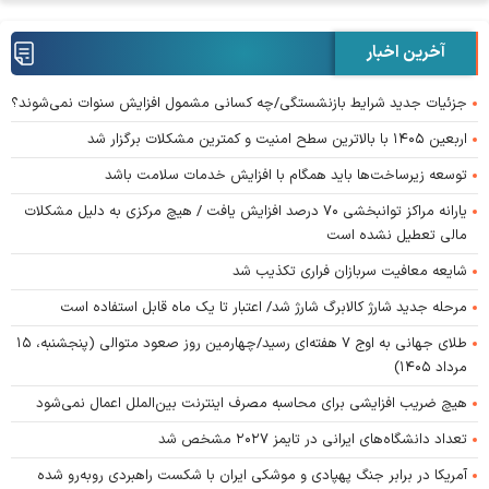
آخرین اخبار
جزئیات جدید شرایط بازنشستگی/چه کسانی مشمول افزایش سنوات نمی‌شوند؟
اربعین ۱۴۰۵ با بالاترین سطح امنیت و کمترین مشکلات برگزار شد
توسعه زیرساخت‌ها باید همگام با افزایش خدمات سلامت باشد
یارانه مراکز توانبخشی ۷۰ درصد افزایش یافت / هیچ مرکزی به دلیل مشکلات
مالی تعطیل نشده است
شایعه معافیت سربازان فراری تکذیب شد
مرحله جدید شارژ کالابرگ شارژ شد/ اعتبار تا یک ماه قابل استفاده است
طلای جهانی به اوج ۷ هفته‌ای رسید/چهارمین روز صعود متوالی (پنجشنبه، ۱۵
مرداد ۱۴۰۵)
هیچ ضریب افزایشی برای محاسبه مصرف اینترنت بین‌الملل اعمال نمی‌شود
تعداد دانشگاه‌های ایرانی در تایمز ۲۰۲۷ مشخص شد
آمریکا در برابر جنگ پهپادی و موشکی ایران با شکست راهبردی روبه‌رو شده