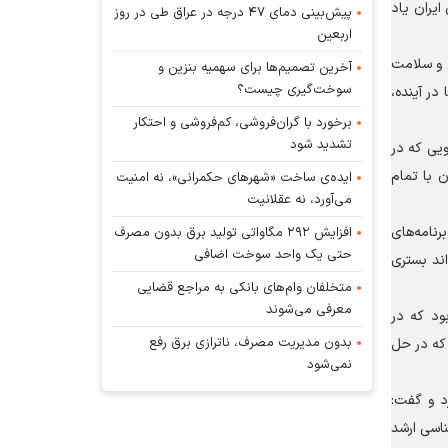
ایران یاد
پیش‌بینی دمای ۴۷ درجه در عراق طی در روز
اربعین
 و سلامت
آخرین تصمیم‌ها برای سهمیه بنزین و
سوخت‌گیری چیست؟
در آینده،
برخورد با گران‌فروشی، کم‌فروشی و احتکار
تشدید شود
ویی که در
ن با تمام
ایده‌ی ساخت «شهرهای حکمرانی»، نه امنیت
می‌آورد، نه عقلانیت
رنامه‌های
افزایش ۲۹۲ مگاواتی تولید برق بدون مصرف
حتی یک واحد سوخت اضافی
اند بستری
متخلفان وام‌های بانکی به مراجع قضایی
معرفی می‌شوند
بود که در
بدون مدیریت مصرف، ناترازی برق رفع
 که در حل
نمی‌شود
د و گفت:
رس تحصیلی در مقاطع کارشناسی ارشد