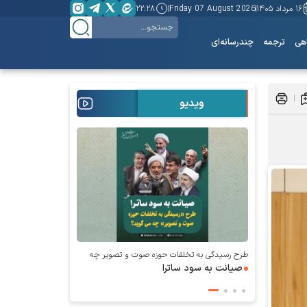
۱۶ مرداد ۱۴۰۵
Friday 07 August 2026
۲۲:۲۸
هی
ترجمه
چندرسانه‌ای
ویدیو
طرح رسیدگی به تخلفات حوزه صوت و‌ تصویر چه
می‌گوید؛
صیانت به سود ساترا