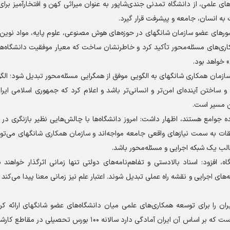
‌های علمی، از دانشگاه تمدنی جندی‌شاپور به عنوان میراثی کهن و افتخارآمیز برای 
 به انسان، جامعه و پیشرفت قرار گیرد.
شور‌های عضو سازمان شانگهای در حوزه‌های هوش مصنوعی، علوم پایه، مواد نوین
اری‌های مسئله‌محور تأکید کرد و خاطرنشان ساخت که معیار موفقیت دانشگاه‌ها 
 خواهد بود.
 سازمان همکاری شانگهای به الگویی موفق از همگرایی مسئله‌محور تبدیل شود؛ الگ
و ساختن آینده‌ای امن‌تر و انسانی‌تر باشد و اعلام کرد که جمهوری اسلامی ایرا
ن مسیر است.
ده جوامع هستند، اظهار داشت: امروز دانشگاه‌ها با چالش‌هایی نظیر بازنگری در ب
قات به سمت نیاز‌های واقعی جامعه مواجه‌اند و سازمان همکاری شانگهای می‌تو
لب یک شبکه اجرایی و مسئله‌محور باشد.
 افزود: اسناد بالادستی و تفاهم‌نامه‌های دولتی تنها زمانی اثرگذار خواهند 
ه‌های اجرایی و نقشه راه عملی تبدیل شوند. اعتبار علم نیز زمانی معنا پیدا می‌کند
ن را برای توسعه همکاری‌های علمی میان دانشگاه‌های عضو شانگهای ارائه کر
نخست، اجرای «برنامه تبادل نخبگان و پژوهشگران شانگهای» است که بر اساس آن ایران آمادگی دارد سالانه ۱۰۰ بو