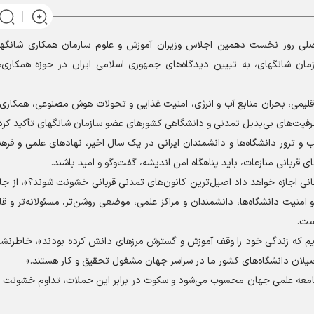
 روز نخست دهمین اجلاس وزیران آموزش و علوم سازمان همکاری شانگه
زمان شانگهای، به تبیین دیدگاه‌های جمهوری اسلامی ایران در حوزه همکاری‌
 اقلیمی، بحران منابع آب و انرژی، امنیت غذایی و تحولات هوش مصنوعی، همکاری
ظرفیت‌های بی‌بدیل تمدنی و دانشگاهی کشور‌های عضو سازمان شانگهای تأکید کرد
 ترور دانشگاه‌ها و دانشمندان ایرانی در یک سال اخیر، نهاد‌های علمی و فره
ی قربانی منازعات، باید پناهگاه امن اندیشه، گفت‌و‌گو و امید باشند.
انی اجازه خواهد داد اصیل‌ترین کانون‌های تمدنی قربانی خشونت شوند؟»، از ج
امنیت دانشگاه‌ها، دانشمندان و مراکز علمی، موضعی روشن‌تر، مسئولانه‌تر و ق
ست.
دادیم که زندگی خود را وقف آموزش و گسترش مرز‌های دانش کرده بودند»، خاطرن
صیلان دانشگاه‌های کشور ما در سراسر جهان مشغول تحقیق و کار هستند.»
جامعه علمی جهان محسوب می‌شود و سکوت در برابر این حملات، تداوم خشونت عل