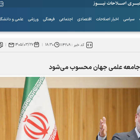
سیاسی
اخبار اصلاحات
اقتصادی
اجتماعی
فرهنگی
ورزشی
علمی و دانشگا
۱۴۰۵/۰۳/۲۷
۱۸:۳۰
کد خبر :
۱۱۴۲۰۹
ل جامعه علمی جهان محسوب می‌شود
۶+۱ مدعی بهشت
همه چیز از اینجا شروع شد