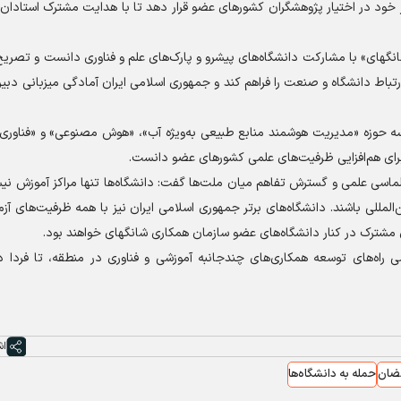
ای برتر خود در اختیار پژوهشگران کشور‌های عضو قرار دهد تا با هدایت مشترک استادا
شانگهای» با مشارکت دانشگاه‌های پیشرو و پارک‌های علم و فناوری دانست و تصریح
تباط دانشگاه و صنعت را فراهم کند و جمهوری اسلامی ایران آمادگی میزبانی دبیرخ
وزه «مدیریت هوشمند منابع طبیعی به‌ویژه آب»، «هوش مصنوعی» و «فناوری‌
 برای هم‌افزایی ظرفیت‌های علمی کشور‌های عضو دانست.
پلماسی علمی و گسترش تفاهم میان ملت‌ها گفت: دانشگاه‌ها تنها مراکز آموزش نیس
‌المللی باشند. دانشگاه‌های برتر جمهوری اسلامی ایران نیز با همه ظرفیت‌های آز
ی مشترک در کنار دانشگاه‌های عضو سازمان همکاری شانگهای خواهند بود.
راه‌های توسعه همکاری‌های چندجانبه آموزشی و فناوری در منطقه، تا فردا 
اش
ضان
حمله به دانشگاه‌ها