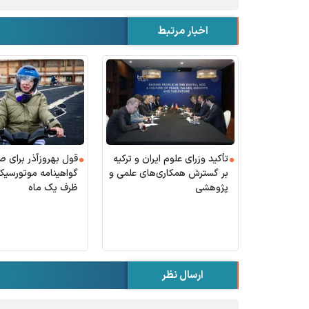
اخبار مرتبط
تأکید وزرای علوم ایران و ترکیه
قول بهروزآذر برای ص
بر گسترش همکاری‌های علمی و
گواهینامه موتورسیکل
پژوهشی
ظرف یک ماه
ارسال نظر