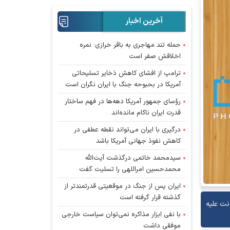
آخرین اخبار
حمله تند مهاجری به باقر خرازی: نمره
اخلاقش صفر است
ترامپ از افشای کاهش ذخایر تسلیحاتی
آمریکا در بحبوحه جنگ با ایران نگران است
رؤسای جمهور آمریکا دهه‌ها در فهم ساختار
قدرت ایران ناکام مانده‌اند
درگیری با ایران می‌تواند نقطه عطفی در
کاهش نفوذ جهانی آمریکا باشد
سیدمحمد خاتمی درگذشت آیت‌الله
محمدحسین امراللهی را تسلیت گفت
ایران پس از جنگ در موقعیتی قدرتمندتر از
گذشته قرار گرفته است
نت علیه
با نفی ابزار مذاکره نمی‌توان سیاست خارجی
موفقی داشت