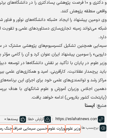
و دکتری و ۱۰ فرصت پژوهشی پسادکتری را در دانشگاه‌ه
واقعی منطقه پژوهش کنند.
وی دومین پیشنهاد را ایجاد «شبکه دانشگاه‌های نوآور و فناور 
شبکه می‌تواند زمینه تجاری‌سازی دستاورد‌های علمی و تقویت ار
دارد.
سیمایی همچنین تشکیل کنسرسیوم‌های پژوهشی مشترک در سه ح
دارویی» را سومین پیشنهاد ایران عنوان کرد و آن را گامی مؤثر
وزیر علوم در پایان با تأکید بر نقش دانشگاه‌ها در توسعه دی
باید پرچمدار عقلانیت، کارآفرینی، امید و همکاری‌های علمی بین
مراکز رشد و توانمندی‌های علمی خود برای اجرای این برنامه‌ها
دهمین اجلاس وزیران آموزش و علوم شانگهای با هدف بررسی 
(پایتخت کشور بلاروس) ادامه خواهد یافت.
منبع:
ایسنا
گزارش خطا
پسندها:
0
برچسب ها:
وزیر علوم
وزارت علوم
حسین سیمایی صراف
جنگ رم