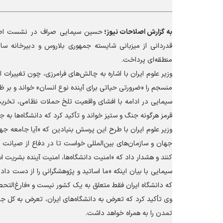
به گزارش
اصلاحات نیوز؛
حسین سیمایی صراف در نشست اصلی
قدردانی از میزبانی شایسته جمهوری بلاروس و دبیرخانه سا
منطقه‌ای پرداخت.
وزیر علوم ایران با اشاره به چالش‌های فرامرزی، چون تغییرات
منسجم را «ضرورتی حیاتی برای آینده نوع انسان» خواند و بر 
سیمایی در ادامه با افشای واقعیت تلخ حملات نظامی، تخریب و
قرمز هرگونه جنگ و ستیز خواند و تأکید کرد که دانشگاه‌ها به جا
وزیر علوم ایران با طرح این پرسش بنیادین که «آیا جامعه جه
جهان و سازمان‌های بین‌المللی خواست تا در دفاع از صیانت و 
کنند و هشدار داد که «امنیت دانشگاه‌ها، امنیت آینده بشریت ا
سیمایی با بیان اینکه «ما اساتید و پژوهشگرانی را از دست 
که دانشگاه ایران فقط متعلق به یک کشور نیست و «فارغ‌التح
وی تأکید کرد که تعرض به دانشگاه‌های ایران، تعرض به کل 
تمدن را به همراه خواهد داشت.