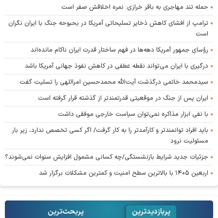
حمله تند مهاجری به باقر خرازی: نمره اخلاقش صفر است
ترامپ از افشای کاهش ذخایر تسلیحاتی آمریکا در بحبوحه جنگ با ایران نگران
است
رؤسای جمهور آمریکا دهه‌ها در فهم ساختار قدرت ایران ناکام مانده‌اند
درگیری با ایران می‌تواند نقطه عطفی در کاهش نفوذ جهانی آمریکا باشد
سیدمحمد خاتمی درگذشت آیت‌الله محمدحسین امراللهی را تسلیت گفت
ایران پس از جنگ در موقعیتی قدرتمندتر از گذشته قرار گرفته است
با نفی ابزار مذاکره نمی‌توان سیاست خارجی موفقی داشت
باید افراد توانمندتر و کارآمدتر را به کار گرفت/ اگر کسی تخصص ندارد، زیر بار
مسئولیت نرود
جزئیات جدید شرایط بازنشستگی/چه کسانی مشمول افزایش سنوات نمی‌شوند؟
اربعین ۱۴۰۵ با بالاترین سطح امنیت و کمترین مشکلات برگزار شد
پربازدیدترین
پربحث‌ترین‌