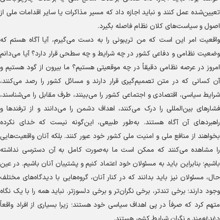
تعیین‌شده عمل کنند و نباید اجازه داد که مسیر مذاکرات یا سایر اقدامات ملی از
اصول و سیاست‌های کلان نظام فاصله بگیرد.
واقعیت امر این است که من تریبونی را به دست می‌گیرم، آیا آگاه هستم که
وضعیت نظامی و دفاعی کشور در چه شرایط و چه سطحی قرار دارد؟ آیا می‌دانم
امروز در عرصه نظامی دقیقاً در چه موقعیتی هستیم؟ ما بیرون از گود هستیم و
آن کسانی که در متن تصمیم‌گیری قرار دارند و مسائل کشور را رصد می‌کنند،
شرایط سیاسی، اقتصادی و اجتماعی کشور را می‌بینند، طرف مقابل را می‌شناسند،
فشار‌های بین‌المللی را درک می‌کنند، اهداف دشمن را می‌دانند و از ترفند‌ها و
راهبرد‌های آن آگاه هستند. به‌طور طبیعی، این‌گونه نیست که خدای نکرده
بخواهند از منافع ملی و امنیت ملی کشور خود عبور کنند. بلکه آنان واقعیت‌هایی
را مشاهده می‌کنند که ممکن است ما به‌صورت کامل به آن دسترسی نداشته
باشیم؛ بنابراین باید به مسئولان خود اعتماد کنیم و پشتیبان آنان باشیم. در عین
حال، مسئولان نیز باید بدانند که در کنار آنان، گروه‌هایی با دیدگاه‌های مختلف
وجود دارند؛ برخی تندتر، برخی نگران‌تر و برخی دلسوزتر. نباید همه را با یک نگاه
متهم کرد که صرفاً در پی اهداف سیاسی خود هستند؛ زیرا بسیاری از افراد واقعاً
دغدغه‌مند و نگران شرایط کشور هستند.