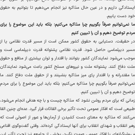
ایستادگی داریم و در عین حال مذاکره نیز انجام می‌دهیم تا بتوانیم به حقوق
خود دست یابیم.
ما نمی‌توانیم صرفاً بگوییم چرا مذاکره می‌کنیم؛ بلکه باید این موضوع را برای
مردم توضیح دهیم و آن را تبیین کنیم
در حقیقت، دستیابی به حقوق کشور ممکن است از مسیر قدرت نظامی یا از
مسیر دیپلماسی حاصل شود. قدرت نظامی پشتوانه قدرت دیپلماسی است و
موجب می‌شود نمایندگان کشور بتوانند با اقتدار و توان بیشتری از منافع و حقوق
ملت دفاع کنند. پشتوانه ملت و نیرو‌های مسلح کشور باعث می‌شود نمایندگان
ما مقتدرانه و با اقتدار پای میز مذاکره بنشینند و از حقوق ملت دفاع کنند. ما
نمی‌توانیم صرفاً بگوییم چرا مذاکره می‌کنیم؛ بلکه باید این موضوع را برای مردم
توضیح دهیم و آن را تبیین کنیم.
زمانی که برای مردم روشن نشود که مذاکره چیست و با چه هدفی انجام می‌شود،
طبیعی است که افکار عمومی تحت تأثیر برخی القائات قرار گیرد. عده‌ای چنین القا
می‌کنند که مذاکره به معنای دست کشیدن از آرمان‌ها و عبور از اصولی است که
رهبر انقلاب و شهدای انقلاب برای آنها ایستادگی کرده‌اند. وقتی گفت‌وگوی اقناعی
و روشنگرانه‌ای با افکار عمومی صورت نگیرد، بخشی از جامعه نیز تحت تأثیر این