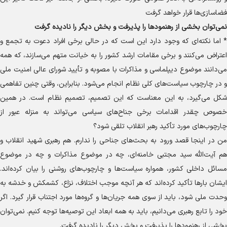
فضاسازی‌ها قرار خواهد گرفت
نمی‌توان بخشی از رهنمود‌ها را پذیرفت و بخش دیگر را نادیده گرفت
* اما نکته‌ای که وجود دارد این است که در حالی برخی افراد دعوت به تجمع و
اعتراض می‌کنند و برخی مقامات ارشد کشور را به خیانت متهم می‌سازند، که همه
می‌دانند موضوع دیپلماسی و مذاکرات با مصوبه و تأیید شورای عالی امنیت ملی
و در چارچوب سیاست‌های کلی نظام انجام می‌شود. بنابراین، وقتی چنین تفاهمی
شکل می‌گیرد، به این معناست که این تصمیم، تصمیم نظام است. در همین
خصوص چقدر اقدامات برخی جناح‌های سیاسی می‌تواند به منزله عبور از
چارچوب‌های مورد تأکید رهبر انقلاب تلقی شود؟
من در اینجا قصد ورود به بحث‌های جناحی را ندارم. هم رهبری شهید انقلاب و
هم آیت‌الله سید مجتبی خامنه‌ای، چه در موضوع مذاکرات و چه در موضوع
مسائل داخلی کشور، همواره سیاست‌ها و چارچوب‌های روشنی را بیان کرده‌اند.
ایشان بار‌ها تأکید کرده‌اند که هر آنچه موجب اختلاف، نزاع، کشمکش و خدشه به
وحدت ملی شود، باید از سوی همه جریان‌ها و گروه‌ها مورد اجتناب قرار گیرد. اگر
خود را تابع رهبری می‌دانیم، باید به همه ابعاد این توصیه‌ها توجه کنیم. نمی‌توان
بخشی از رهنمود‌ها را پذیرفت و بخش دیگر را نادیده گرفت.