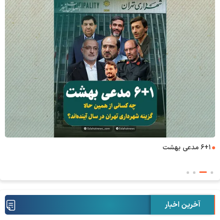
۶+۱ مدعی بهشت
آخرین اخبار