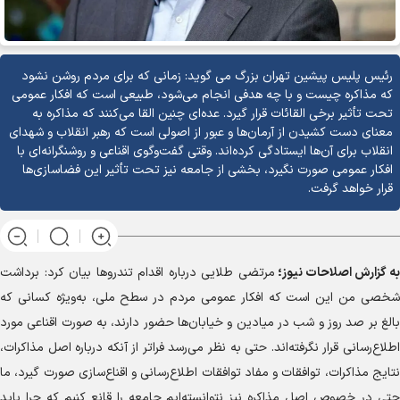
رئیس پلیس پیشین تهران بزرگ می گوید: زمانی که برای مردم روشن نشود
که مذاکره چیست و با چه هدفی انجام می‌شود، طبیعی است که افکار عمومی
تحت تأثیر برخی القائات قرار گیرد. عده‌ای چنین القا می‌کنند که مذاکره به
معنای دست کشیدن از آرمان‌ها و عبور از اصولی است که رهبر انقلاب و شهدای
انقلاب برای آن‌ها ایستادگی کرده‌اند. وقتی گفت‌وگوی اقناعی و روشنگرانه‌ای با
افکار عمومی صورت نگیرد، بخشی از جامعه نیز تحت تأثیر این فضاسازی‌ها
قرار خواهد گرفت.
به گزارش
اصلاحات نیوز؛
مرتضی طلایی درباره اقدام تندرو‌ها بیان کرد: برداشت
شخصی من این است که افکار عمومی مردم در سطح ملی، به‌ویژه کسانی که
بالغ بر صد روز و شب در میادین و خیابان‌ها حضور دارند، به صورت اقناعی مورد
اطلاع‌رسانی قرار نگرفته‌اند. حتی به نظر می‌رسد فراتر از آنکه درباره اصل مذاکرات،
نتایج مذاکرات، توافقات و مفاد توافقات اطلاع‌رسانی و اقناع‌سازی صورت گیرد، ما
حتی در خصوص اصل مذاکره نیز نتوانسته‌ایم جامعه را قانع کنیم که چرا باید