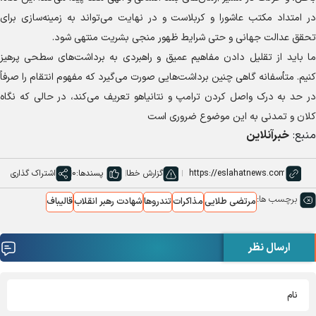
در امتداد مکتب عاشورا و کربلاست و در نهایت می‌تواند به زمینه‌سازی برای
تحقق عدالت جهانی و حتی شرایط ظهور منجی بشریت منتهی شود.
ما باید از تقلیل دادن مفاهیم عمیق و راهبردی به برداشت‌های سطحی پرهیز
کنیم. متأسفانه گاهی چنین برداشت‌هایی صورت می‌گیرد که مفهوم انتقام را صرفاً
در حد به درک واصل کردن ترامپ و نتانیاهو تعریف می‌کند، در حالی که نگاه
کلان و تمدنی به این موضوع ضروری است
منبع:
خبرآنلاین
گزارش خطا
پسندها:
0
اشتراک گذاری
برچسب ها:
مرتضی طلایی
مذاکرات
تندروها
شهادت رهبر انقلاب
قالیباف
ارسال نظر