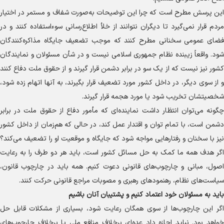
این پرسش مطرح است که چرا این توضیحات به‌صورت شفاف و مستمر در اختیار
مردم قرار نمی‌گیرد تا دیگران نتوانند از خلأ اطلاع‌رسانی سوءاستفاده کنند و در
فضای عمومی سخنانی مطرح کنند که موجب تضعیف جایگاه مذاکره‌کنندگان
شود. واقعاً زیبنده نظام جمهوری اسلامی نیست و در شأن مسئولان و نمایندگان
کشور نیز نیست که از یک سو در برابر دشمن قرار گیرند و از حقوق ملت دفاع کنند
و از سوی دیگر، در داخل کشور مورد تضعیف قرار بگیرند، به آنها اتهام زده شود،
شخصیتشان تخریب شود یا مورد هجمه قرار گیرند.
چگونه می‌توان انتظار داشت نماینده‌ای که مأمور دفاع از حقوق ملت در برابر
دشمن است، با تمام توان و اقتدار عمل کند، در حالی که هم‌زمان از داخل کشور
نیز با سخنان و رفتار‌هایی مواجه شود که جایگاه و موقعیت او را تضعیف می‌کند؟
اگر هدف همه ما کمک به حل مسائل کشور است، باید هر دو طرف را به رعایت
اصول، مبانی و چارچوب‌های قانونی دعوت کنیم. همه باید در چارچوب قانون،
سیاست‌های نظام، رهنمود‌های رهبری و مصوبات مراجع قانونی حرکت کنند.
باید به مسئولان خود اعتماد کنیم و پشتیبان آنان باشیم
اگر این چارچوب‌ها از سوی همگان رعایت شود، بسیاری از مشکلات قابل حل
خواهد بود. نباید اجازه داد عده‌ای برخلاف منافع ملی یا برخلاف چارچوب‌های