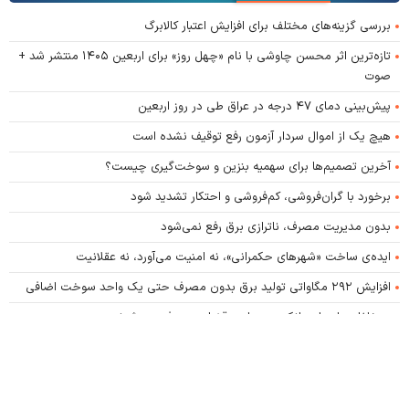
بررسی گزینه‌های مختلف برای افزایش اعتبار کالابرگ
تازه‌ترین اثر محسن چاوشی با نام «چهل روز» برای اربعین ۱۴۰۵ منتشر شد +
صوت
پیش‌بینی دمای ۴۷ درجه در عراق طی در روز اربعین
هیچ یک از اموال سردار آزمون رفع توقیف نشده است
آخرین تصمیم‌ها برای سهمیه بنزین و سوخت‌گیری چیست؟
برخورد با گران‌فروشی، کم‌فروشی و احتکار تشدید شود
بدون مدیریت مصرف، ناترازی برق رفع نمی‌شود
ایده‌ی ساخت «شهرهای حکمرانی»، نه امنیت می‌آورد، نه عقلانیت
افزایش ۲۹۲ مگاواتی تولید برق بدون مصرف حتی یک واحد سوخت اضافی
متخلفان وام‌های بانکی به مراجع قضایی معرفی می‌شوند