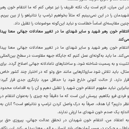
در این میان، لازم است یک نکته ظریف را نیز عرض کنم که ما انتقام خون رهبر
شهیدمان را در این نمی‌بینیم که مثلاً بخواهیم ترامپ یا نتانیاهو را از بین ببریم.
چنین مقایسه‌ای اساساً خطاست و نباید این‌گونه موضوعات را تقلیل داد.
انتقام خون رهبر شهید و سایر شهدای ما در تغییر معادلات جهانی معنا پیدا
می‌کند
انتقام خون رهبر شهید و سایر شهدای ما در تغییر معادلات جهانی معنا پیدا
می‌کند. ما باید به‌گونه‌ای عمل کنیم که جایگاه جبهه مقاومت در سطح بین‌المللی
تثبیت و به رسمیت شناخته شود، و ساختار‌های ناعادلانه جهانی اصلاح گردد. برای
مثال، باید تلاش شود سازوکار‌هایی مانند حق وتو که در اختیار چند کشور خاص
قرار دارد، از حالت کنونی خارج شود یا حداقل مورد بازنگری جدی قرار گیرد؛
بنابراین نباید مفهوم انتقام خون شهید را تقلیل دهیم و آن را به اقدامات محدود
و فردی فرو بکاهیم. پرسش این است که ما دقیقاً چه چیزی را به‌عنوان انتقام در
نظر داریم؟ آیا هدف، صرفاً به درک واصل کردن ترامپ و نتانیاهو است؟ آنان به
اندازه یک صدم خون شهدای ما ارزش ندارند.
به اعتقاد من، انتقام خون شهیدان در تحقق عدالت جهانی، پیروزی حق بر
باطل، و حرکت در مسیر آرمان‌های بلند انسانی و الهی معنا پیدا می‌کند. این نگاه،