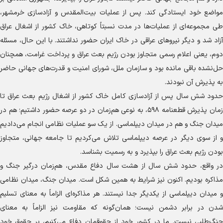
مواضع خود ایستادگی کند. پس از عملیات بیت‌المقدس و آزادسازی خرمشهر،
طی مجموعه‌ای از عملیات‌ها در مدت نسبتاً کوتاهی، خاک کشور از اشغال عراق
آزاد شد و دیگر نیرو‌های عراقی در خاک ایران حضور نداشتند. با این حال، مسئله
دوم، یعنی اعلام رسمی متجاوز بودن رژیم بعث عراق و پرداخت غرامت، همچنان
حل‌نشده باقی مانده بود و سازمان ملل، شورای امنیت و قدرت‌های جهانی حاضر
به پذیرش آن نبودند.
حدود شش سال پس از آزادسازی کامل خاک کشور از اشغال رژیم بعث عراق تا
زمان پذیرش قطعنامه ۵۹۸، به نوعی هم‌زمان در دو عرصه حضور داشتیم؛ هم در
میدان جنگ و هم در میدان دیپلماسی. از یک سو عملیات نظامی انجام می‌دادیم
و از سوی دیگر در عرصه دیپلماسی تلاش می‌کردیم تا جامعه جهانی، متجاوز
بودن رژیم بعث عراق را بپذیرد و به رسمیت بشناسد.
در واقع، حدود شش سال از هشت سال دفاع مقدس، هم‌زمان درگیر جنگ و
مذاکره بودیم. اکنون نیز شرایط به همین شکل است. میدان جنگ، میدان نظامی
و میدان دیپلماسی از یکدیگر جدا نیستند. هر مذاکره‌ای الزاماً به معنای تسلیم
شدن در برابر دشمن نیست؛ همان‌گونه که مقاومت نیز الزاماً به معنای
جنگ‌طلبی نیست. ما در کشور خود از حقوقمان دفاع می‌کنیم، بر حقوق خود