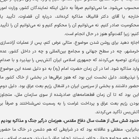
محسوب می‌شود. ما نمی‌توانیم صرفاً به دلیل اینکه نمایندگان کشور، وزارت امور
خارجه یا آقای دکتر قالیباف مذاکره کرده‌اند، درباره آن قضاوت، تأیید یا
محکومیت صادر کنیم. نه می‌توانیم آن را محکوم کنیم و نه می‌توانیم آن را تأیید
کنیم؛ زیرا گفت‌و‌گو هنوز در حال انجام است.
اجازه دهید برای روشن شدن موضوع، مثالی عرض کنم، پس از عملیات آزادسازی
خرمشهر، چه در سطح جهانی و مجامع بین‌المللی و چه در داخل کشور، عده
زیادی توصیه می‌کردند که جمهوری اسلامی ایران آتش‌بس را بپذیرد و با صدام
وارد مذاکره شود. اما در آن زمان حضرت امام (ره) به دو دلیل عمده این موضوع
را نپذیرفتند. دلیل نخست این بود که هنوز عراقی‌ها در بخشی از خاک کشور ما
حضور داشتند و بخشی از سرزمین ایران در اشغال رژیم بعث عراق بود. دلیل دوم
این بود که تا آن زمان قطعنامه‌های صادرشده از سوی سازمان ملل، متجاوز
بودن رژیم بعث عراق و پرداخت غرامت را به رسمیت نمی‌شناختند و صرفاً بر
آتش‌بس تأکید می‌کردند.
حدود شش سال از هشت سال دفاع مقدس، هم‌زمان درگیر جنگ و مذاکره بودیم
بنابراین، منطقی و عاقلانه بود که در شرایطی که هم دشمن در خاک ما حضور
دارد و هم مجامع جهانی حاضر نیستند تجاوز عراق را بپذیرند، جمهوری اسلامی بر