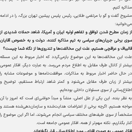
مذاکره کنیم.
مشروح گفت و گو با مرتضی طلایی، رئیس پلیس پیشین تهران بزرگ، را در ادامه
می‌خوانید؛
از زمان مطرح شدن توافق و تفاهم اولیه ایران و آمریکا، شاهد حملات شدیدی از
سوی برخی جریان‌های سیاسی به تیم مذاکره کننده، دولت و به خصوص آقایان
قالیباف و عراقچی هستیم، علت این مخالفت‌ها و تندروی‌ها از نگاه شما چیست؟
علت این مخالفت‌ها به این موضوع بازمی‌گردد که اخبار مربوط به این مسئله
بیشتر از کانال طرف مقابل به اطلاع مردم می‌رسد. به عبارت دیگر، افکار عمومی
در حال حاضر اخبار مربوط به مذاکرات، موافقت‌نامه‌ها و موضوعات مشابه را
بیشتر از زبان طرف مقابل می‌شنود و کمتر شاهد ارتباط مستقیم، توضیح و
اطلاع‌رسانی از سوی مسئولان داخلی بوده‌ایم.
به نظر بنده، این یکی از علل اصلی، منشأ و مبدأ حواشی‌ای است که امروز با آن
مواجه هستیم. اگرچه برخی از اعتراضات هدایت‌شده و سازمان‌دهی‌شده هستند و
مشخصاً از سوی طیف‌های مختلف سیاسی انجام می‌شوند، اما اگر این موضوع را
کنار بگذاریم، نکته مهم‌تر از همه، افکار عمومی جامعه است.
افکار عمومی به صورت اقناعی مورد اطلاع‌رسانی قرار نگرفته‌اند