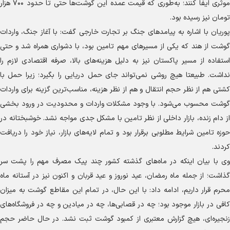
موثری ایفا کنند؛ به‌طوری که قیمت عمده این گوشت‌ها حتی تا حدود ۷۰۰ هزار
تومان نیز رسیده بود.
پوریان با اشاره به پیامد‌های جنگ بر تجارت خارجی گفت: با آغاز جنگ، واردات
گوشت از هند که یکی از مسیر‌های مهم تامین بود، با دشواری همراه شد و حتی
استفاده از مسیر پاکستان نیز به دلیل هزینه‌های بالا، صرفه اقتصادی لازم را
نداشت. طبیعتا هیچ روشی نمی‌تواند جای حمل دریایی را بگیرد؛ زیرا حمل با
کشتی هم از نظر حجم انتقال و هم از نظر هزینه، مناسب‌ترین گزینه برای واردات
گوشت محسوب می‌شود. با وجود مشکلات واردات و محدودیت در ورود بخشی
از دام زنده، بازار داخلی از نظر تامین با مشکل جدی مواجه نشد. خوشبختانه در
حوزه تامین شرایط مطلوبی برقرار بود و تمام لایه‌های بازار، نیاز خود را دریافت
کردند.
وی با بیان اینکه در ماه‌های گذشته کشور چند پیک مصرف مهم را پشت سر
گذاشت؛ از جمله ماه رمضان، عید نوروز و عید قربان و اکنون نیز در آستانه ماه
محرم قرار داریم، ادامه داد: با این حال، در تمام این مقاطع گوشت به میزان
کافی در بازار موجود بود؛ چه در قصابی‌ها، چه در میادین و چه در فروشگاه‌های
زنجیره‌ای، هیچ گزارش معتبری از کمبود گوشت ثبت نشد. در حال حاضر حجم