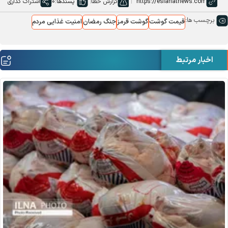
گزارش خطا
پسندها:
0
اشتراک گذاری
برچسب ها:
قیمت گوشت
گوشت قرمز
جنگ رمضان
امنیت غذایی مردم
اخبار مرتبط