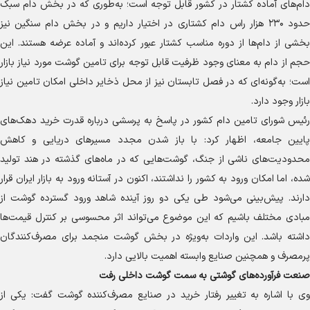
دام‌های آماده کشتار در کشور قابل توجه است؛ به‌طوری که در بخش دام سبک
حدود ۲۳۰ هزار راس دام کشتاری در اختیار داریم و در بخش دام سنگین نیز
بخشی از دام‌ها از دوره مناسب کشتار عبور کرده‌اند و آماده عرضه هستند. این
حجم از دام به معنای وجود ظرفیت قابل توجه برای تامین گوشت مورد نیاز بازار
است؛ به‌گونه‌ای که در فصل تابستان نیز از محل ذخایر داخلی امکان تامین نیاز
بازار وجود دارد.
رئیس شورای تامین دام کشور در پاسخ به پرسشی درباره قدرت خرید دهک‌های
پایین جامعه، اظهار کرد: با باز شدن مجدد مسیر‌های دریایی و کاهش
محدودیت‌های ناشی از جنگ، گوشت‌هایی که در ماه‌های گذشته در هند تولید
شده، اما امکان ورود به کشور را نداشتند، اکنون در آستانه ورود به بازار ایران قرار
دارند. پیش‌بینی می‌شود طی یکی دو روز آینده شاهد ورود گسترده گوشت از
مبادی مختلف باشیم که این موضوع می‌تواند اثر محسوسی بر کنترل قیمت‌ها
داشته باشد. این واردات به‌ویژه در بخش گوشت منجمد برای مصرف‌کنندگان
پرمصرف و همچنین صنایع وابسته اهمیت بالایی دارد.
صنعت فرآورده‌های گوشتی به سمت گوشت داخلی رفت
وی با اشاره به تغییر رفتار خرید در صنایع مصرف‌کننده گوشت گفت: یکی از