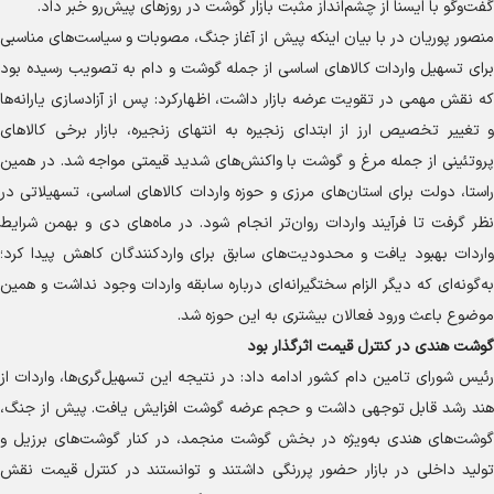
گفت‌و‌گو با ایسنا از چشم‌انداز مثبت بازار گوشت در روز‌های پیش‌رو خبر داد.
منصور پوریان در با بیان اینکه پیش از آغاز جنگ، مصوبات و سیاست‌های مناسبی
برای تسهیل واردات کالا‌های اساسی از جمله گوشت و دام به تصویب رسیده بود
که نقش مهمی در تقویت عرضه بازار داشت، اظهارکرد: پس از آزادسازی یارانه‌ها
و تغییر تخصیص ارز از ابتدای زنجیره به انتهای زنجیره، بازار برخی کالا‌های
پروتئینی از جمله مرغ و گوشت با واکنش‌های شدید قیمتی مواجه شد. در همین
راستا، دولت برای استان‌های مرزی و حوزه واردات کالا‌های اساسی، تسهیلاتی در
نظر گرفت تا فرآیند واردات روان‌تر انجام شود. در ماه‌های دی و بهمن شرایط
واردات بهبود یافت و محدودیت‌های سابق برای واردکنندگان کاهش پیدا کرد؛
به‌گونه‌ای که دیگر الزام سختگیرانه‌ای درباره سابقه واردات وجود نداشت و همین
موضوع باعث ورود فعالان بیشتری به این حوزه شد.
گوشت هندی در کنترل قیمت اثرگذار بود
رئیس شورای تامین دام کشور ادامه داد: در نتیجه این تسهیل‌گری‌ها، واردات از
هند رشد قابل توجهی داشت و حجم عرضه گوشت افزایش یافت. پیش از جنگ،
گوشت‌های هندی به‌ویژه در بخش گوشت منجمد، در کنار گوشت‌های برزیل و
تولید داخلی در بازار حضور پررنگی داشتند و توانستند در کنترل قیمت نقش