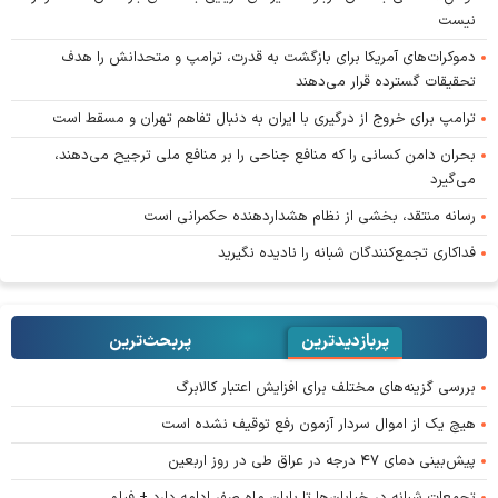
نیست
دموکرات‌های آمریکا برای بازگشت به قدرت، ترامپ و متحدانش را هدف
تحقیقات گسترده قرار می‌دهند
ترامپ برای خروج از درگیری با ایران به دنبال تفاهم تهران و مسقط است
بحران دامن کسانی را که منافع جناحی را بر منافع ملی ترجیح می‌دهند،
می‌گیرد
رسانه منتقد، بخشی از نظام هشداردهنده حکمرانی است
فداکاری تجمع‌کنندگان شبانه را نادیده نگیرید
پربازدیدترین
پربحث‌ترین‌
بررسی گزینه‌های مختلف برای افزایش اعتبار کالابرگ
هیچ یک از اموال سردار آزمون رفع توقیف نشده است
پیش‌بینی دمای ۴۷ درجه در عراق طی در روز اربعین
تجمعات شبانه در خیابان‌ها تا پایان ماه صفر ادامه دارد + فیلم