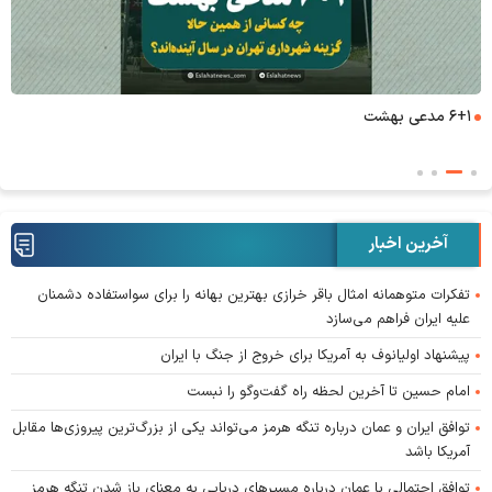
۶+۱ مدعی بهشت
آخرین اخبار
تفکرات متوهمانه امثال باقر خرازی بهترین بهانه را برای سواستفاده دشمنان
علیه ایران فراهم می‌سازد
پیشنهاد اولیانوف به آمریکا برای خروج از جنگ با ایران
امام حسین تا آخرین لحظه راه گفت‌و‌گو را نبست
توافق ایران و عمان درباره تنگه هرمز می‌تواند یکی از بزرگ‌ترین پیروزی‌ها مقابل
آمریکا باشد
توافق احتمالی با عمان درباره مسیر‌های دریایی به معنای باز شدن تنگه هرمز