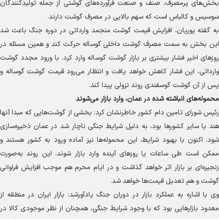
بخش‌های پرمصرف، صنف و صنعت فرآورده‌های گوشتی از جمله تولیدکنندگان
سوسیس و کالباس است که سهم بالایی در مصرف گوشت دارند.
به گفته پوریان، افزایش قیمت گوشت منجمد وارداتی در دوره جنگ باعث شد
این بخش به سمت مصرف گوشت داخلی گوساله حرکت کند و همین مسئله در
روز‌های اخیر فشار بیشتری بر بازار گوشت گوساله وارد کرد. با ورود مجدد گوشت
وارداتی، این فشار کاهش خواهد یافت و انتظار می‌رود قیمت گوشت گوساله و
پس از آن گوشت گوسفندی روند نزولی پیدا کند.
محموله‌های انباشته شده در عمان، وارد بازار می‌شوند
رئیس شورای تامین دام کشور خاطرنشان کرد: بخشی از گوشت‌هایی که مبدا آنها
هند یا سایر کشور‌ها بود، به دلیل شرایط جنگی ناچار شد در عمان ذخیره‌سازی
شود. اکنون با بهبود شرایط، این محموله‌ها نیز آماده ورود به کشور هستند و
ممکن است طی ساعات یا روز‌های آینده وارد بازار شوند. این روند به‌صورت
زنجیره‌ای بر بازار اثر خواهد گذاشت و در ایام محرم هم موجب افزایش فراوانی
گوشت و هم تعدیل قیمت‌ها خواهد شد.
وی با اشاره به عملکرد بازار در دوران جنگ یادآورشد: بازار ایران در منطقه از
معدود بازار‌هایی بود که با وجود شرایط جنگی، همچنان از نظر موجودی کالا در