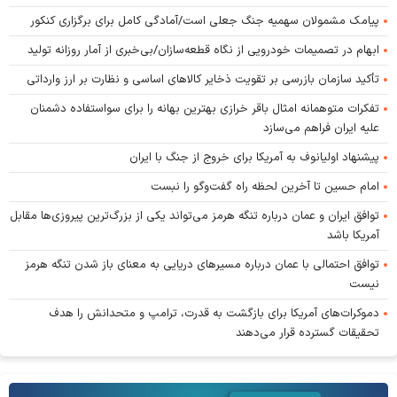
پیامک مشمولان سهمیه جنگ جعلی است/آمادگی کامل برای برگزاری کنکور
ابهام در تصمیمات خودرویی از نگاه قطعه‌سازان/بی‌خبری از آمار روزانه تولید
تأکید سازمان بازرسی بر تقویت ذخایر کالا‌های اساسی و نظارت بر ارز وارداتی
تفکرات متوهمانه امثال باقر خرازی بهترین بهانه را برای سواستفاده دشمنان
علیه ایران فراهم می‌سازد
پیشنهاد اولیانوف به آمریکا برای خروج از جنگ با ایران
امام حسین تا آخرین لحظه راه گفت‌و‌گو را نبست
توافق ایران و عمان درباره تنگه هرمز می‌تواند یکی از بزرگ‌ترین پیروزی‌ها مقابل
آمریکا باشد
توافق احتمالی با عمان درباره مسیر‌های دریایی به معنای باز شدن تنگه هرمز
نیست
دموکرات‌های آمریکا برای بازگشت به قدرت، ترامپ و متحدانش را هدف
تحقیقات گسترده قرار می‌دهند