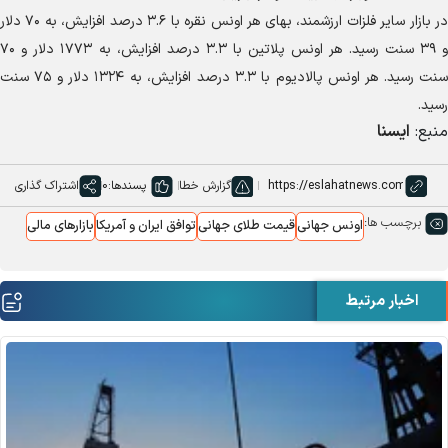
در بازار سایر فلزات ارزشمند، بهای هر اونس نقره با ۳.۶ درصد افزایش، به ۷۰ دلار
و ۳۹ سنت رسید. هر اونس پلاتین با ۳.۳ درصد افزایش، به ۱۷۷۳ دلار و ۷۰
سنت رسید. هر اونس پالادیوم با ۳.۳ درصد افزایش، به ۱۳۲۴ دلار و ۷۵ سنت
رسید.
منبع:
ایسنا
گزارش خطا
پسندها:
0
اشتراک گذاری
برچسب ها:
اونس جهانی
قیمت طلای جهانی
توافق ایران و آمریکا
بازارهای مالی
اخبار مرتبط