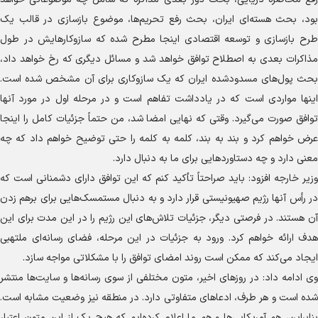
بود، بحث هسته‌ای ایران، بحث رفع تحریم‌ها، موضوع بازسازی در قالب یک
طرح بازسازی و توسعه اقتصادی اینجا مطرح شده که سازوکارهایش در طول
مذاکرات بعدی به اصطلاح توافق خواهد شد و مسائل دیگری که رخ خواهد داد،
بحث پول‌های مسدودشده ایران که یک سازوکاری برای آن مشخص شده است.
اینها مواردی است که در یادداشت تفاهم است و در مرحله اول در مورد آنها
توافق صورت می‌گیرد. وقتی که نهایی امضا شد، من حتماً جزئیات کامل را اینجا
عرض خواهم کرد و بند به بند، کلمه به کلمه را حتی توضیح خواهم داد که چه
معنی دارد و چه دستاورد‌هایی برای ما به دنبال دارد.
وزیر خارجه افزود: باید صراحتاً تأکید کنم که این توافق دارای دشمنانی است که
در رأس آنها رژیم صهیونیستی قرار دارد و به دنبال مستمسک‌هایی برای برهم زدن
آن هستند. در فرصتی دیگر، جزئیات تلاش‌های این رژیم را در این مدت برای این
هدف ارائه خواهم کرد. ورود به جزئیات در این مرحله، فضای رسانه‌ای ملتهبی
ایجاد می‌کند که ممکن است روند امضای توافق را با مشکلاتی مواجه سازد.
وی ادامه داد: در روز‌های اخیر، متون مختلفی از سوی رسانه‌ها و سایت‌ها منتشر
شده است و هر طرف، ادعا‌های متفاوتی دارد. در منطقه نیز وضعیت مشابه است.
بنابراین، هم آمریکایی‌ها و هم ما اعلام کرده‌ایم که هیچ یک از این متون اعتبار