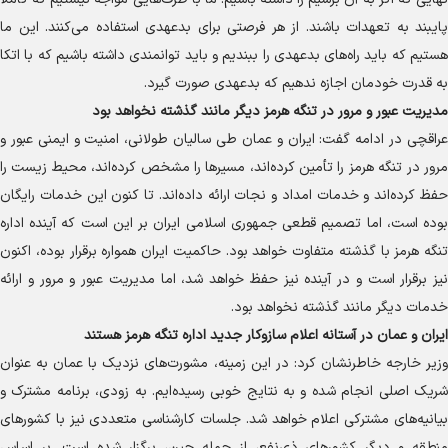
پایبند به تعهدات باشند. از هر فرصتی برای بدعهدی استفاده می‌کنند. این ما
هستیم که باید راه‌های بدعهدی را ببندیم و باید توانمندی داشته باشیم که با اتکا
به قدرت خودمان اجازه ندهیم که بدعهدی صورت گیرد.
مدیریت عبور و مرور در تنگه هرمز دیگر مانند گذشته نخواهد بود
عراقچی در ادامه گفت: ایران و عمان طی سالیان طولانی، امنیت و ایمنی عبور و
مرور در تنگه هرمز را تأمین کرده‌اند، مسیر‌ها را مشخص کرده‌اند، محیط زیست را
حفظ کرده‌اند و خدمات امداد و نجات ارائه داده‌اند. تا کنون این خدمات رایگان
بوده است، اما تصمیم قطعی جمهوری اسلامی ایران بر این است که آینده اداره
تنگه هرمز با گذشته متفاوت خواهد بود. حاکمیت ایران همواره برقرار بوده، اکنون
نیز برقرار است و در آینده نیز حفظ خواهد شد، اما مدیریت عبور و مرور و ارائه
خدمات دیگر مانند گذشته نخواهد بود.
ایران و عمان در آستانه اعلام سازوکار جدید اداره تنگه هرمز هستند
وزیر خارجه خاطرنشان کرد: در این زمینه، مشورت‌های نزدیک با عمان به عنوان
شریک اصلی انجام شده و به نتایج خوبی رسیده‌ایم. به زودی، برنامه مشترک و
بیانیه‌های مشترکی اعلام خواهد شد. جلسات کارشناسی متعددی نیز با کشور‌های
منطقه و دیگر کشور‌های ذی‌نفع، از جمله چین، برگزار شده است. بر اساس