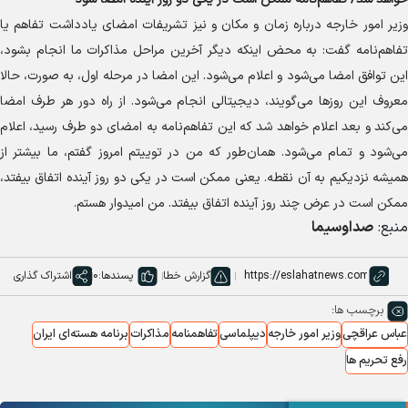
وزیر امور خارجه درباره زمان و مکان و نیز تشریفات امضای یادداشت تفاهم یا
تفاهم‌نامه گفت: به محض اینکه دیگر آخرین مراحل مذاکرات ما انجام بشود،
این توافق امضا می‌شود و اعلام می‌شود. این امضا در مرحله اول، به صورت، حالا
معروف این روز‌ها می‌گویند، دیجیتالی انجام می‌شود. از راه دور هر طرف امضا
می‌کند و بعد اعلام خواهد شد که این تفاهم‌نامه به امضای دو طرف رسید، اعلام
می‌شود و تمام می‌شود. همان‌طور که من در توییتم امروز گفتم، ما بیشتر از
همیشه نزدیکیم به آن نقطه. یعنی ممکن است در یکی دو روز آینده اتفاق بیفتد،
ممکن است در عرض چند روز آینده اتفاق بیفتد. من امیدوار هستم.
منبع:
صداوسیما
گزارش خطا
پسندها:
0
اشتراک گذاری
برچسب ها:
عباس عراقچی
وزیر امور خارجه
دیپلماسی
تفاهمنامه
مذاکرات
برنامه هسته‌ای‌ ایران
رفع تحریم ها