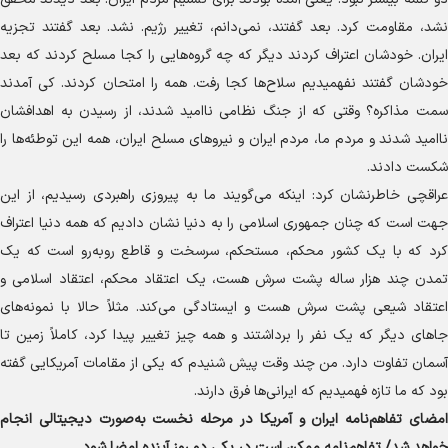
نشد، مقاومت کرد. بعد گفتند، نمی‌دانم، تغییر رژیم. نشد. بعد گفتند تجزیه
ایران. خودشان اعتراف کردند دیگر که چه گروه‌هایی را کجا مسلح کردند که بعد
خودشان گفتند نفهمیدیم سلاح‌ها کجا رفت. همه را امتحان کردند. کی آمدند
سمت مذاکره؟ وقتی که از جنگ نظامی ناامید شدند، از رسیدن به اهدافشان
ناامید شدند و مردم ما، مردم ایران و نیرو‌های مسلح ایران، همه این توطئه‌ها را
شکست دادند.
عراقچی خاطرنشان کرد: اینکه می‌گویند ما به پیروزی راهبردی رسیدیم، از این
جهت است که چنان جمهوری اسلامی را به دنیا نشان دادیم که همه دنیا اعتراف
کرد که با یک کشور محکم، مستحکم، سرسخت و قاطع روبه‌رو است که یک
تمدن چند هزار ساله پشت سرش هست، یک اعتقاد محکم، اعتقاد اسلامی و
اعتقاد شیعی پشت سرش هست و ایستادگی می‌کند. مثلاً حالا با نمونه‌های
جا‌های دیگر که یک نفر را برداشتند و همه چیز تغییر پیدا کرد، کاملاً زمین تا
آسمان تفاوت دارد. من چند وقت پیش شنیدم که یکی از مقامات آمریکایی گفته
بود که ما تازه فهمیدیم که ایرانی‌ها فرق دارند.
امضای تفاهم‌نامه ایران و آمریکا در مرحله نخست به‌صورت دیجیتالی انجام
خواهد شد/ تفاهم‌نامه ممکن است در یکی دو روز آینده امضا شود