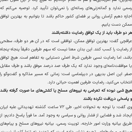
رسمی ندارد و گمانه‌زنی‌های رسانه‌ای را نمی‌توان تأیید کرد. توصیه می‌کنم که
اجازه دهیم آرامش روانی بر فضای کشور حاکم باشد تا بتوانیم به بهترین توافق
ممکن دست یابیم.
هر دو طرف باید از یک توافق رضایت داشته‌باشند
عراقچی گفت: بهترین توافق ممکن، توافقی است که در آن هر دو طرف، سطحی
از رضایت را کسب کنند. این بدان معنا نیست که سهم طرفین دقیقاً پنجاه-پنجاه
باشد، اما رضایت نسبی طرفین شرط اصلی دستیابی به تفاهم است. هیچ توافق
یا موافقت‌نامه‌ای وجود ندارد که یک طرف صد درصد موفق باشد و طرف مقابل
صفر. این اصل بدیهی در دیپلماسی است؛ زمانی که مسیر مذاکره و گفت‌و‌گو را
انتخاب می‌کنید، رضایت طرفین اهمیت حیاتی دارد.
هیچ شبی نبوده که تعرضی به نیرو‌های مسلح یا کشتی‌های ما صورت گرفته باشد
و پاسخی دریافت نکرده باشند
وی گفت: با توجه به تحولات اخیر، طی ۷۲ ساعت گذشته تهدیداتی علیه ایران
ایجاد شد و فضایی از فشار روانی و سیاسی به وجود آمد. ما فوراً پاسخ دادیم: از
طریق بیانیه وزارت امور خارجه، توییت رسمی، بیانیه نیرو‌های مسلح و پیام‌های
مستقیم و واسطه‌ای. تجربه نشان داده است که تهدید نه تنها کارساز نیست،