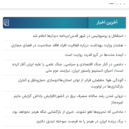
آخرین اخبار
استقلال و پرسپولیس در شهر قدس/برنامه دیدار‌ها اعلام شد
هشدار وزارت بهداشت درباره فعالیت افراد فاقد صلاحیت در فضای مجازی
آینده ملت‌ها در گرو قدرت روایت است
دشمن در کنار جنگ اقتصادی و سیاسی، جنگ علمی را علیه ایران آغاز کرده
است/ احیای انستیتو پاستور ایران، نیازمند عزم ملی
آلودگی هوا؛ معضلی فراتر از توان استان‌ها/نوسازی حمل‌ونقل و کنترل
بارگذاری‌ها در اولویت
نزولی شدن رشد سالانه مصرف برق در کشور/افزایش پاداش گزارش ماینر
غیرمجاز
مادامی که تحریم‌ها لغو نشوند، خبری از بازگشایی تنگه هرمز نخواهد بود
برگ برنده ایران در هرمز را به فرصت سوخته تبدیل نکنیم