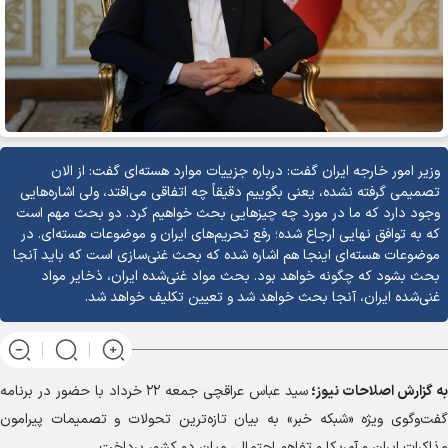
وزیر امور خارجه ایران گفت: درباره جزییات موارد هسته‌ای گفت: از الان
تصمیمی گرفته نشده، یعنی بگوییم دقیقاً چه اتفاقی می‌افتد، ولی اشاره‌هایی
وجود دارد که ما در مورد چه چیزهایی بحث خواهیم کرد. دو بحث مهم است
که به توافق نهایی ارجاع شده؛ رفع تحریم‌های ایران و موضوعات هسته‌ای. در
موضوعات هسته‌ای اینجا هم اشاره شده که بحث غنی‌سازی است که باید آنجا
بحث بشود که چگونه خواهد بود. بحث مواد غنی‌شده ایران، ذخایر مواد
غنی‌شده ایران، آنجا بحث خواهد شد و تعیین تکلیف خواهد شد.
به گزارش
اصلاحات نیوز؛
سید عباس عراقچی جمعه ۲۲ خرداد با حضور در برنامه
گفت‌وگوی ویژه «شبکه خبر» به بیان تازه‌ترین تحولات و تصمیمات پیرامون
مذاکرات ایران و آمریکا و تفاهم احتمالی میان دو کشور پرداخت.