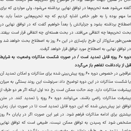
گفته می‌شود همه تحریم‌ها در توافق نهایی برداشته می‌شود، ولی مواردی که برای
ما مهم بوده را به طور خاص اشاره کردیم که چه تحریم‌هایی حتماً باید به
اصطلاح برداشته بشود و جزئیاتش را بعداً خواهیم گفت که در توافق نهایی در
بحث تحریم‌ها چه اتفاقی می‌افتد، در بحث هسته‌ای چه اتفاقی قرار است بیفتد.
همین‌طور سازوکار آن طرح بازسازی در این ۶۰ روز به اصطلاح بحث خواهد شد و
در توافق نهایی به اصطلاح مورد توافق قرار خواهد گرفت.
دوره ۶۰ روزه قابل تمدید است / در صورت شکست مذاکرات وضعیت به شرایط
قبل از یادداشت تفاهم باز می‌گردد
عراقچی در خصوص دوره ۶۰ روزه پیش‌بینی شده برای مذاکرات و امکان تمدید آن
یا شکست مذاکرات در این دوره توضیح داد: سرنوشت این روند بستگی به میزان
پیشرفت مذاکرات دارد. چند حالت ممکن است رخ ده؛ اول اینکه اگر هر دو طرف از
پیشرفت مذاکرات راضی باشند، می‌توانند دوره ۶۰ روزه را تمدید کنند. در متن
توافق نیز پیش‌بینی شده که این دوره قابل تمدید است تا در صورت نیاز، زمان
بیشتری برای ادامه مذاکرات فراهم شود. در غیر این صورت اگر در پایان ۶۰ روز
مشخص شود که رسیدن به توافق ممکن نیست، طبیعی است که توافق نهایی
حاصل نشود و هر طرف بتواند به وضعیت پیشین بازگردد. در این زمینه،