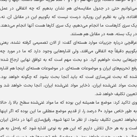
می‌توانیم حتی در جدول مقایسه‌ای هم نشان بدهیم که چه اتفاقی در عمل
افتاده، ولی به نظرم این رویکرد درست نیست که بگوییم این در مقابل آن. نه،
یک سری کارهاست ما انجام می‌دهیم، یک سری کار‌ها هست آنها انجام می‌دهند.
در یک بسته، همه در مقابل هم هستند.
عراقچی درباره جزییات موارد هسته‌ای گفت: از الان تصمیمی گرفته نشده، یعنی
بگوییم دقیقاً چه اتفاقی می‌افتد، ولی اشاره‌هایی وجود دارد که ما در مورد چه
چیز‌هایی بحث خواهیم کرد. دو بحث مهم است که به توافق نهایی ارجاع شده؛
رفع تحریم‌های ایران و موضوعات هسته‌ای. در موضوعات هسته‌ای اینجا هم اشاره
شده که بحث غنی‌سازی است که باید آنجا بحث بشود که چگونه خواهد بود.
بحث مواد غنی‌شده ایران، ذخایر مواد غنی‌شده ایران، آنجا بحث خواهد شد و
تعیین تکلیف خواهد شد.
وی تاکید کرد: موضع ما همیشه این بوده که ما مواد غنی‌شده سطح بالا را، حالا
به طور خاص موارد ۶۰ درصد را، از قدیم موضع منطقی ما این بوده که اگر اینها
بخواهد تعیین تکلیف بشود، از نظر ما تنها شیوه، رقیق‌سازی آنها در داخل ایران
است و به هر حال تلاش داریم که این هم به نوعی اشاره شود که راه‌حل به هر
حال در همین جهت خواهد بود. در موضوع رفع تحریم‌ها هم درست است که