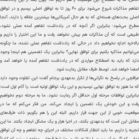
تفاهم مذاکرات شروع می‌شود برای ۶۰ روز تا به توافق اصلی برسیم و در توافق
اصلی بحث‌های هسته‌ای که به هر حال آمریکایی‌ها بیشترین علاقه را دارند، آنجا
مطرح می‌شود؛ بنابراین اگر آنچه که در یادداشت تفاهم آمده عملی نشود،
طبیعی است که آن مذاکرات هم پیش نخواهد رفت و ما این اختیار را داریم و
بالاخره اجازه نخواهیم داد در حالی که یادداشت تفاهم عملی نشده، ما چگونه
می‌توانیم مذاکره بکنیم برای توافق نهایی؟ بنابراین یک تضمینی هم اینجا وجود
دارد که باید به اصطلاح مواردی که در یادداشت تفاهم آمده یا خواهد آمد و
امضا خواهد شد، توسط طرف مقابل رعایت شود.
عراقچی در پاسخ به نگرانی‌ها از تکرار بدعهدی برجام گفت: این تفاوت وجود دارد
که ما هنوز به توافق نهایی نرسیدیم و این یک توافق اولیه است یا گام اول است؛
بنابراین توافقات مرحله اول حداقل اگر رعایت نشود، ما به مرحله دوم نخواهیم
رفت و این خودش یک تضمین را ایجاد می‌کند. من فکر می‌کنم که ما در
موقعیت خوبی از این جهت قرار داریم. البته این را هم بگویم؛ ذات طرف‌های
مقابل این است که بدعهدی بکنند، در اجرا هزار و یک مشکل ایجاد بکنند. ما این
تجربه را داریم. ما باید انتظار اشکالات مختلف در اجرای چه تفاهم و چه آن توافق
نهایی که اگر به آن برسیم را داشته باشیم. ما با طرف‌هایی مواجه نیستیم که کاملاً