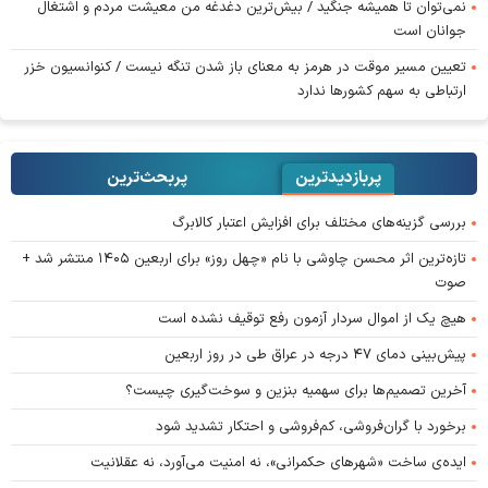
نمی‌توان تا همیشه جنگید / بیش‌ترین دغدغه من معیشت مردم و اشتغال
جوانان است
تعیین مسیر موقت در هرمز به معنای باز شدن تنگه نیست / کنوانسیون خزر
ارتباطی به سهم کشورها ندارد
پربازدیدترین
پربحث‌ترین‌
بررسی گزینه‌های مختلف برای افزایش اعتبار کالابرگ
تازه‌ترین اثر محسن چاوشی با نام «چهل روز» برای اربعین ۱۴۰۵ منتشر شد +
صوت
هیچ یک از اموال سردار آزمون رفع توقیف نشده است
پیش‌بینی دمای ۴۷ درجه در عراق طی در روز اربعین
آخرین تصمیم‌ها برای سهمیه بنزین و سوخت‌گیری چیست؟
برخورد با گران‌فروشی، کم‌فروشی و احتکار تشدید شود
ایده‌ی ساخت «شهرهای حکمرانی»، نه امنیت می‌آورد، نه عقلانیت