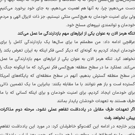
دست می‌دهیم؛ چرا، به آنها هم اهمیت می‌دهیم، به جای خود برخورد می‌کنیم
ولی برای امنیت خودمان به هیچ‌کسی متکی نیستیم، جز ذات لایزال الهی و مردم
خودمان و توانمندی نیرو‌های مسلح خود.
تنگه هرمز الان به عنوان یکی از ابزار‌های مهم بازدارندگی ما عمل می‌کند
عراقچی ادامه داد: من مطمئنم ما برای سال‌ها یک بازدارندگی کامل را برای
خودمان ایجاد کردیم به گونه‌ای که دیگر کسی فکر اینکه به ایران تعرض بکند را
نخواهد کرد. تنگه هرمز الان به عنوان یکی از ابزار‌های مهم بازدارندگی ما عمل
می‌کند. عملکرد ما در سطح منطقه؛ هیچ‌کسی فکر نمی‌کرد که ما اینگونه جنگ را
در سطح منطقه گسترش بدهیم، آنهم در سطح منطقه‌ای که پایگاه‌های آمریکا
گسترده است و باز هم نتوانند با ما مقابله بکنند؛ بنابراین ما یک تضمین ذاتی
برای خودمان ایجاد کردیم، برای امنیت خودمان و برای اینکه کسانی که با ما
طرف هستند به تعهدات خودشان پایدار بمانند
اگر تعهدات طرف مقابل در یادداشت تفاهم عملی نشود، مرحله دوم مذاکرات
پیش نخواهد رفت
وزیر خارجه در ادامه این گفت‌و‌گو خاطرشان کرد: در مورد این یادداشت تفاهم
خاص، ما به اصطلاح این موقعیت را هم داریم که، چون بعد از این یادداشت