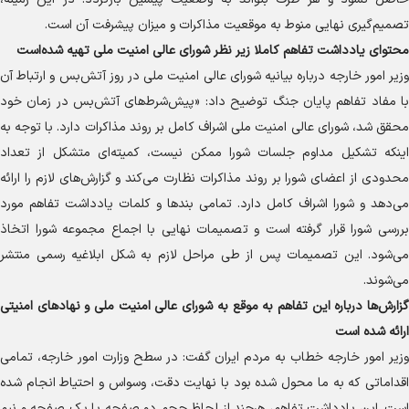
تصمیم‌گیری نهایی منوط به موقعیت مذاکرات و میزان پیشرفت آن است.
محتوای یادداشت تفاهم کاملا زیر نظر شورای عالی امنیت ملی تهیه شده‌است
وزیر امور خارجه درباره بیانیه شورای عالی امنیت ملی در روز آتش‌بس و ارتباط آن
با مفاد تفاهم پایان جنگ توضیح داد: «پیش‌شرط‌های آتش‌بس در زمان خود
محقق شد، شورای عالی امنیت ملی اشراف کامل بر روند مذاکرات دارد. با توجه به
اینکه تشکیل مداوم جلسات شورا ممکن نیست، کمیته‌ای متشکل از تعداد
محدودی از اعضای شورا بر روند مذاکرات نظارت می‌کند و گزارش‌های لازم را ارائه
می‌دهد و شورا اشراف کامل دارد. تمامی بند‌ها و کلمات یادداشت تفاهم مورد
بررسی شورا قرار گرفته است و تصمیمات نهایی با اجماع مجموعه شورا اتخاذ
می‌شود. این تصمیمات پس از طی مراحل لازم به شکل ابلاغیه رسمی منتشر
می‌شوند.
گزارش‌ها درباره این تفاهم به موقع به شورای عالی امنیت ملی و نهاد‌های امنیتی
ارائه شده است
وزیر امور خارجه خطاب به مردم ایران گفت: در سطح وزارت امور خارجه، تمامی
اقداماتی که به ما محول شده بود با نهایت دقت، وسواس و احتیاط انجام شده
است. این یادداشت تفاهم، هرچند از لحاظ حجم دو صفحه یا یک صفحه و نیم