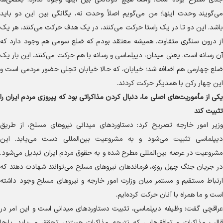
می‌گویند وحدت اینها؛ من می‌گویم اصلاً وحدت نه، یگانگی بین این دو باید
باشد. این دو تا در یک راستا حرکت می‌کنند، در یک هدف حرکت می‌کنند، هر یک
از درون سنگری متفاوت. همیشه معتقد بودم که ضلع سومی هم وجود دارد که
آن رسانه است. یعنی میدان، دیپلماسی و رسانه با هم حرکت می‌کنند. این بار یک
ضلع چهارمی هم اضافه شد؛ خیابان، که حالا خیابان تجلی حضور مردمی است و
این چهار رکن با همدیگر حرکت کردند.
یکی از مأموریت‌های اصلی ما، دنبال کردن مذاکراتی بود که پیروزی مردم ایران را
تثبیت کند
وزیر امور خارجه تصریح کرد: دستاورد‌های میدانی نیرو‌های مسلح، از طریق
دیپلماسی تثبیت می‌شود و به مشروعیت بین‌المللی دست می‌یابد. این
مشروعیت در عرصه بین‌المللی مطرح شده و به حقوق مردم ایران تبدیل می‌شود.
در جریان جنگ چهل روزه، فرماندهان نیرو‌های مسلح می‌توانند شهادت دهند که
ارتباط مستقیم و مستمر میان وزارت امور خارجه و نیرو‌های مسلح وجود داشته
است و ما همراه با آنان حرکت کرده‌ایم.
عراقچی گفت: وظیفه دیپلماسی، تثبیت دستاورد‌های میدانی است و این امر در
قالب مذاکرات و توافق‌هایی که نتیجه مذاکرات هستند، تحقق می‌یابد. بار‌ها