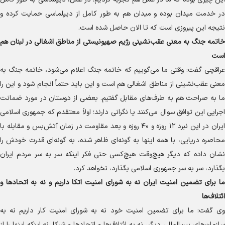
در خدمت میدان بوده و میدان هم به طور کامل از دیپلماسی حمایت کرده و
نتیجه این پیروزی است که تا الان حاصل شده است.
خاتمه جنگ به معنی عقب‌نشینی رژیم صهیونیستی از مناطق اشغالی در لبنان هم
است
عراقچی گفت: وقتی ما می‌گوییم که خاتمه جنگ اعلام می‌شود، خاتمه جنگ به
معنی عقب‌نشینی از مناطق اشغالی هم است و این باید حتماً انجام شود و این را
ما به صراحت هم به طرف‌های مقابل گفتیم. بعضی از دوستان در مورد ضمانت
اجرایی این توافق سوال می‌کنند یا نگرانی دارند؛ اولاً معتقدم که جمهوری اسلامی
ایران در این نبرد ۱۲ روزه و ۴۰ روزه و بعد مقاومت در زمان آتش‌بس و مقابله با
محاصره دریایی، با همه اینها به گونه‌ای ظاهر شده، به گونه‌ای قدرت خودش را
نشان داده که دیگر هیچ‌وقت هیچ‌کسی حتی فکر اینکه سر به سر مردم ایران
بگذارد، سر به سر جمهوری اسلامی بگذارد، نخواهد کرد.
ما برای تضمین امنیت ایران نه به شورای امنیت اتکا داریم و نه به اتحاد‌ها و
ائتلاف‌ها
وی گفت: ما برای تضمین امنیت خود نه به شورای امنیت کار داریم نه به
سازمان‌های بین‌المللی دیگر، نه به ائتلاف‌ها و اتحاد‌ها و شرکا. نه اینکه اینها را از