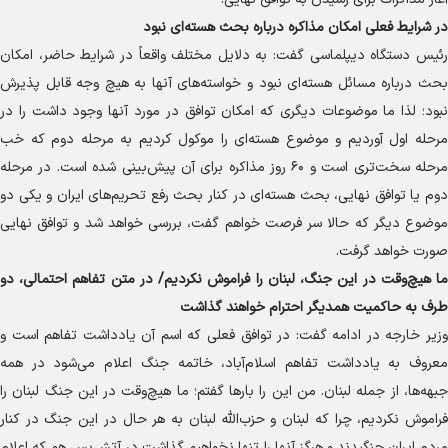
در شرایط فعلی امکان مذاکره درباره بحث هسته‌ای نبود
رئیس دستگاه دیپلماسی گفت: به دلایل مختلف واقعاً در شرایط حاضر، امکان
بحث درباره مسائل هسته‌ای نبود و خواسته‌های آنها به هیچ وجه قابل پذیرش
نبود؛ لذا ما موضوعات دیگری که امکان توافق در مورد آنها وجود داشت را در
مرحله اول آوردیم و موضوع هسته‌ای را موکول کردیم به مرحله دوم که خب
مرحله سخت‌تری است و ۶۰ روز مذاکره برای آن پیش‌بینی شده است. در مرحله
دوم یا توافق نهایی، بحث هسته‌ای در کنار بحث رفع تحریم‌های ایران و یکی دو
موضوع دیگر که حالا سر فرصت خواهم گفت، بررسی خواهد شد و توافق نهایی
صورت خواهد گرفت.
ما هیچ‌وقت در این جنگ، لبنان را فراموش نکردیم/ در متن تفاهم احتمالی، دو
طرف به حاکمیت همدیگر احترام خواهند گذاشت
وزیر خارجه در ادامه گفت: در توافق فعلی که اسم آن یادداشت تفاهم است و
معروف به یادداشت تفاهم اسلام‌آباد، خاتمه جنگ اعلام می‌شود در همه
جبهه‌ها، از جمله لبنان. من این را بار‌ها گفتم؛ ما هیچ‌وقت در این جنگ لبنان را
فراموش نکردیم، چرا که لبنان و حزب‌الله لبنان به هر حال در این جنگ در کنار
مردم ایران جنگیدند و هرگز آنها را تنها نخواهیم گذاشت در آتش‌بس هم که اعلام