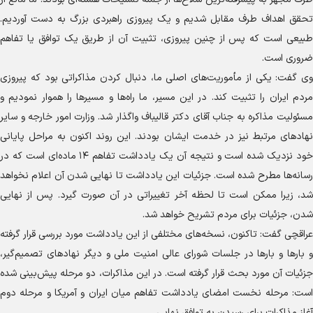
تحقق اهداف طرف مقابل شدیم و یک پیروزی راهبردی بزرگ به دست آوردیم.
طبیعی است که پس از چنین پیروزی، تثبیت آن از طریق یک توافق یا تفاهم
ضروری است.
وی گفت: یکی از مأموریت‌های اصلی ما، دنبال کردن مذاکراتی بود که پیروزی
مردم ایران را تثبیت کند. در این مسیر، ما راه‌ها و مسیر‌ها را هموار نمودیم و
مسئولیت مذاکره به جناب آقای دکتر قالیباف واگذار شد. وزارت امور خارجه و سایر
نهاد‌های مرتبط نیز در خدمت ایشان بودند. این روند اکنون به مراحل پایانی
خود نزدیک شده است و نتیجه آن یک یادداشت تفاهم ۱۴ ماده‌ای است که در
رسانه‌ها مطرح شده است. جزئیات این یادداشت تا نهایی شدن آن اعلام نخواهد
شد، زیرا ممکن است تا لحظه آخر تغییراتی در آن صورت گیرد. پس از نهایی
شدن، جزئیات برای مردم تشریح خواهد شد.
عراقچی گفت: تاکنون، نسخه‌های مختلفی از این یادداشت مورد بررسی قرار گرفته
و بار‌ها و بار‌ها در جلسات شورای عالی امنیت ملی و دیگر نهاد‌های تصمیم‌گیر،
جزئیات آن مورد بحث قرار گرفته است. در این مذاکرات، دو مرحله پیش‌بینی شده
است: مرحله نخست امضای یادداشت تفاهم میان ایران و آمریکا و مرحله دوم
آغاز مذاکرات برای رسیدن به توافق نهایی.