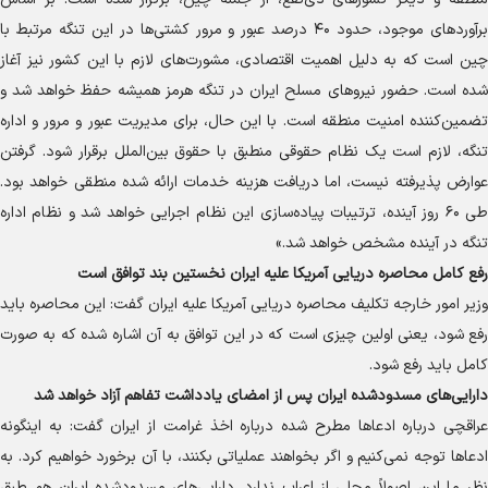
برآورد‌های موجود، حدود ۴۰ درصد عبور و مرور کشتی‌ها در این تنگه مرتبط با
چین است که به دلیل اهمیت اقتصادی، مشورت‌های لازم با این کشور نیز آغاز
شده است. حضور نیرو‌های مسلح ایران در تنگه هرمز همیشه حفظ خواهد شد و
تضمین‌کننده امنیت منطقه است. با این حال، برای مدیریت عبور و مرور و اداره
تنگه، لازم است یک نظام حقوقی منطبق با حقوق بین‌الملل برقرار شود. گرفتن
عوارض پذیرفته نیست، اما دریافت هزینه خدمات ارائه شده منطقی خواهد بود.
طی ۶۰ روز آینده، ترتیبات پیاده‌سازی این نظام اجرایی خواهد شد و نظام اداره
تنگه در آینده مشخص خواهد شد.»
رفع کامل محاصره دریایی آمریکا علیه ایران نخستین بند توافق است
وزیر امور خارجه تکلیف محاصره دریایی آمریکا علیه ایران گفت: این محاصره باید
رفع شود، یعنی اولین چیزی است که در این توافق به آن اشاره شده که به صورت
کامل باید رفع شود.
دارایی‌های مسدودشده ایران پس از امضای یادداشت تفاهم آزاد خواهد شد
عراقچی درباره ادعا‌ها مطرح شده درباره اخذ غرامت از ایران گفت: به اینگونه
ادعا‌ها توجه نمی‌کنیم و اگر بخواهند عملیاتی بکنند، با آن برخورد خواهیم کرد. به
نظر ما این اصولاً محلی از اعراب ندارد. دارایی‌های مسدودشده ایران هم طبق