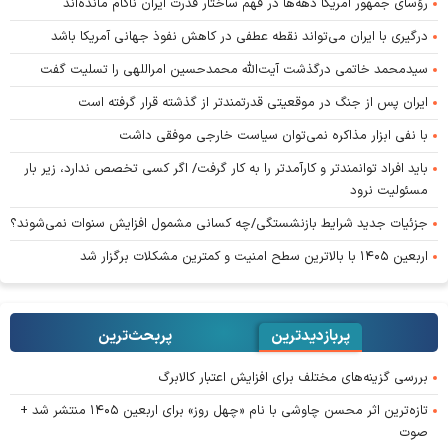
رؤسای جمهور آمریکا دهه‌ها در فهم ساختار قدرت ایران ناکام مانده‌اند
درگیری با ایران می‌تواند نقطه عطفی در کاهش نفوذ جهانی آمریکا باشد
سیدمحمد خاتمی درگذشت آیت‌الله محمدحسین امراللهی را تسلیت گفت
ایران پس از جنگ در موقعیتی قدرتمندتر از گذشته قرار گرفته است
با نفی ابزار مذاکره نمی‌توان سیاست خارجی موفقی داشت
باید افراد توانمندتر و کارآمدتر را به کار گرفت/ اگر کسی تخصص ندارد، زیر بار
مسئولیت نرود
جزئیات جدید شرایط بازنشستگی/چه کسانی مشمول افزایش سنوات نمی‌شوند؟
اربعین ۱۴۰۵ با بالاترین سطح امنیت و کمترین مشکلات برگزار شد
پربازدیدترین
پربحث‌ترین‌
بررسی گزینه‌های مختلف برای افزایش اعتبار کالابرگ
تازه‌ترین اثر محسن چاوشی با نام «چهل روز» برای اربعین ۱۴۰۵ منتشر شد +
صوت