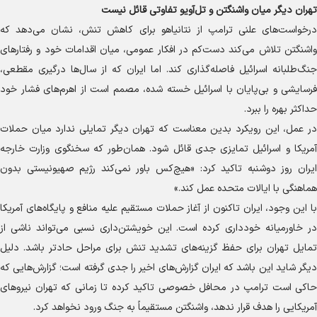
تهران دیگر میان واشنگتن و تل‌آویو تفاوتی قائل نیست
درخواست‌های علنی ترامپ از نتانیاهو برای کاهش تنش، نشان می‌دهد که
واشنگتن تلاش می‌کند دست‌کم در افکار عمومی، میان اقدامات خود و رفتار‌های
جنگ‌طلبانه اسرائیل فاصله‌گذاری کند. اما ایران که از سال‌ها درگیری مقطعی،
فرسایشی و بی‌پایان با اسرائیل خسته شده، مصمم است از اهرم‌های فشار خود
حداکثر بهره را ببرد.
در عمل، این رویکرد بدین معناست که تهران دیگر تمایلی ندارد میان حملات
آمریکا و اسرائیل تمایزی جدی قائل شود. همان‌طور که سخنگوی وزارت خارجه
ایران روز دوشنبه تاکید کرد: «هیچ‌کس باور نمی‌کند رژیم صهیونیستی بدون
هماهنگی با ایالات متحده عمل کند.»
با این وجود، ایران تاکنون از آغاز حملات مستقیم علیه منافع و پایگاه‌های آمریکا
در خاورمیانه خودداری کرده است. این خویشتن‌داری نسبی می‌تواند ناشی از
تمایل تهران برای حفظ گزینه‌های تشدید تنش برای مراحل حادتر باشد. دلیل
دیگر شاید این باشد که ایران گزارش‌های اخیر را جدی گرفته است؛ گزارش‌هایی که
حاکی است ترامپ در محافل خصوصی تاکید کرده تا زمانی که تهران نیرو‌های
آمریکایی را هدف قرار ندهد، واشنگتن مستقیماً به جنگ ورود نخواهد کرد.