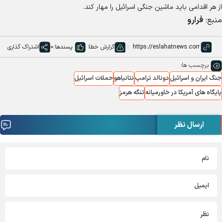
از هر اقدامی باید ماشین جنگی اسرائیل را مهار کند.
منبع:
فرارو
گزارش خطا
پسندها:
0
اشتراک گذاری
برچسب ها:
جنگ ایران و اسرائیل
دونالد ترامپ
نتانیاهو
حملات اسرائیل
پایگاه های آمریکا در خاورمیانه
تنگه هرمز
ارسال نظر