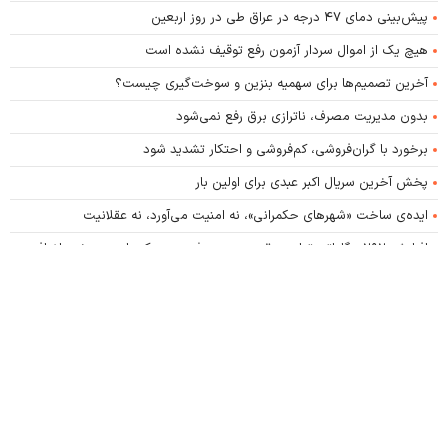
پیش‌بینی دمای ۴۷ درجه در عراق طی در روز اربعین
هیچ یک از اموال سردار آزمون رفع توقیف نشده است
آخرین تصمیم‌ها برای سهمیه بنزین و سوخت‌گیری چیست؟
بدون مدیریت مصرف، ناترازی برق رفع نمی‌شود
برخورد با گران‌فروشی، کم‌فروشی و احتکار تشدید شود
پخش آخرین سریال اکبر عبدی برای اولین بار
ایده‌ی ساخت «شهرهای حکمرانی»، نه امنیت می‌آورد، نه عقلانیت
افزایش ۲۹۲ مگاواتی تولید برق بدون مصرف حتی یک واحد سوخت اضافی
کلیه حقوق این پایگاه متعلق به پایگاه خبری اصلاحات نیوز است و استفاده از اخبار و محتوا با
ذکر منبع مجاز است.