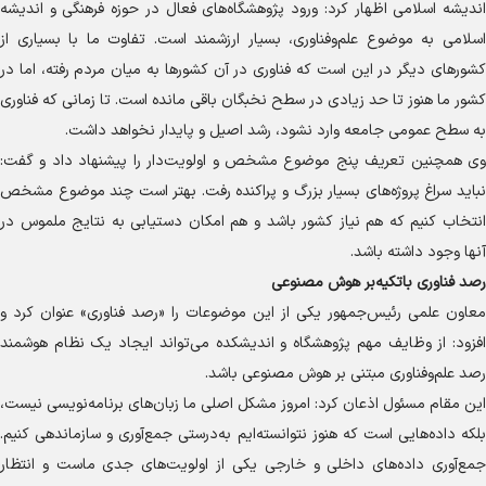
اندیشه اسلامی اظهار کرد: ورود پژوهشگاه‌های فعال در حوزه فرهنگی و اندیشه
اسلامی به موضوع علم‌وفناوری، بسیار ارزشمند است. تفاوت ما با بسیاری از
کشور‌های دیگر در این است که فناوری در آن کشور‌ها به میان مردم رفته، اما در
کشور ما هنوز تا حد زیادی در سطح نخبگان باقی مانده است. تا زمانی که فناوری
به سطح عمومی جامعه وارد نشود، رشد اصیل و پایدار نخواهد داشت.
وی همچنین تعریف پنج موضوع مشخص و اولویت‌دار را پیشنهاد داد و گفت:
نباید سراغ پروژه‌های بسیار بزرگ و پراکنده رفت. بهتر است چند موضوع مشخص
انتخاب کنیم که هم نیاز کشور باشد و هم امکان دستیابی به نتایج ملموس در
آنها وجود داشته باشد.
رصد فناوری باتکیه‌بر هوش مصنوعی
معاون علمی رئیس‌جمهور یکی از این موضوعات را «رصد فناوری» عنوان کرد و
افزود: از وظایف مهم پژوهشگاه و اندیشکده می‌تواند ایجاد یک نظام هوشمند
رصد علم‌وفناوری مبتنی بر هوش مصنوعی باشد.
این مقام مسئول اذعان کرد: امروز مشکل اصلی ما زبان‌های برنامه‌نویسی نیست،
بلکه داده‌هایی است که هنوز نتوانسته‌ایم به‌درستی جمع‌آوری و سازماندهی کنیم.
جمع‌آوری داده‌های داخلی و خارجی یکی از اولویت‌های جدی ماست و انتظار