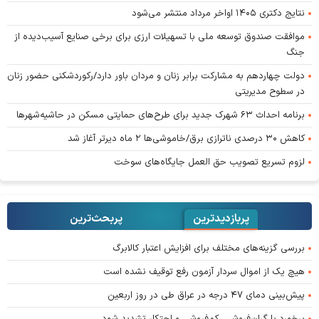
نتایج دکتری ۱۴۰۵ اواخر مرداد منتشر می‌شود
موافقت صندوق توسعه ملی با تسهیلات ارزی برای برخی صنایع آسیب‌دیده از
جنگ
دولت چهاردهم به مشارکت برابر زنان و مردان باور دارد/رکوردشکنی حضور زنان
در سطوح مدیریتی
برنامه احداث ۶۳ شهرک جدید برای طرح‌های حمایتی مسکن در حاشیه‌شهرها
کاهش ۳۰ درصدی ناترازی برق/خاموشی‌ها ۲ ماه دیرتر آغاز شد
لزوم تسریع تصویب حق العمل جایگاه‌های سوخت
پربازدیدترین
پربحث‌ترین‌
بررسی گزینه‌های مختلف برای افزایش اعتبار کالابرگ
هیچ یک از اموال سردار آزمون رفع توقیف نشده است
پیش‌بینی دمای ۴۷ درجه در عراق طی در روز اربعین