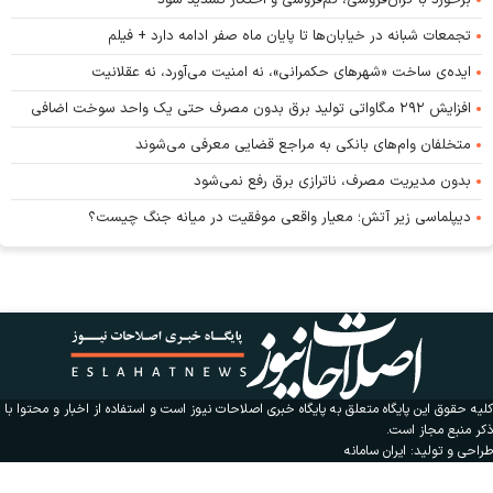
برخورد با گران‌فروشی، کم‌فروشی و احتکار تشدید شود
تجمعات شبانه در خیابان‌ها تا پایان ماه صفر ادامه دارد + فیلم
ایده‌ی ساخت «شهرهای حکمرانی»، نه امنیت می‌آورد، نه عقلانیت
افزایش ۲۹۲ مگاواتی تولید برق بدون مصرف حتی یک واحد سوخت اضافی
متخلفان وام‌های بانکی به مراجع قضایی معرفی می‌شوند
بدون مدیریت مصرف، ناترازی برق رفع نمی‌شود
دیپلماسی زیر آتش؛ معیار واقعی موفقیت در میانه جنگ چیست؟
کلیه حقوق این پایگاه متعلق به پایگاه خبری اصلاحات نیوز است و استفاده از اخبار و محتوا با
ذکر منبع مجاز است.
طراحی و تولید:
ایران سامانه