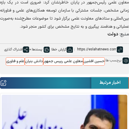
معاون علمی رئیس‌جمهور در پایان خاطرنشان کرد: ضروری است در یک بازه
زمانی مشخص، جلسات مشترکی با سازمان توسعه همکاری‌های علمی و فناورانه
بین‌المللی و ستاد‌های معاونت علمی برگزار شود تا موضوعات مطرح‌شده به‌صورت
عملیاتی و هدفمند پیگیری و به نتایج مشخص برای کشور منجر شود.
منبع:
دولت
گزارش خطا
پسندها:
0
اشتراک گذاری
برچسب ها:
حسین افشین
معاون علمی رییس جمهور
دانش بنیان
علم و فناوری
اخبار مرتبط