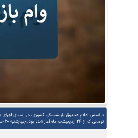
تومانی که از ۲۴ اردیبهشت ماه آغاز شده بود، چهارشنبه ۲۰ خردادماه به پایان خواهد رسید.