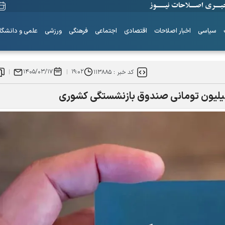
سیاسی
اخبار اصلاحات
اقتصادی
اجتماعی
فرهنگی
ورزشی
علمی و دانشگا
۱۴۰۵/۰۳/۱۷
۱۹:۰۲
کد خبر :
۱۱۳۸۸۵
ساز‌های همیشه ناکوک!