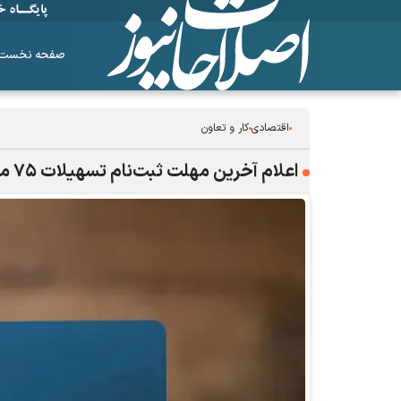
صفحه نخست
اقتصادی
کار و تعاون
اعلام آخرین مهلت ثبت‌نام تسهیلات ۷۵ میلیون تومانی صندوق بازنشستگی کشوری