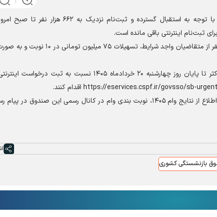
در اطلاعیه این صندوق آمده است: با توجه به استقبال گسترده و ثبت‌نام نزدیک به 
براساس اعلام قبلی، قرار است امسال، در مجموع به ۳۲۰ هزار نفر از متقاضیان واجد شرایط، تسه
بازنشستگان و وظیفه بگیران صندوق بازنشستگی کشوری حداکثر تا پایان روز چهارشنبه ۲۰ خردادماه ۱۴۰۵ نسبت به 
لازم به ذکر است که بازنشستگان و وظیفه‌بگیران کشوری برای اطلاع از نتایج وام ۱۴۰۵، نوبت بندی وام در کانال رسمی این صندوق
اش
ق بازنشستگی کشوری