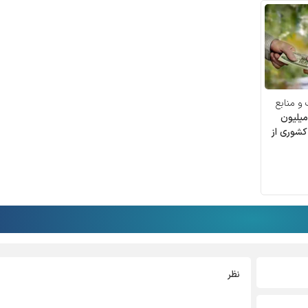
و منابع
ز ثبت‌نام وام ۷۵ میلیون
ری اعلام
کشوری از