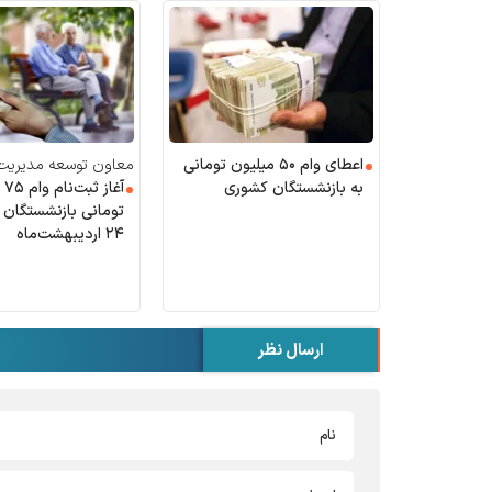
اعطای وام ۵۰ میلیون تومانی
معاون توسعه مدیریت 
به بازنشستگان کشوری
آغا
صندوق بازنشستگی کشو
کرد:
تومانی بازنشستگان 
۲۴ اردیبهشت‌ماه
ارسال نظر