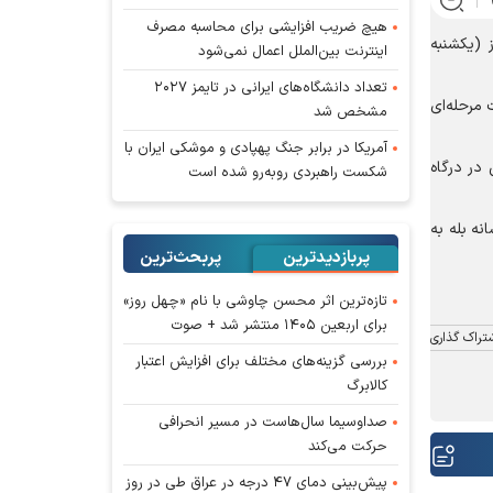
هیچ ضریب افزایشی برای محاسبه مصرف
۶۶۲ هزار نفر تا صبح امروز (یکشنبه
اینترنت بین‌الملل اعمال نمی‌شود
تعداد دانشگاه‌های ایرانی در تایمز ۲۰۲۷
یلات ۷۵ میلیون تومانی در ۱۰ نوبت و به صورت مرحله‌ای
مشخص شد
آمریکا در برابر جنگ پهپادی و موشکی ایران با
ثبت درخواست اینترنتی در درگاه
شکست راهبردی روبه‌رو شده است
 در پیام رسانه بله به
پربازدیدترین
پربحث‌ترین‌
تازه‌ترین اثر محسن چاوشی با نام «چهل روز»
برای اربعین ۱۴۰۵ منتشر شد + صوت
تراک گذاری
بررسی گزینه‌های مختلف برای افزایش اعتبار
کالابرگ
صداوسیما سال‌هاست در مسیر انحرافی
حرکت می‌کند
پیش‌بینی دمای ۴۷ درجه در عراق طی در روز