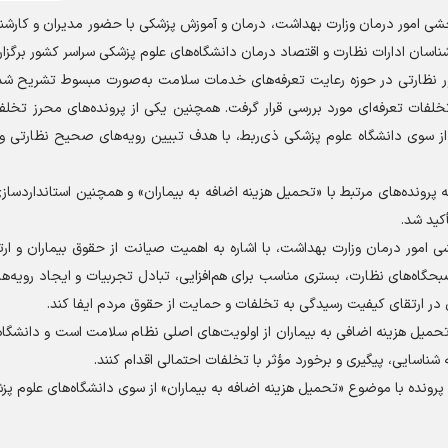
شی امور درمان وزارت بهداشت، درمان و آموزش پزشکی با حضور مدیران و کارشنا
ناسان ادارات نظارت و اقتصاد درمان دانشگاه‌های علوم پزشکی سراسر کشور برگزار
امور نظارتی در حوزه رعایت تعرفه‌های خدمات سلامت به‌صورت مبسوط تشریح شد و
لفات تعرفه‌ای مورد بررسی قرار گرفت. همچنین یکی از پرونده‌های محرز تخلف 
از سوی دانشگاه علوم پزشکی ذی‌ربط، با هدف تبیین رویه‌های صحیح نظارتی و ب
رونده‌های مرتبط با «تحمیل هزینه اضافه به بیماران» و همچنین استانداردساز
کید شد.
 امور درمان وزارت بهداشت، با اشاره به اهمیت صیانت از حقوق بیماران و ارت
بحگاه‌های نظارت، بستری مناسب برای هم‌افزایی، تبادل تجربیات و ایجاد رویه‌
در ارتقای کیفیت رسیدگی به تخلفات و حمایت از حقوق مردم ایفا کند.
تحمیل هزینه اضافی به بیماران از اولویت‌های اصلی نظام سلامت است و دانشگاه
شناسایی، پیگیری و برخورد مؤثر با تخلفات احتمالی اقدام کنند.
شایان ذکر است در سال گذشته، متهمان حدود یک هزار و ۳۰۰ پرونده با موضوع «تحمیل هزینه اضافه به بیماران» از سوی دانشگاه‌های 