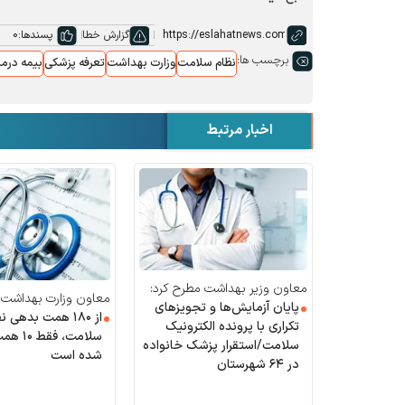
گزارش خطا
پسندها:
0
برچسب ها:
نظام سلامت
وزارت بهداشت
تعرفه پزشکی
بیمه درم
اخبار مرتبط
معاون وزیر بهداشت مطرح کرد:
معاون وزارت بهداشت:
پایان آزمایش‌ها و تجویز‌های
از ۱۸۰ همت بدهی 
تکراری با پرونده الکترونیک
سلامت، ف
سلامت/استقرار پزشک خانواده
شده است
در ۶۴ شهرستان