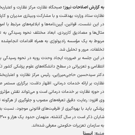
به گزارش
اصلاحات نیوز؛
صبحگاه نظارت مرکز نظارت و اعتباربخ
نظارت ستاد وزارت بهداشت و با مشارکت وبیناری مدیران و کارش
در این نشست، قوانین، آیین‌نامه‌ها و ابلاغیه‌های مرتبط با 
مثال‌ها و مصادیق کاربردی، ابعاد مختلف نحوه رسیدگی به تخ
مربوط به یک مؤسسه رادیولوژی به همراه اقدامات انجام‌شده 
تخلفات، مرور و تحلیل شد.
در این جلسه بر ضرورت ایجاد وحدت رویه در نحوه رسیدگی به پ
انتظامی و تعزیراتی در سطح دانشگاه‌های علوم پزشکی کشور تأ
دکتر سیدحسین حاجی‌میرزایی، رئیس مرکز نظارت و اعتباربخشی
نظارت بر ارائه خدمات درمانی، اظهار داشت: برگزاری مستمر ص
در حوزه نظارت بر خدمات درمانی است و می‌تواند نقش مؤثری 
وی افزود: رعایت دقیق تعرفه‌های مصوب و جلوگیری از هرگونه 
پزشکی باید با بهره‌گیری از ظرفیت‌های قانونی موجود، نسبت به 
به سازمان تعزیرات حکومتی معرفی شده‌اند.
منبع:
ایسنا