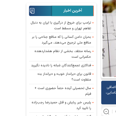
آخرین اخبار
ترامپ برای خروج از درگیری با ایران به دنبال
تفاهم تهران و مسقط است
بحران دامن کسانی را که منافع جناحی را بر
منافع ملی ترجیح می‌دهند، می‌گیرد
رسانه منتقد، بخشی از نظام هشداردهنده
حکمرانی است
فداکاری تجمع‌کنندگان شبانه را نادیده نگیرید
قانون برای «برانداز خوب» و «برانداز بد»
متفاوت است؟
اضافی
سال تحصیلی آینده حتماً حضوری است +
اسایی،
فیلم
پلیس خبر ربایش و قتل حمیدرضا رجب‌زاده
را تایید کرد