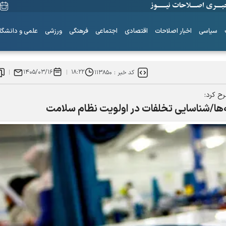
سیاسی
اخبار اصلاحات
اقتصادی
اجتماعی
فرهنگی
ورزشی
علمی و دانشگا
۱۴۰۵/۰۳/۱۶
۱۸:۲۲
کد خبر :
۱۱۳۸۵۰
ح کرد:
‌ها/شناسایی تخلفات در اولویت نظام سلامت
ساز‌های همیشه ناکوک!