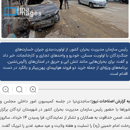
رئیس سازمان مدیریت بحران کشور، از اولویت‌بندی جبران خسارت‌های
جنگ‌زدگان با اولویت مسکن، خودرو و واحد‌های تجاری و کارخانجات، خبر داد
و گفت: برای بحران‌هایی مانند تنش آبی و حریق در استان‌های زاگرس‌نشین،
برنامه‌های ویژه‌ای از جمله خرید دو فروند هواپیمای پهن‌پیکر و بالگرد در دست
اقدام است.
به گزارش
اصلاحات نیوز؛
ساجدی‌نیا در جلسه کمیسیون امور داخلی مجلس و
شورا‌ها با حضور رئیس سازمان مدیریت بحران کشور در شهرستان لردگان برگزار
شد، ضمن خداقوت به همکاران و تشکر از نمایندگان، فرا رسیدن ۱۴ خرداد، سالروز
رحلت امام خمینی (ره) را تسلیت و هفته ولایت و عید سعید غدیر را تبریک گفت.