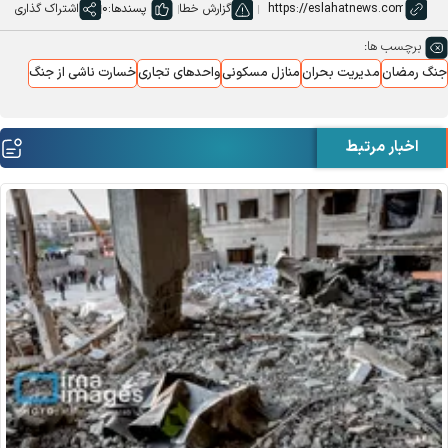
گزارش خطا
پسندها:
0
اشتراک گذاری
برچسب ها:
جنگ رمضان
مدیریت بحران
منازل مسکونی
واحدهای تجاری
خسارت ناشی از جنگ
اخبار مرتبط