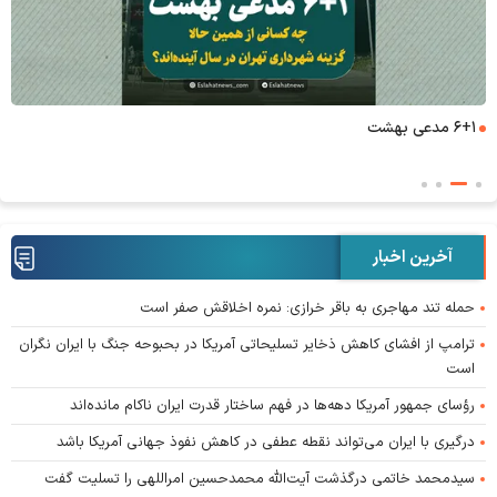
۶+۱ مدعی بهشت
آخرین اخبار
حمله تند مهاجری به باقر خرازی: نمره اخلاقش صفر است
ترامپ از افشای کاهش ذخایر تسلیحاتی آمریکا در بحبوحه جنگ با ایران نگران
است
رؤسای جمهور آمریکا دهه‌ها در فهم ساختار قدرت ایران ناکام مانده‌اند
درگیری با ایران می‌تواند نقطه عطفی در کاهش نفوذ جهانی آمریکا باشد
سیدمحمد خاتمی درگذشت آیت‌الله محمدحسین امراللهی را تسلیت گفت