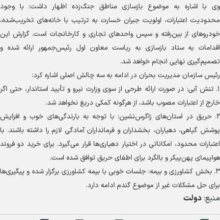
وی با اشاره به موضوع بازسازی مناطق جنگ‌زده اظهار داشت: با وجود
محدودیت اعتبارات، اولویت جبران خسارت به ترتیب با خانه‌های تخریب‌شده،
خودرو‌های از بین‌رفته و سپس واحد‌های تجاری و کارخانجات است. گزارش این
اقدامات به ستاد بازسازی به ریاست معاون اول رئیس‌جمهور ارائه شده و
تصمیم‌گیری نهایی انجام خواهد شد.
رئیس سازمان مدیریت بحران در ادامه به سه چالش اصلی اشاره کرد:
۱. تنش آبی: در صورت ارائه طرحی از سوی وزارت نیرو و تأیید استاندار، حتی اگر
خارج از اعتبارات مصوب باشد، از هرگونه کمکی دریغ نخواهد شد.
۲. حریق در استان‌های زاگرس‌نشین: با توجه به بارندگی‌های خوب و افزایش
پوشش گیاهی، دهیاران، بخشداران و فرمانداران آمادگی لازم را داشته باشند. با
اعتبارات محدود، امکاناتی در اختیار دهیاری‌ها قرار می‌گیرد. برای خرید دو فروند
هواپیمای پهن‌پیکر و بالگرد برای اطفای حریق توافق شده است.
۳. بخش کشاورزی و بیمه: جلسات خوبی با بیمه کشاورزی برگزار شده و پیگیری‌ها
برای حل مشکلات غیر از موضوع گندم ادامه دارد.
منبع:
دولت