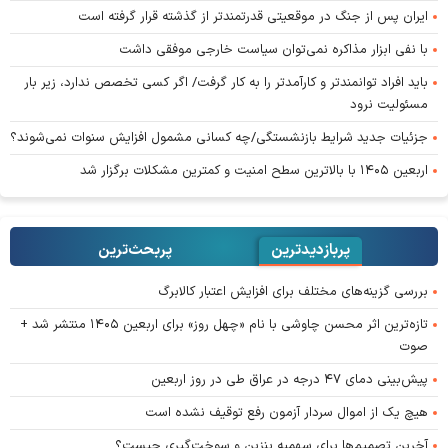
ایران پس از جنگ در موقعیتی قدرتمندتر از گذشته قرار گرفته است
با نفی ابزار مذاکره نمی‌توان سیاست خارجی موفقی داشت
باید افراد توانمندتر و کارآمدتر را به کار گرفت/ اگر کسی تخصص ندارد، زیر بار
مسئولیت نرود
جزئیات جدید شرایط بازنشستگی/چه کسانی مشمول افزایش سنوات نمی‌شوند؟
اربعین ۱۴۰۵ با بالاترین سطح امنیت و کمترین مشکلات برگزار شد
پربازدیدترین
پربحث‌ترین‌
بررسی گزینه‌های مختلف برای افزایش اعتبار کالابرگ
تازه‌ترین اثر محسن چاوشی با نام «چهل روز» برای اربعین ۱۴۰۵ منتشر شد +
صوت
پیش‌بینی دمای ۴۷ درجه در عراق طی در روز اربعین
هیچ یک از اموال سردار آزمون رفع توقیف نشده است
آخرین تصمیم‌ها برای سهمیه بنزین و سوخت‌گیری چیست؟