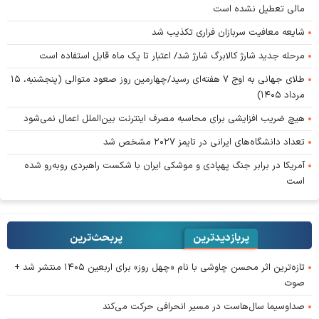
مالی تعطیل نشده است
شایعه معافیت سربازان فراری تکذیب شد
مرحله جدید شارژ کالابرگ شارژ شد/ اعتبار تا یک ماه قابل استفاده است
طلای جهانی به اوج ۷ هفته‌ای رسید/چهارمین روز صعود متوالی (پنجشنبه، ۱۵
مرداد ۱۴۰۵)
هیچ ضریب افزایشی برای محاسبه مصرف اینترنت بین‌الملل اعمال نمی‌شود
تعداد دانشگاه‌های ایرانی در تایمز ۲۰۲۷ مشخص شد
آمریکا در برابر جنگ پهپادی و موشکی ایران با شکست راهبردی روبه‌رو شده
است
پربازدیدترین
پربحث‌ترین‌
تازه‌ترین اثر محسن چاوشی با نام «چهل روز» برای اربعین ۱۴۰۵ منتشر شد +
صوت
صداوسیما سال‌هاست در مسیر انحرافی حرکت می‌کند