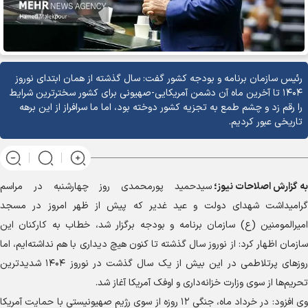
رئیس سازمان برنامه و بودجه کشور گفت: سال گذشته از همان ابتدای نوروز
۱۴۰۴ تا آخرین ماه آن دشمن آمریکایی-صهیونی برای کشور سخترترین شرایط
را رقم زد و چشم طمع به تجزیه کشور دوخته بود، اما ما سرافراز از این برهه
تاریخی عبور کردیم.
به گزارش
اصلاحات نیوز؛
سیدحمید پورمحمدی روز چهارشنبه در مراسم
گرامیداشت شهدای دولت و عید غدیر که پیش از ظهر امروز در مسجد
امیرالمومنین (ع) سازمان برنامه و بودجه برگزار شد، خطاب به کارکنان این
سازمان اظهار کرد: از نوروز سال گذشته تا کنون هیچ دیداری با هم نداشته‌ایم، اما
روز‌های پرتلاطمی در این بیش از یک سال گذشت در نوروز ۱۴۰۴ شدیدترین
تحریم‌ها از سوی وزارت خزانه‌داری و اوفک آمریکا آغاز شد.
وی افزود: در خرداد ماه، جنگی ۱۲ روزه از سوی رژیم صهیونیستی با حمایت آمریکا