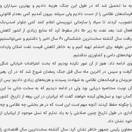
به ما تحمیل شد که در طول این جنگ، هزینه دادیم و بهترین سرداران و
فرماندهان نظامی را از دست دادیم ولی سربلند بیرون آمدیم کمی بعدتر قانونی
تصویب کردند تا سپاه را سازمانی تروریستی اعلام کنند کمی جلوتر اسنپ‌بک
فعال شد؛ بعد نفت به زیر ۵۰ دلار سقوط کرد که منابع زیادی از کشور کاهش
یافت سال گذشته سخت‌ترین خشکسالی ۶۰ سال اخیر را داشتیم و نمی‌توانستیم
حتی علوفه برای احشام تهیه کنیم و به خاطر کاهش قیمت نفت امکان واردات
نهاده‌های دامی و کشاورزی نداشتیم.
وی ادامه داد: هنوز از آن عبور نکرده بودیم که بحث اعتراضات خیابانی شکل
گرفت و سپس در آخرین ماه سال قبل جنگ رمضان شروع شد که در آن رهبر
عزیزمان و فرماندهان نظامی به شهادت رسیدند و هزینه‌های زیادی دادیم؛ پس از
آن نوبت محاصره دریایی بود ولی در ادامه دیدیم که به سخت جانی ما این
گمان نبود و نسل‌های آینده خواهند گفت که ایرانیان در این برهه از تاریخ، کشور
را چگونه حفظ کردند؛ آنچه مهم است این است که در هر بخشی چه نظامی و چه
اداری در طول تاریخ چنین صلابتی را به یاد ندارم که نسل موجود از ایرانیان از
خود نشان داد.
معاون رئیس جمهور خاطر نشان کرد: سال گذشته سخت‌ترین سال اقتصادی را