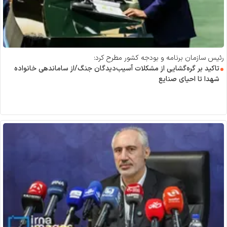
رئیس سازمان برنامه و بودجه کشور مطرح کرد:
تاکید بر گره‌گشایی از مشکلات آسیب‌دیدگان جنگ/از ساماندهی خانواده
شهدا تا احیای صنایع