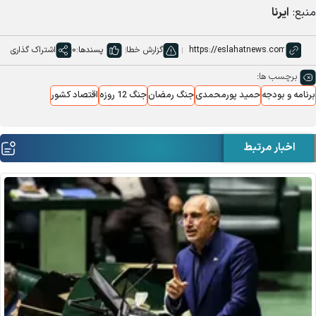
منبع:
ایرنا
گزارش خطا
پسندها:
0
اشتراک گذاری
برچسب ها:
برنامه و بودجه
حمید پورمحمدی
جنگ رمضان
جنگ 12 روزه
اقتصاد کشور
اخبار مرتبط