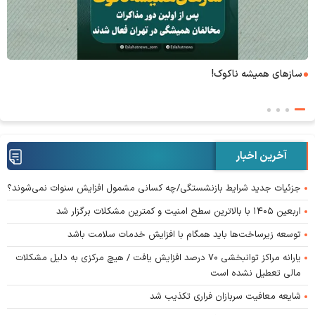
۶+۱ مدعی بهشت
آخرین اخبار
جزئیات جدید شرایط بازنشستگی/چه کسانی مشمول افزایش سنوات نمی‌شوند؟
اربعین ۱۴۰۵ با بالاترین سطح امنیت و کمترین مشکلات برگزار شد
توسعه زیرساخت‌ها باید همگام با افزایش خدمات سلامت باشد
یارانه مراکز توانبخشی ۷۰ درصد افزایش یافت / هیچ مرکزی به دلیل مشکلات
مالی تعطیل نشده است
شایعه معافیت سربازان فراری تکذیب شد