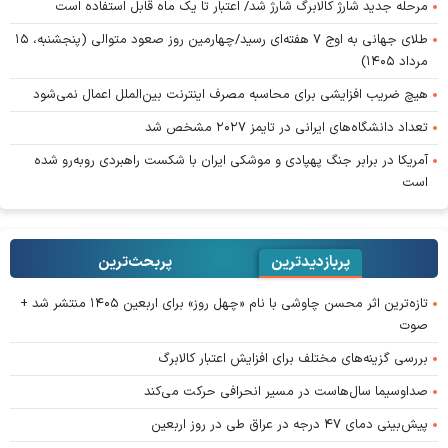
مرحله جدید شارژ کالابرگ شارژ شد/ اعتبار تا یک ماه قابل استفاده است
طلای جهانی به اوج ۷ هفته‌ای رسید/چهارمین روز صعود متوالی (پنجشنبه، ۱۵
مرداد ۱۴۰۵)
هیچ ضریب افزایشی برای محاسبه مصرف اینترنت بین‌الملل اعمال نمی‌شود
تعداد دانشگاه‌های ایرانی در تایمز ۲۰۲۷ مشخص شد
آمریکا در برابر جنگ پهپادی و موشکی ایران با شکست راهبردی روبه‌رو شده
است
پربازدیدترین
پربحث‌ترین‌
تازه‌ترین اثر محسن چاوشی با نام «چهل روز» برای اربعین ۱۴۰۵ منتشر شد +
صوت
بررسی گزینه‌های مختلف برای افزایش اعتبار کالابرگ
صداوسیما سال‌هاست در مسیر انحرافی حرکت می‌کند
پیش‌بینی دمای ۴۷ درجه در عراق طی در روز اربعین