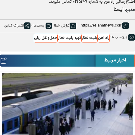
اطلاع‌رسانی راه‌آهن به شماره ۰۲۱۵۱۴۹ تماس بگیرند.
منبع:
ایسنا
گزارش خطا
پسندها:
0
اشتراک گذاری
برچسب ها:
راه آهن
بلیت قطار
تهیه بلیت قطار
حمل‌ونقل ریلی
اخبار مرتبط