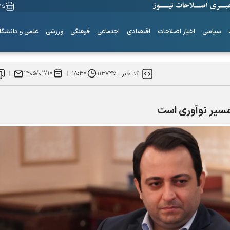
۱۵ مرداد ۴۰۵
سیاسی
اخبار اصلاحات
اقتصادی
اجتماعی
فرهنگی
ورزشی
علمی و دانشگا
۱۴۰۵/۰۲/۱۷
۱۸:۴۷
کد خبر :
۱۱۳۷۳۵
 مسیر نوآوری است