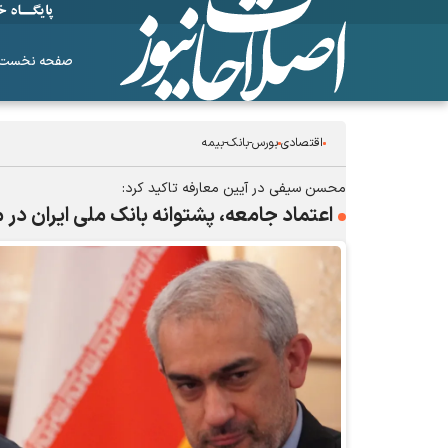
صفحه نخست
اقتصادی
بورس-بانک-بیمه
محسن سیفی در آیین معارفه تاکید کرد:
اعتماد جامعه، پشتوانه بانک ملی ایران در