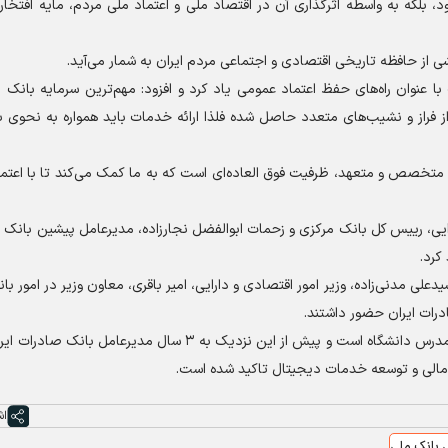
، بلکه به واسطه اثرگذاری آن در اقتصاد ملی و اعتماد ملی مردم، مایه افتخار
ی از حافظه تاریخی اقتصادی و اجتماعی مردم ایران به شمار می‌آید.
ا عنوان راه‌های حفظ اعتماد عمومی یاد کرد و افزود: مهم‌ترین سرمایه بانک م
ز فراز و نشیب‌های متعدد حاصل شده فلذا ارائه خدمات باید همواره به نحوی ب
، متخصص و متعهد، ظرفیت فوق العاده‌ای است که به ما کمک می‌کند تا با اعتما
ایی، رییس کل بانک مرکزی و زحمات ابوالفضل نجارزاده، مدیرعامل پیشین بانک م
کرد.
اردیبهشت‌ماه برگزار شد، سیدعلی مدنی‌زاده، وزیر امور اقتصادی و دارایی، امیر باقری، معاون وزیر در امور 
رات ایران حضور داشتند.
محسن سیفی کفشگری، دارای مدرک دکترای علوم اقتصادی و مدرس دانشگاه است و پیش از این نزدیک به ۳ سال مدیر
مالی و توسعه خدمات دیجیتال تاکید شده است.
اش
 بانک ملی