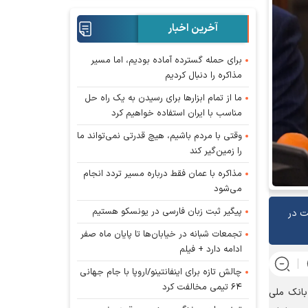
آخرین اخبار
برای حمله گسترده آماده بودیم، اما مسیر
مذاکره را دنبال کردیم
ما از تمام ابزار‌ها برای رسیدن به یک راه حل
مناسب با ایران استفاده خواهیم کرد
وقتی با مردم باشیم، هیچ قدرتی نمی‌تواند ما
را زمین‌گیر کند
مذاکره با عمان فقط درباره مسیر تردد انجام
می‌شود
پیگیر ثبت زبان فارسی در یونسکو هستیم
ت در
تجمعات شبانه در خیابان‌ها تا پایان ماه صفر
ادامه دارد + فیلم
چالش تازه برای اینفانتینو/اروپا با جام جهانی
۶۴ تیمی مخالفت کرد
بانک ملی