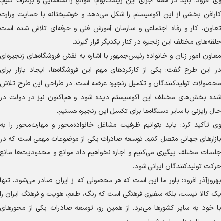
وی افزود: باید در همه اجزای این زیست‌بوم، موانع را شناسایی و برطرف کنیم.
کارافن بخشی از این اکوسیستم را شکل می‌دهد و خوشبختانه با حمایت وزارت
تعاون، کار و رفاه اجتماعی و سازمان آموزش فنی و حرفه‌ای تلاش شده است
حلقه‌های مختلف این زنجیره در کنار یکدیگر قرار گیرند.
معاون امور زنان و خانواده رئیس‌جمهور با اشاره به نقش فروشگاه‌های زنجیره‌ای
در این طرح گفت: یکی از کارکرد‌های مهم این فروشگاه‌ها، ایجاد بازار برای
محصولات تولیدکنندگان و تکمیل زنجیره عرضه است. در طراحی این طرح تلاش
شده بخش‌های مختلف این اکوسیستم دیده شود و هم‌اکنون نیز در دولت در
حال رایزنی با سایر دستگاه‌ها برای تکمیل این زنجیره هستیم.
وی تأکید کرد: باید بتوانیم ظرفیت مشاغل خانواده‌محور و مهارت‌محور را به
بازار‌های جهانی متصل کنیم. توسعه صادرات یکی از موضوعات مهمی است که در
جلسات مختلف پیگیری می‌کنیم و اجازه نخواهیم داد موانع و محدودیت‌ها مانع
حرکت تولیدکنندگان ایرانی شود.
بهروزآذر افزود: باور ما این است که هر محصولی که از ایران صادر می‌شود، تنها
یک کالا نیست، بلکه سفیری فرهنگی است که رنگ، طعم، هویت و فرهنگ ایران را
با خود به سایر کشور‌ها می‌برد. از همین رو، توسعه صادرات یکی از محور‌های