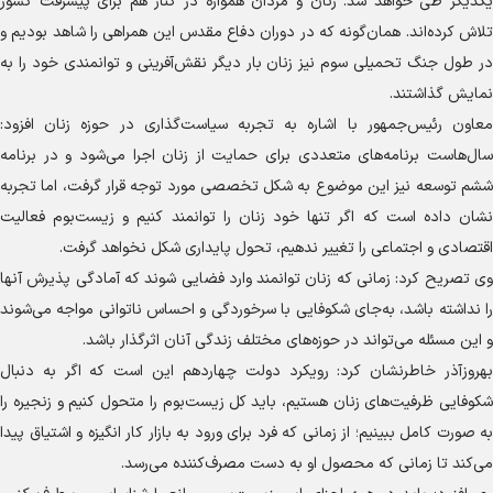
یکدیگر طی خواهد شد. زنان و مردان همواره در کنار هم برای پیشرفت کشور
تلاش کرده‌اند. همان‌گونه که در دوران دفاع مقدس این همراهی را شاهد بودیم و
در طول جنگ تحمیلی سوم نیز زنان بار دیگر نقش‌آفرینی و توانمندی خود را به
نمایش گذاشتند.
معاون رئیس‌جمهور با اشاره به تجربه سیاست‌گذاری در حوزه زنان افزود:
سال‌هاست برنامه‌های متعددی برای حمایت از زنان اجرا می‌شود و در برنامه
ششم توسعه نیز این موضوع به شکل تخصصی مورد توجه قرار گرفت، اما تجربه
نشان داده است که اگر تنها خود زنان را توانمند کنیم و زیست‌بوم فعالیت
اقتصادی و اجتماعی را تغییر ندهیم، تحول پایداری شکل نخواهد گرفت.
وی تصریح کرد: زمانی که زنان توانمند وارد فضایی شوند که آمادگی پذیرش آنها
را نداشته باشد، به‌جای شکوفایی با سرخوردگی و احساس ناتوانی مواجه می‌شوند
و این مسئله می‌تواند در حوزه‌های مختلف زندگی آنان اثرگذار باشد.
بهروزآذر خاطرنشان کرد: رویکرد دولت چهاردهم این است که اگر به دنبال
شکوفایی ظرفیت‌های زنان هستیم، باید کل زیست‌بوم را متحول کنیم و زنجیره را
به صورت کامل ببینیم؛ از زمانی که فرد برای ورود به بازار کار انگیزه و اشتیاق پیدا
می‌کند تا زمانی که محصول او به دست مصرف‌کننده می‌رسد.