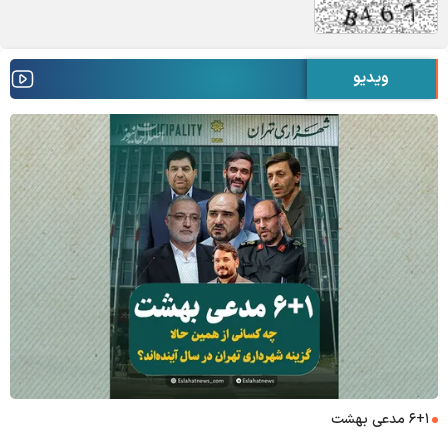
ویدیو
۶+۱ مدعی بهشت