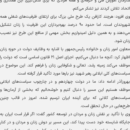
سازمان آموزش فنی و حرفه‌ای و همه افرادی که برای شکل‌گیری این همکاری و
اتحاد تلاش کردند نیز تشکر می‌کنم.
وی افزود: هرچند کارافن یک طرح ملی بزرگ برای ارتقای ظرفیت‌های شغلی همه
شهروندان است، اما حدود ۹۰ درصد بهره‌برداران این ظرفیت را زنان تشکیل
می‌دهند و به همین دلیل امیدواریم بخش مهمی از منافع این طرح نیز نصیب
زنان شود.
معاون امور زنان و خانواده رئیس‌جمهور با اشاره به وظایف دولت در حوزه زنان
اظهار کرد: آنچه ما دنبال می‌کنیم، اجرای اصل ۲۱ قانون اساسی است که دولت را
موظف می‌کند زمینه رشد، تعالی و شکوفایی زنان را فراهم کند. این موضوع در
سیاست‌های کلی ابلاغی رهبر شهید نیز بار‌ها مورد تأکید قرار گرفته است.
بهروزآذر ادامه داد: ما در دولت چهاردهم و در چارچوب سیاست‌های ابلاغی
موظف هستیم این مسیر را دنبال کنیم و خوشحالیم که بخشی از آرمان‌ها و
سیاست‌های کلانی که برای آینده ایران ترسیم شده، امروز در قالب چنین
طرح‌هایی در حال تحقق است.
وی با تأکید بر نقش زنان و مردان در توسعه کشور گفت: اگر قرار است ایران به
جایگاه شایسته خود دست پیدا کند، این مسیر بر دوش زنان و مردان و در کنار