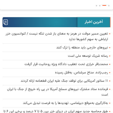
آخرین اخبار
تعیین مسیر موقت در هرمز به معنای باز شدن تنگه نیست / کنوانسیون خزر
ارتباطی به سهم کشورها ندارد
نیروهای خارجی باید منطقه را ترک کنند
رسانه شریک توسعه ملی است
محمدباقر خرازی تحت تعقیب دادگاه ویژه روحانیت قرار گرفت
رجب‌زاده، مداح سرشناس، به‌قتل رسیده
۱۱ سناتور آمریکایی برای توقف جنگ علیه ایران قطعنامه ارائه کردند
فرمانده ستاد مشترک نیروهای مسلح آمریکا در پی راه خروج از جنگ با ایران
است
به‌کارگیری به‌موقع دیپلماسی، تهدیدها را به فرصت تبدیل می‌کند
طبق محاسبه جدید سهم ایران در دریای خزر بین ۵ تا ۷ درصد و برخی این ۶ تا