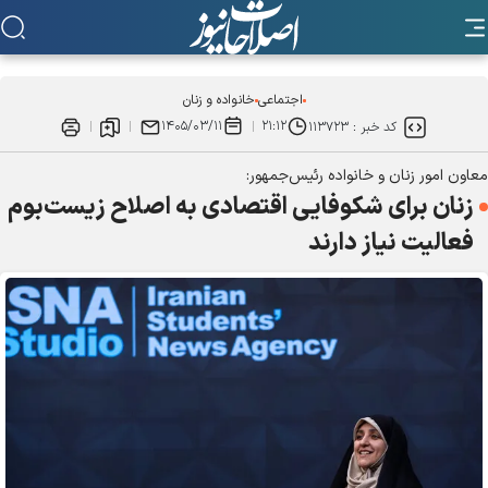
اجتماعی
خانواده و زنان
۱۴۰۵/۰۳/۱۱
۲۱:۱۲
کد خبر :
۱۱۳۷۲۳
معاون امور زنان و خانواده رئیس‌جمهور:
زنان برای شکوفایی اقتصادی به اصلاح زیست‌بوم
فعالیت نیاز دارند