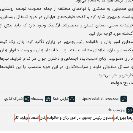
جدی برنامه‌های ما به شمار می‌رود.
وی همچنین به همکاری با نهاد‌های مختلف از جمله معاونت توسعه روستایی
ریاست جمهوری اشاره کرد و گفت: ظرفیت‌های فراوانی در حوزه اشتغال روستایی،
تولیدات محلی، صنایع دستی و محصولات ارگانیک وجود دارد که باید بیش از
گذشته مورد توجه قرار گیرد.
معاون امور زنان و خانواده رئیس‌جمهور در پایان تأکید کرد: زنان یک گروه
یکدست و دارای نیاز‌های مشابه نیستند. زنان خانه‌دار، زنان سرپرست خانوار، زنان
دارای معلولیت، زنان آسیب‌دیده اجتماعی و دختران جوان هر کدام شرایط، نیاز‌ها
و مسائل متفاوتی دارند و سیاست‌گذاری در این حوزه متناسب با این تفاوت‌ها
طراحی و اجرا می‌شود.
منبع:
دولت
گزارش خطا
پسندها:
0
اشتراک گذاری
برچسب ها:
زهرا بهروزآذر
معاون رئیس جمهور در امور زنان و خانواده
زنان
اقتصاد
وزارت کار