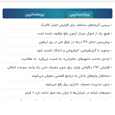
پربازدیدترین
پربحث‌ترین‌
بررسی گزینه‌های مختلف برای افزایش اعتبار کالابرگ
هیچ یک از اموال سردار آزمون رفع توقیف نشده است
پیش‌بینی دمای ۴۷ درجه در عراق طی در روز اربعین
برخورد با گران‌فروشی، کم‌فروشی و احتکار تشدید شود
ایده‌ی ساخت «شهرهای حکمرانی»، نه امنیت می‌آورد، نه عقلانیت
افزایش ۲۹۲ مگاواتی تولید برق بدون مصرف حتی یک واحد سوخت اضافی
متخلفان وام‌های بانکی به مراجع قضایی معرفی می‌شوند
بدون مدیریت مصرف، ناترازی برق رفع نمی‌شود
تجمعات شبانه در خیابان‌ها تا پایان ماه صفر ادامه دارد + فیلم
دیپلماسی زیر آتش؛ معیار واقعی موفقیت در میانه جنگ چیست؟