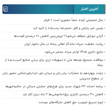
آخرین اخبار
سال تحصیلی آینده حتماً حضوری است + فیلم
پلیس خبر ربایش و قتل حمیدرضا رجب‌زاده را تایید کرد
گرانی موبایل متوقف می‌شود؟ /پیش‌بینی کاهش ۲۰ درصدی قیمت‌ها
روایت حقیقت؛ میراث ماندگار اهالی رسانه در سال دشوار ایران
نتایج دکتری ۱۴۰۵ اواخر مرداد منتشر می‌شود
موافقت صندوق توسعه ملی با تسهیلات ارزی برای برخی صنایع آسیب‌دیده از
جنگ
دولت چهاردهم به مشارکت برابر زنان و مردان باور دارد/رکوردشکنی حضور زنان
در سطوح مدیریتی
برنامه احداث ۶۳ شهرک جدید برای طرح‌های حمایتی مسکن در حاشیه‌شهرها
کاهش ۳۰ درصدی ناترازی برق/خاموشی‌ها ۲ ماه دیرتر آغاز شد
لزوم تسریع تصویب حق العمل جایگاه‌های سوخت