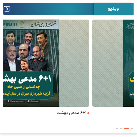
ویدیو
۶+۱ مدعی بهشت