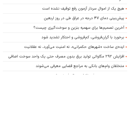
هیچ یک از اموال سردار آزمون رفع توقیف نشده است
پیش‌بینی دمای ۴۷ درجه در عراق طی در روز اربعین
آخرین تصمیم‌ها برای سهمیه بنزین و سوخت‌گیری چیست؟
برخورد با گران‌فروشی، کم‌فروشی و احتکار تشدید شود
ایده‌ی ساخت «شهرهای حکمرانی»، نه امنیت می‌آورد، نه عقلانیت
افزایش ۲۹۲ مگاواتی تولید برق بدون مصرف حتی یک واحد سوخت اضافی
متخلفان وام‌های بانکی به مراجع قضایی معرفی می‌شوند
بدون مدیریت مصرف، ناترازی برق رفع نمی‌شود
کلیه حقوق این پایگاه متعلق به پایگاه خبری اصلاحات نیوز است و استفاده از اخبار و محتوا با