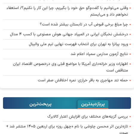
وقتی می‌توانیم با گفت‌وگو حق خود را بگیریم، چرا این کار را نکنیم؟/ استعفاء
نخواهم داد و می‌ایستم
چرا مبلغ برخی قبوض آب در تابستان بیشتر شده است؟
درخشش نخبگان ایرانی در المپیاد جهانی هوش مصنوعی با کسب ۴ مدال
ورود پیاتزا به تهران برای انتخاب فهرست نهایی تیم ملی والیبال
نتایج آزمون مدارس سمپاد اعلام شد
اظهارات وزیر خزانه‌داری آمریکا با مواضع قبلی وی درخصوص اقتصاد ایران
متناقض است
حمله تند مهاجری به باقر خرازی: نمره اخلاقش صفر است
پربازدیدترین
پربحث‌ترین‌
بررسی گزینه‌های مختلف برای افزایش اعتبار کالابرگ
تازه‌ترین اثر محسن چاوشی با نام «چهل روز» برای اربعین ۱۴۰۵ منتشر شد +
صوت