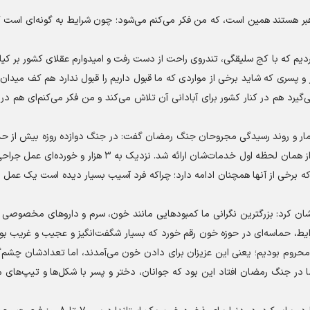
رهبر هستند همین است، که من فکر می‌کنم می‌شود؛ چون شرایط به گونه‌ای است 
ردیم که با کج سلیقگی، تندروی راحت از دست رفت و امیدوارم عقلای کشور بر ک
 و پسری که شاید برخی از مواردی که ما قبول داریم را قبول ندارد هم کف میدان 
گیرد هم در کنار کشور برای آبادانی آن تلاش می‌کند و من فکر می‌کنم‌ای هم در 
نفر و در جنگ رمضان نزدیک به ۴۰ هزار نفر به صورت رایگان از همان لحظه اول خدمات‌شان ارائه شد. نزدیک ب
ار عمل جراحی انجام شد که برخی از آنها همچنان ادامه دارد؛ چراکه فرد آسیب بسیار دیده است یک عم
ان کرد: بزرگترین نگرانی ما کمبود‌هایی مانند خون، سرم و دارو‌های مخصوصی 
رایط، حماسه‌ای در حوزه خون رقم خورد که بسیار شگفت‌انگیز و عجیب و غریب بو
د محروم بودیم؛ یعنی این عزیزان برای دادن خون می‌آمدند، اما تعدادشان چشم‌گی
ا در جنگ رمضان افتاد این بود که جوانان، دختر و پسر با شکل‌ها و تیپ‌های 