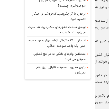
 پا‌ها که
آخرین تصمیم‌ها برای سهمیه بنزین و
سوخت‌گیری چیست؟
 نیاز به
برخورد با گران‌فروشی، کم‌فروشی و احتکار
تشدید شود
 از سلامت
ایده‌ی ساخت «شهرهای حکمرانی»، نه امنیت
ها هم زده
می‌آورد، نه عقلانیت
افزایش ۲۹۲ مگاواتی تولید برق بدون مصرف
و کسی که
حتی یک واحد سوخت اضافی
متخلفان وام‌های بانکی به مراجع قضایی
ران کشور
معرفی می‌شوند
توانند از
بدون مدیریت مصرف، ناترازی برق رفع
نمی‌شود
؟ در کشور
رده است.
 باشیم و
ندان جوان