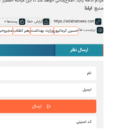
مردم ادامه یابد، اطلاع‌رسانی خواهد شد تا این مرحله اضطرا
منبع:
ایلنا
گزارش خطا
پسندها:
0
برچسب ها:
حسین کرمانپور
وزارت بهداشت
رهبر انقلاب
مجروحیت
ارسال نظر