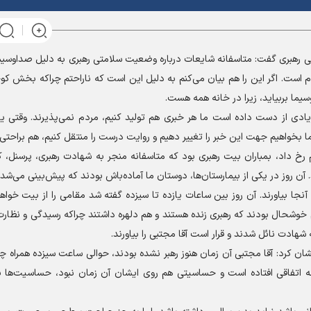
ی رهبری گفت: متاسفانه شایعات درباره وضعیت سلامتی رهبری به دلیل صداوسی
 است. اگر این را هم بیان می‌کنم به دلیل این است که ناراحتم چراکه بخش کو
ما بربیاید، زیرا در خانه همه هست.
یادی از دست داده است ما هر خبری هم تولید کنیم، مردم نمی‌پذیرند. وقتی ی
بخواهیم جهت این خبر را تغییر دهیم و روایت درست را منتقل کنیم، هم براحتی 
رخ داد، بمباران بیت رهبری بود که متاسفانه منجر به شهادت رهبری، پرسنل، ک
ن روز در یکی از بیمارستان‌ها، دوستان ما آماده‌باش بودند که پیش‌بینی می‌شد 
آنجا بیاورند. آن روز بین ساعات یازده تا سیزده گفته شد مقامی را از بیت خواهن
خوشحال بودند که رهبری زنده هستند و هم دلهره داشتند چراکه رسیدگی و نظارت
ادت نائل شدند و قرار است آقا مجتبی را بیاورند.
ان کرد: آقا مجتبی آن زمان هنوز رهبر نشده بودند، حوالی ساعت سیزده همراه 
ه اتفاقی افتاده است و حساسیتی هم روی ایشان آن زمان نبود، حساسیت‌ها ب