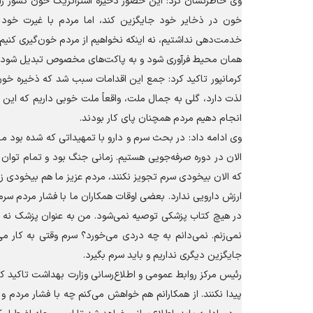
خون در ذخایر خود جایگزین کند، اما مردم با غیرت خود 
خدمت‌دهی نداشتیم، نه اینکه نخواهیم از مردم خون‌گیری کنیم، ب
همان محیط فرآوری شود و به پاکت‌های مخصوص تبدیل شود؛ ب
لذت دارد، گلی به جمال ملت، واقعاً ملت خوبی داریم که این گ
انجام دهیم مردم همچنان پای کار بودند.
وی ادامه داد: در بحث سرم و دارو با تمهیداتی که شده بود ما
الان در دوره صرفه‌جویی هستیم. زمانی جنگ بود و تمام توان
که الان بیخودی سرم تجویز نکنند، مردم عزیز ما هم بیخودی زی
ارزش دارویی ندارد. بعضی اوقات همکاران ما با فشار مردم سرم 
در هیچ کتاب پزشکی توصیه نمی‌شود. من به عنوان پزشک نه ب
نمی‌زنم. نمی‌دانم به چه دردی می‌خورد؟ سرم وقتی به کار می
جایگزین دیگری نداریم و باید سرم بگیرد.
رئیس مرکز روابط عمومی و اطلاع‌رسانی وزارت بهداشت تاکید کر
پیدا نکنند. از همکارانم هم خواهش می‌کنم چه با فشار مردم و 