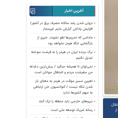
آخرین اخبار
نزولی شدن رشد سالانه مصرف برق در کشور/
افزایش پاداش گزارش ماینر غیرمجاز
مادامی که تحریم‌ها لغو نشوند، خبری از
بازگشایی تنگه هرمز نخواهد بود
برگ برنده ایران در هرمز را به فرصت سوخته
تبدیل نکنیم
نمی‌توان تا همیشه جنگید / بیش‌ترین دغدغه
من معیشت مردم و اشتغال جوانان است
تعیین مسیر موقت در هرمز به معنای باز
شدن تنگه نیست / کنوانسیون خزر ارتباطی
به سهم کشورها ندارد
نیروهای خارجی باید منطقه را ترک کنند
تقال
رسانه شریک توسعه ملی است
ز