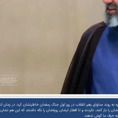
ه به روند مداوای رهبر انقلاب در روز اول جنگ رمضان خاطرنشان کرد: در زمان ان
ان را باز کنند، نکردند و تا افطار ایشان روزه‌شان را نگه داشتند که این هم نشان ا
به حرف ما گوش ندهند.