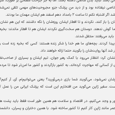
رانی باشد نباید بدن سالمی داشته باشد، اما به جز جراحت سطحی بر صورت، سر و
صی نیفتاده بود و از دید منِ پزشک جزو مجروحیت‌های مهمی تلقی نمی‌شد و
مداد دهم اسفند هم ایشان مهمان ما بودند.
ان را باز کنند، نکردند و تا افطار ایشان روزه‌شان را نگه داشتند که این هم نشان
ما گوش ندهند. دوستان هم سخت‌گیری نکردند ایشان هم تا افطار ماندند؛ بخیه‌
پیدا کردند. بچه‌های ما هم خدا را شکر زنده هستند؛ کسی که بخیه زده است 
 آنها روایت‌شان را بگویند حتما ارائه خواهند داد.
شان کرد: انتظار می‌رود با کمک رهبر جوان، تیم ایشان و بسیاری از صاحب‌نظ
 کسانی که مهاجرت کرده‌اند، به کشور بازگردند و کشور ما امن‌تر شود تا مردم ب
رشان نمی‌شود، می‌گویند شما بازی درمی‌آورید؟ یعنی می‌توانیم‌ام. آی. آر کنیم
 ماست. سفیر ژاپن می‌گوید من افتخارم این است که پزشک ایرانی من را عمل ک
ر و وجد می‌کنیم، در اقتصاد و سلامت هم همین طور است فقط باید پشت هم
عمر مانند ژاپن کار کنیم تا کشور ساخته شود. با همین دختران و پسران، دانشم