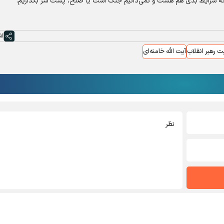
ر که شرایط بدی هم هست و نمی‌دانیم جنگ است یا صلح، پشت سر بگذاریم.
اش
 رهبر انقلاب
آیت الله خامنه‌ای