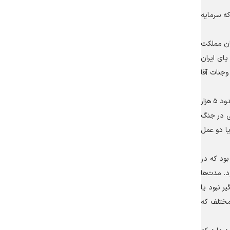
که سرمایه
یان مملکت
پای ایران
وجنات آقا
رئیس مرکز روابط عمومی و اطلاع‌رسانی وزارت بهداشت درباره آمار و روند رسیدگی مجروحان جنگ رمضان گفت: در جنگ دوازده روزه بیش از حدود ۵ هزار
ه ۳ هزار و خورده‌ای عمل جراحی در جنگ
ل یا دو عمل
بود که در
د. مدت‌ها
ر نبود یا
مختلف که