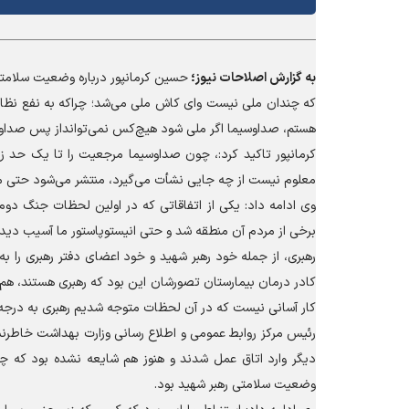
به گزارش
اصلاحات نیوز؛
حسین کرمانپور درباره وضعیت سلامت
که چندان ملی نیست و‌ای کاش ملی می‌شد؛ چراکه به نفع نظام
هستم، صداوسیما اگر ملی شود هیچ‌کس نمی‌توانداز پس صداوسی
کرمانپور تاکید کرد:، چون صداوسیما مرجعیت را تا یک حد ز
معلوم نیست از چه جایی نشأت می‌گیرد، منتشر می‌شود حتی ما 
وی ادامه داد: یکی از اتفاقاتی که در اولین لحظات جنگ دوم 
برخی از مردم آن منطقه شد و حتی انیستوپاستور ما آسیب دید. آ
رهبری، از جمله خود رهبر شهید و خود اعضای دفتر رهبری را به 
کادر درمان بیمارستان تصورشان این بود که رهبری هستند، هم 
کار آسانی نیست که در آن لحظات متوجه شدیم رهبری به درجه شه
رئیس مرکز روابط عمومی و اطلاع رسانی وزارت بهداشت خاطرنش
دیگر وارد اتاق عمل شدند و هنوز هم شایعه نشده بود که چ
وضعیت سلامتی رهبر شهید بود.