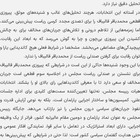
تحلیل دقیق نیاز دارد.
در آستانه این انتخابات، هرچند تحلیل‌های غالب و شنیده‌های موثق، پیروزی
قطعی محمدباقر قالیباف را برای تصدی مجدد کرسی ریاست پیش‌بینی می‌کنند،
اما زمزمه‌هایی از تلاطم درونی و تلاش‌های جریان‌های مخالف برای به چالش
کشیدن این پیروزی بی‌چون و چرا به گوش می‌رسد که به ابعاد این رقابت،
پیچیدگی‌های مضاعفی می‌بخشد. مشخصا در شرایط فعلی هیچ کاندیدایی یارا و
توان رقابت برای گرفتن صندلی ریاست از محمدباقر قالیباف را ندارد.
با این وجود شنیده‌ها حاکی از این است در شرایطی که پیروزی محمدباقر قالیباف
برای نشستن بر صندلی ریاست مجلس در اجلاسیه سوم قطعی است جریان
مخالف او سعی دارد تا با معرفی کاندیدا‌هایی رای بالای او را بشکند. انتخابات
هیات رییسه مجلس، نه‌تنها تعیین‌کننده سمت‌های کلیدی برای اداره جلسات
علنی، کمیسیون‌ها و ساختار اجرایی پارلمان است، بلکه به نوعی آرایش قدرت و
نفوذ جریان‌های سیاسی درون مجلس را نیز بازتاب می‌دهد. جایگاه رییس
مجلس به عنوان نماد پارلمان و دومین مقام عالیرتبه کشور، فراتر از یک وظیفه
اجرایی، دارای ابعاد استراتژیک در تعامل با سایر قوا، نمایندگی افکار عمومی و
حتی هدایت گفتمان سیاسی کشور است؛ لذا حتی در شرایطی که پیش‌بینی‌ها به