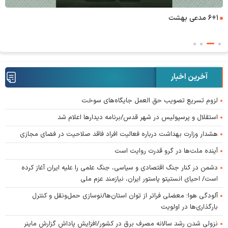
۶+۱ مدعی بهشت
آخرین اخبار
لزوم تسریع تصویب حق العمل جایگاه‌های سوخت
استقلال و پرسپولیس در شهر قدس/برنامه دیدار‌ها اعلام شد
هشدار وزارت بهداشت درباره فعالیت افراد فاقد صلاحیت در فضای مجازی
آینده ملت‌ها در گرو قدرت روایت است
دشمن در کنار جنگ اقتصادی و سیاسی، جنگ علمی را علیه ایران آغاز کرده
است/ احیای انستیتو پاستور ایران، نیازمند عزم ملی
آلودگی هوا؛ معضلی فراتر از توان استان‌ها/نوسازی حمل‌ونقل و کنترل
بارگذاری‌ها در اولویت
نزولی شدن رشد سالانه مصرف برق در کشور/افزایش پاداش گزارش ماینر