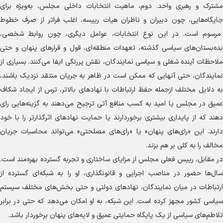
مشترک و رهبری واحد. دوم، ماهیت انتخابات داخلی مجلس، به‌ویژه برای
جایگاه‌هایی، چون دبیران و ناظران هیات رییسه، اغلب فراتر از صرف خطوط
مرسوم است. در این نوع انتخابات، عوامل دیگری، چون روابط شخصی،
بده‌بستان‌های سیاسی گذشته، تعهدات منطقه‌ای، قول و قرار‌های پنهان و حتی
ملاحظات آینده شغلی و سیاسی نمایندگان، نقش پررنگی ایفا می‌کنند. بسیاری از
نمایندگان، حتی آنهایی که ممکن است در ظاهر به جریان منتقد نزدیک باشند،
به دلایل مختلف ازجمله حفظ ارتباطات با نهاد‌های بالاتر، ترس از ایجاد شکاف
عمیق در مجلس یا امید به کسب منافع آتی ترجیح می‌دهند به گزینه‌هایی رای
دهند که از پایداری بیشتری برخوردارند یا حمایت نهاد‌های اثرگذارتر را با خود
دارند. این «رای‌های پنهان» یا «رای‌های مصلحتی» می‌تواند محاسبات جریان
مخالف را به کلی بر هم بزند.
در مقابل، رییس فعلی مجلس از مزایای ساختاری و تجربه گسترده بهره‌مند است.
سال‌ها حضور در مناصب اجرایی و قانونگذاری، او را به شبکه‌ای گسترده از
ارتباطات در میان نمایندگان، نهاد‌های دولتی و حتی بخش‌های مختلف سیستم
سیاسی کشور مجهز کرده است. این شبکه، به او امکان می‌دهد که حتی در برابر
تلاطم‌های سیاسی از یک پایگاه حمایتی عمیق و لایه‌های پنهان برخوردار باشد.