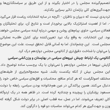
تصمیم‌گیرنده مجلس را در اختیار بگیرند و از این طریق بر سیاستگذاری‌ها و
جهت‌گیری‌های کلی پارلمان تاثیر بسزایی بگذارند.
تردیدی نیست که دبیران و ناظران - اگرچه در سایه انتخابات ریاست قرار می‌گیرد
-، اما از اهمیت استراتژیک بالایی برخوردار است و نتایج آن، برای تحلیلگران و
فعالان سیاسی، حاوی پیام‌های روشن و مهمی درباره آینده سیاسی مجلس خواهد
بود. این انتخابات، به واقع یک نبرد تعیین‌کننده برای کنترل «قلب» عملیاتی
مجلس است. این چشم‌انداز، اما به آسانی قابل تحقق نیست. علت این موضوع
را می‌توان با شناخت دقیق‌تری از آناتومی مجلس دوازدهم درک کرد.
آناتومی یک ارتباط؛ چینش نیرو‌های سیاسی در بهارستان و وزن‌کشی سیاسی
آرایش نیرو‌ها در مجلس دوازدهم را نمی‌توان با یک برچسب ساده توضیح داد.
این مجلس بیش از آنکه یکدست باشد، شبیه مجمع‌الجزایری از طیف‌های
مختلف اصولگراست که هر کدام منافع، محاسبات و افق‌های سیاسی خاص خود را
دنبال می‌کنند. همین پراکندگی در عین هم‌خانواده بودن سیاسی، رابطه با دولت
مسعود پزشکیان را پیچیده و چندلایه کرده است. در ظاهر همه در یک اردوگاه
کلی تعریف می‌شوند، اما در عمل، سه قطب اصلی در برابر دولت شکل گرفته که
وزن و جهت‌گیری هر کدام می‌تواند مناسبات دو قوه را دگرگون کند.