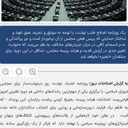
یک روزنامه اصلاح طلب نوشت: با توجه به سوابق و تجربه، عمق نفوذ و
ساختار حمایتی که رییس فعلی مجلس از آن برخوردار است و نیز پراکندگی و
عدم انسجام کافی در میان جریان‌های مخالف، به نظر می‌رسد که «خواب»
تغییر جدی در آرایش قدرت و هیات رییسه مجلس، حداقل در این دوره، برای
منتقدان «تعبیر» نخواهد شد.
به گزارش
اصلاحات نیوز؛
روزنامه اعتماد نوشت: روز سرنوشت‌ساز برای مجلس
شورای اسلامی، با برگزاری یکی از مهم‌ترین رخداد‌های داخلی هر دوره تقنینی امروز
فرامی‌رسد: انتخابات هیات رییسه، به‌ویژه کرسی ریاست پارلمان. این رویداد - که
به ظاهر یک فرآیند درون‌سازمانی و روتین برای انتخاب سکانداران خانه ملت
است - در بطن خود لایه‌هایی از رقابت‌های زیرپوستی، ائتلاف‌های پنهان و
استراتژی‌های پیچیده سیاسی را نهفته دارد که فراتر از یک رای‌گیری ساده، به