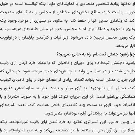
او نه‌تنها روابط شخصی متعددی با نمایندگان دارد، بلکه توانسته است در طول
دوران ریاست خود، منافع بخش‌های مختلفی از مجلس را به گونه‌ای مدیریت
کند که وفاداری نسبی آنها را حفظ کند. به علاوه، در بسیاری از مواقع، وجود یک
رهبری با تجربه و عملگرا برای اداره مجلس، حتی در میان طیف‌های غیرهمسو، به
یک رهبری محض ترجیح داده می‌شود، زیرا ثبات و کارآمدی پارلمان را در اولویت
قرار می‌دهد.
چرا راهبرد جنبش ثبت‌نام راه به جایی نمی‌برد؟
راهبرد «جنبش ثبت‌نام» برای دبیران و ناظران که با هدف خرد کردن آرای رقیب
طراحی شده نیز در عمل می‌تواند با چالش‌های جدی مواجه شود. در حالی که
این جریان ممکن است بتواند تعداد زیادی از اعضای خود را برای نامزدی ترغیب
کند، تبدیل این نامزدی‌ها به آرای موثر و برنده، نیازمند سازماندهی دقیق و
هماهنگی بی‌نظیر است. اگر این جریان نتواند آرای خود را به صورت متمرکز و با
انضباط حزبی قوی به سمت چند کاندیدای خاص هدایت کند، تعدد نامزد‌های
آنها نیز می‌تواند به پراکندگی آرای خودشان منجر شود.
در چنین حالتی، این استراتژی نه‌تنها به خرد شدن آرای رقیب نمی‌انجامد، بلکه
عملا توان رای‌آوری جریان منتقد را نیز تضعیف می‌کند و به طور ناخواسته، راه را