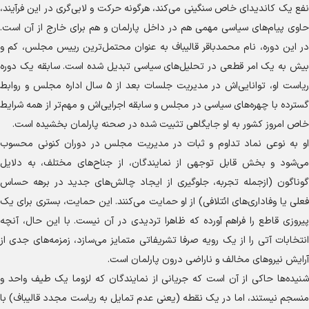
نفع یک کاندیدای خاص سنگینی می‌کند، هرگونه حرکت و لابی‌گری در این فرآیند،
حاوی پیام‌های سیاسی مهمی هم در داخل پارلمان و هم برای خارج از آن است.
در این دوره، نام محمدباقر قالیباف به عنوان محتمل‌ترین رییس مجلس، کم و
بیش به یک امر قطعی در تحلیل‌های سیاسی تبدیل شده است. سابقه یک دوره
ریاست او، توانایی‌اش در مدیریت جلسات بعد از ۵ سال اداره مجلس و روابط
گسترده با چهره‌های سیاسی در مجلس و سابقه اجرایی‌اش و مهم‌تر از همه شرایط
خاص امروز کشور به او جایگاهی تثبیت شده در صحنه پارلمان بخشیده است.
او به نوعی نماد تداوم و ثبات در مدیریت مجلس در دوران کنونی محسوب
می‌شود و بخش قابل توجهی از نمایندگان، از جناح‌های مختلف، به دلایل
گوناگون (ازجمله تجربه، جلوگیری از ایجاد چالش‌های جدید در برهه حساس
فعلی یا وفاداری‌های ائتلافی) از او حمایت می‌کنند. این حمایت، بستری برای یک
پیروزی قاطع را فراهم آورده که ظاهرا تردیدی در آن نیست. با این حال، آنچه
انتخابات آتی را از یک رویه صرفا تشریفاتی متمایز می‌سازد، زمزمه‌های جدی از
آرایش نیرو‌های مخالف و ناراضی درون پارلمان است.
شنیده‌ها حاکی از آن است که جریانی از نمایندگان که لزوما یک طیف واحد و
منسجم نیستند، اما در یک نقطه (یعنی عدم تمایل به ریاست مجدد قالیباف) با