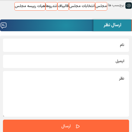
برچسب ها:
مجلس
انتخابات مجلس
قالیباف
تندروها
هیات رییسه مجلس
ارسال نظر