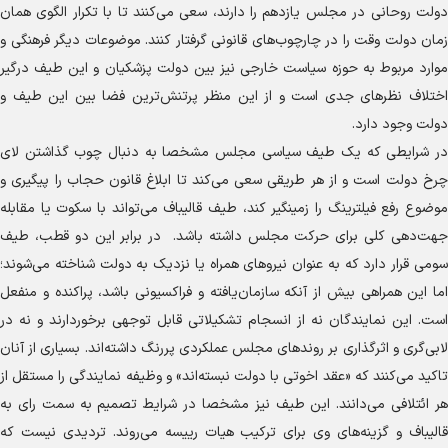
دولت روحانی در مجلس یازدهم را دارند، سعی می‌کنند تا با تکرار الگوی همان
زمان دولت وقت را در چارچوب‌های قانونی گرفتار کنند. موضوعات دیگر فرهنگی و
موارد مربوط به حوزه سیاست خارجی نیز بین دولت پزشکیان و این طیف درگیر
اختلاف نظر‌های جدی است و از این منظر پرتنش‌ترین فضا بین این طیف و
دولت وجود دارد.
در شرایطی که یک طیف سیاسی مجلس مشخصا به دنبال چوب گذاشتن لای
چرخ دولت است و از هر طریقی سعی می‌کند تا ابلاغ قانون حجاب را پیگیری و
موضوع رفع فیلترینگ را زمینگیر کند، طیف قالیباف می‌تواند با سکوت یا مقابله
جهت‌دهی کلی برای حرکت مجلس داشته باشد. در برابر این دو قطب، طیف
سومی قرار دارد که به عنوان نیرو‌های همراه یا نزدیک به دولت شناخته می‌شوند؛
اما این همراهی بیش از آنکه سازمان‌یافته و فراکسیونی باشد، پراکنده و منفعل
است. این نمایندگان نه از انسجام تشکیلاتی قابل توجهی برخوردارند و نه در
لابی‌گری و اثرگذاری بر روند‌های مجلس عملکردی پررنگ داشته‌اند. بسیاری از آنان
تاکید می‌کنند که «عقد اخوتی با دولت نبسته‌اند» و وظیفه نمایندگی را مستقل از
هر ائتلافی می‌دانند. این طیف نیز مشخصا در شرایط تصمیم به سمت رای به
قالیباف و گزینه‌های وی برای ترکیب هیات رییسه می‌روند. تردیدی نیست که