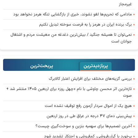
غیرمجاز
مادامی که تحریم‌ها لغو نشوند، خبری از بازگشایی تنگه هرمز نخواهد بود
برگ برنده ایران در هرمز را به فرصت سوخته تبدیل نکنیم
نمی‌توان تا همیشه جنگید / بیش‌ترین دغدغه من معیشت مردم و اشتغال
جوانان است
پربازدیدترین
پربحث‌ترین‌
بررسی گزینه‌های مختلف برای افزایش اعتبار کالابرگ
تازه‌ترین اثر محسن چاوشی با نام «چهل روز» برای اربعین ۱۴۰۵ منتشر شد +
صوت
هیچ یک از اموال سردار آزمون رفع توقیف نشده است
پیش‌بینی دمای ۴۷ درجه در عراق طی در روز اربعین
آخرین تصمیم‌ها برای سهمیه بنزین و سوخت‌گیری چیست؟
برخورد با گران‌فروشی، کم‌فروشی و احتکار تشدید شود