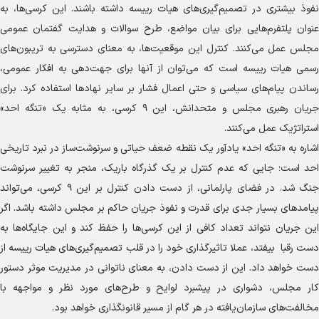
نفوذ بیشتری در تصمیم‌گیری‌های هیات رییسه داشته باشند. این کرسی‌ها، به
عنوان پلتفرم‌هایی برای بیان مواضع، طرح سوالات و هدایت گفتمان عمومی
مجلس عمل می‌کنند. کنترل این موقعیت‌ها، به معنای دسترسی به تریبون‌های
رسمی هیات رییسه است که می‌توان از آنها برای جهت‌دهی به افکار عمومی،
رساندن پیام‌های سیاسی و حتی اعمال فشار بر سایر نهاد‌ها استفاده کرد. برای
جریان رهبری مجلس و متحدانش، این ۹ کرسی، به مثابه یک «تنگه احد»
استراتژیک عمل می‌کنند.
اشاره به «تنگه احد» یادآور یک نقطه ضعف حیاتی و سرنوشت‌ساز در نبرد تاریخی
احد است؛ جایی که عدم کنترل بر یک گذرگاه باریک، منجر به تغییر سرنوشت
جنگ شد. در فضای پارلمانی، از دست دادن کنترل بر این ۹ کرسی، می‌تواند
پیامد‌های بسیار جدی برای قدرت و نفوذ جریان حاکم بر مجلس داشته باشد. اگر
این جریان نتواند تعداد کافی از این کرسی‌ها را حفظ کند و این جایگاه‌ها به
دست رقبا بیفتد، عملا تاثیرگذاری خود را در قلب تصمیم‌گیری‌های هیات رییسه از
دست خواهد داد. این از دست دادن، به معنای ناتوانی در مدیریت موثر دستور
کار مجلس، دشواری در پیشبرد لوایح و طرح‌های مورد نظر و مواجهه با
مخالفت‌های سازمان‌یافته در هر گام از مسیر قانونگذاری خواهد بود.