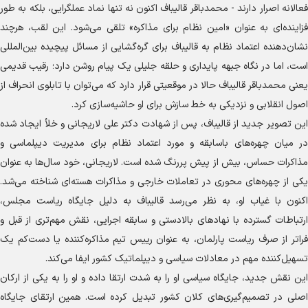
فعالانه اصرار دارند - محمدباقر قالیباف اکنون نه تنها نماد عملگرایی، بلکه به طور
فزاینده‌ای به عنوان «امین نظام برای مذاکره» تلقی می‌شود. این لقب، هرچند
نشان‌دهنده اعتماد نظام به قالیباف برای گره‌گشایی از مسائل پیچیده بین‌المللی
است، اما در نگاه جبهه پایداری و حلقه جلیلی یک پیام روشن دارد؛ رقیب قدیمی
یعنی محمدباقر قالیباف حالا در موقعیتی قرار دارد که می‌توان با تابلوی انحراف از
اصول انقلابی و نزدیکی به خط سازش برای او حاشیه‌سازی کرد.
این تصویر جدید از قالیباف، پس از شهادت دکتر علی لاریجانی و خلأ ایجاد شده
در میان چهره‌های باسابقه و مورد اعتماد نظام برای مدیریت دیپلماسی و
مذاکرات حساس، بیش از پیش پررنگ شده است. لاریجانی، خود سال‌ها به عنوان
یکی از چهره‌های محوری در تعاملات خارجی و مذاکرات هسته‌ای شناخته می‌شد.
اکنون با غیاب او، به نظر می‌رسد قالیباف به دلیل جایگاه ریاست مجلس،
ارتباطات گسترده با نهاد‌های بالادستی و سابقه اجرایی، نقش مهم‌تری از قبل و
فراتر از صرف ریاست پارلمان، به عنوان رییس تیم مذاکره‌کننده یا دست‌کم یک
تسهیل‌کننده مهم در معادلات سیاسی و دیپلماتیک کشور ایفا می‌کند.
این نقش جدید، جایگاه سیاسی او را به شدت ارتقا داده و او را به یکی از ارکان
اصلی در تصمیم‌گیری‌های کلان کشور تبدیل کرده است. همین ارتقای جایگاه