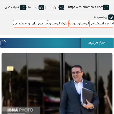
گزارش خطا
پسندها:
0
اشتراک گذاری
برچسب ها:
اداری و استخدامی
کارمندان دولت
حقوق کارمندان
سازمان اداری و استخدامی
اخبار مرتبط