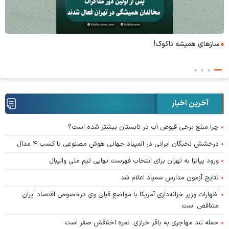
۶+۱ مدعی بهشت
آخرین اخبار
چرا مبلغ برخی قبوض آب در تابستان بیشتر شده است؟
درخشش نخبگان ایرانی در المپیاد جهانی هوش مصنوعی با کسب ۴ مدال
ورود پیاتزا به تهران برای انتخاب فهرست نهایی تیم ملی والیبال
نتایج آزمون مدارس سمپاد اعلام شد
اظهارات وزیر خزانه‌داری آمریکا با مواضع قبلی وی درخصوص اقتصاد ایران
متناقض است
حمله تند مهاجری به باقر خرازی: نمره اخلاقش صفر است