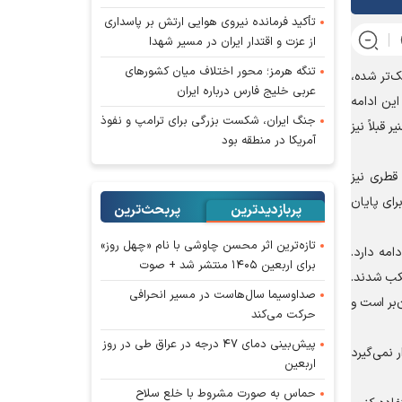
تأکید فرمانده نیروی هوایی ارتش بر پاسداری
از عزت و اقتدار ایران در مسیر شهدا
تنگه هرمز؛ محور اختلاف میان کشورهای
ک‌تر شده،
عربی خلیج فارس درباره ایران
این ادامه
جنگ ایران، شکست بزرگی برای ترامپ و نفوذ
قبلاً نیز
آمریکا در منطقه بود
قطری نیز
رای پایان
پربازدیدترین
پربحث‌ترین‌
تازه‌ترین اثر محسن چاوشی با نام «چهل روز»
امه دارد.
برای اربعین ۱۴۰۵ منتشر شد + صوت
تکب شدند.
صداوسیما سال‌هاست در مسیر انحرافی
‌بر است و
حرکت می‌کند
پیش‌بینی دمای ۴۷ درجه در عراق طی در روز
 نمی‌گیرد
اربعین
حماس به صورت مشروط با خلع سلاح