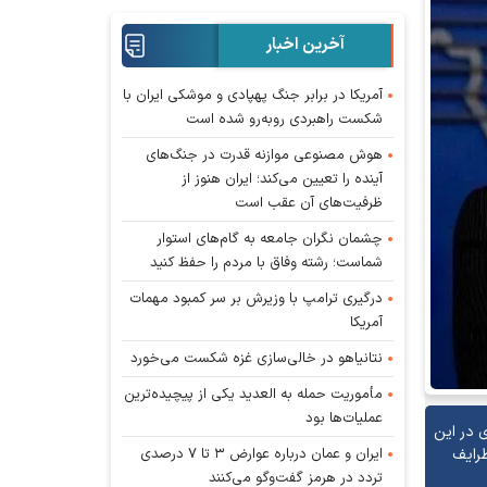
آخرین اخبار
آمریکا در برابر جنگ پهپادی و موشکی ایران با
شکست راهبردی روبه‌رو شده است
هوش مصنوعی موازنه قدرت در جنگ‌های
آینده را تعیین می‌کند؛ ایران هنوز از
ظرفیت‌های آن عقب است
چشمان نگران جامعه به گام‌های استوار
شماست؛ رشته وفاق با مردم را حفظ کنید
درگیری ترامپ با وزیرش بر سر کمبود مهمات
آمریکا
نتانیاهو در خالی‌سازی غزه شکست می‌خورد
مأموریت حمله به العدید یکی از پیچیده‌ترین
عملیات‌ها بود
 در این
ایران و عمان درباره عوارض ۳ تا ۷ درصدی
ظرایف
تردد در هرمز گفت‌وگو می‌کنند