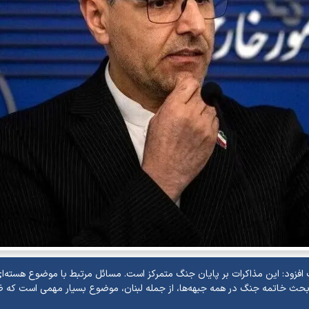
 افزود: این مذاکرات بر پایان جنگ متمرکز است. مسائل مرتبط با موضوع هسته‌ای
 بحث خاتمه جنگ در همه جبهه‌ها، از جمله لبنان، موضوع بسیار مهمی است که 