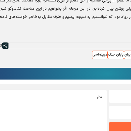
ا عضو ان‌پی‌تی هستیم و حق داریم از انرژی هسته‌ای برای مقاصد صلح‌آمیز استف
خیلی روشن بیان کرده‌ایم. در این مرحله اگر بخواهیم در این مباحث گفت‌وگو کنیم ق
‌قدر زیاد بود که نتوانستیم به نتیجه برسیم و طرف مقابل به‌خاطر خواسته‌های نام
اش
یران
پایان جنگ
دیپلماسی