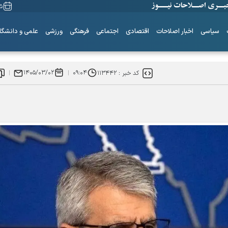
۱۵ مردا
سیاسی
اخبار اصلاحات
اقتصادی
اجتماعی
فرهنگی
ورزشی
علمی و دانشگا
۱۴۰۵/۰۳/۰۲
۰۹:۰۴
کد خبر :
۱۱۳۴۴۲
ساز‌های همیشه