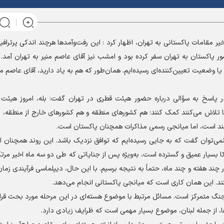
ر مقامات پاکستانی به تهران، اظهار کرد : این رفت‌وآمدها هرچند اندکی پرترافی
 پاکستان به تهران سفر کرده بود و امشب نیز آقای عاصم منیر به تهران آمد. 
وضعیت تعیین‌کننده‌ای رسیده‌ایم. همان‌طور که هم به یاد دارید، آقای عاصم منیر 
 پاسخ به سؤالی درباره حضور هیئت قطری در تهران گفت: بله، امروز هیئت 
ها تلاش می‌کنند کمک کنند؛ هم کشورهای منطقه و هم کشورهای خارج از منطقه، ب
شمند است، اما میانجی رسمی مذاکرات همچنان پاکستان است.
 نمی‌توان گفت که به جایی رسیده‌ایم که توافق نزدیک باشد. این روند همچنان اد
یکا بسیار عمیق و گسترده است، به‌ویژه پس از جنایاتی که طی دو سه ماه اخیر مر
ر چند هفته و چند ماه، حتماً به نتیجه برسیم. با این حال، دیپلماسی فرآیندی زمان
نند. این همان کاری است که میانجی پاکستانی انجام می‌دهد.
 جنگ متمرکز است. مسائل مرتبط با موضوع هسته‌ای در این مرحله مورد بحث قرار
 از جمله لبنان، موضوع بسیار مهمی است که ظرایف زیادی دارد.