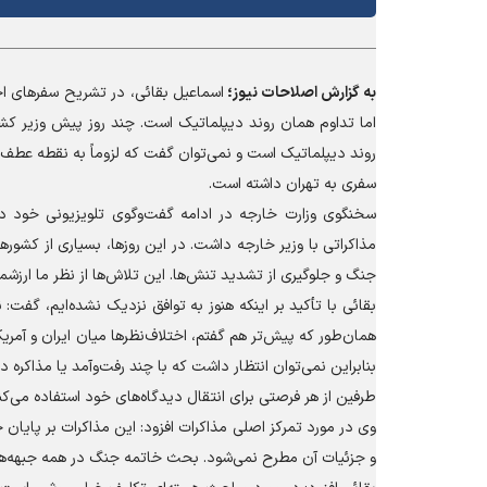
به گزارش
اصلاحات نیوز؛
اسماعیل بقائی، در تشریح سفرهای اخی
اما تداوم همان روند دیپلماتیک است. چند روز پیش وزیر کشور
روند دیپلماتیک است و نمی‌توان گفت که لزوماً به نقطه عطف یا 
سفری به تهران داشته است.
سخنگوی وزارت خارجه در ادامه گفت‌وگوی تلویزیونی خود در
مذاکراتی با وزیر خارجه داشت. در این روزها، بسیاری از کشور
جنگ و جلوگیری از تشدید تنش‌ها. این تلاش‌ها از نظر ما ارز
بقائی با تأکید بر اینکه هنوز به توافق نزدیک نشده‌ایم، گفت:
همان‌طور که پیش‌تر هم گفتم، اختلاف‌نظرها میان ایران و آمر
بنابراین نمی‌توان انتظار داشت که با چند رفت‌وآمد یا مذاکره د
طرفین از هر فرصتی برای انتقال دیدگاه‌های خود استفاده می‌ک
وی در مورد تمرکز اصلی مذاکرات افزود: این مذاکرات بر پایان
و جزئیات آن مطرح نمی‌شود. بحث خاتمه جنگ در همه جبهه‌ها،