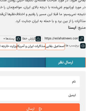
بقائی افزود: در مورد مباحث هسته‌ای تکلیف خیلی روشن است؛ م
در مورد اورانیوم غنی‌شده با درجه بالای ایران، مواضع‌مان را 
نتیجه نمی‌رسیم؛ ما قبلا این مسیر را رفتیم و اختلاف‌نظرها آن
مذاکرات را از بین برد و با حمله به ایران جنایت کرد.
منبع:
ایسنا
گزارش خطا
پسندها:
0
برچسب ها:
اسماعیل بقایی
مذاکرات ایران و آمریکا
وزارت خارجه ا
ارسال نظر