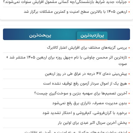
جزئیات جدید شرایط بازنشستگی/چه کسانی مشمول افزایش سنوات نمی‌شوند؟
اربعین ۱۴۰۵ با بالاترین سطح امنیت و کمترین مشکلات برگزار شد
پربازدیدترین
پربحث‌ترین‌
بررسی گزینه‌های مختلف برای افزایش اعتبار کالابرگ
تازه‌ترین اثر محسن چاوشی با نام «چهل روز» برای اربعین ۱۴۰۵ منتشر شد +
صوت
پیش‌بینی دمای ۴۷ درجه در عراق طی در روز اربعین
هیچ یک از اموال سردار آزمون رفع توقیف نشده است
آخرین تصمیم‌ها برای سهمیه بنزین و سوخت‌گیری چیست؟
بدون مدیریت مصرف، ناترازی برق رفع نمی‌شود
برخورد با گران‌فروشی، کم‌فروشی و احتکار تشدید شود
پخش آخرین سریال اکبر عبدی برای اولین بار
ایده‌ی ساخت «شهرهای حکمرانی»، نه امنیت می‌آورد، نه عقلانیت