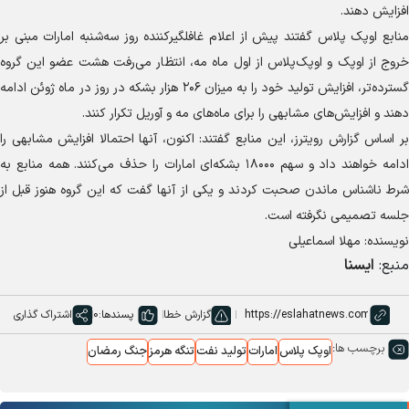
افزایش دهند.
منابع اوپک پلاس گفتند پیش از اعلام غافلگیرکننده روز سه‌شنبه امارات مبنی بر
خروج از اوپک و اوپک‌پلاس از اول ماه مه، انتظار می‌رفت هشت عضو این گروه
گسترده‌تر، افزایش تولید خود را به میزان ۲۰۶ هزار بشکه در روز در ماه ژوئن ادامه
دهند و افزایش‌های مشابهی را برای ماه‌های مه و آوریل تکرار کنند.
بر اساس گزارش رویترز، این منابع گفتند: اکنون، آنها احتمالا افزایش مشابهی را
ادامه خواهند داد و سهم ۱۸۰۰۰ بشکه‌ای امارات را حذف می‌کنند. همه منابع به
شرط ناشناس ماندن صحبت کردند و یکی از آنها گفت که این گروه هنوز قبل از
جلسه تصمیمی نگرفته است.
نویسنده: مهلا اسماعیلی
منبع:
ایسنا
گزارش خطا
پسندها:
0
اشتراک گذاری
برچسب ها:
اوپک پلاس
امارات
تولید نفت
تنگه هرمز
جنگ رمضان