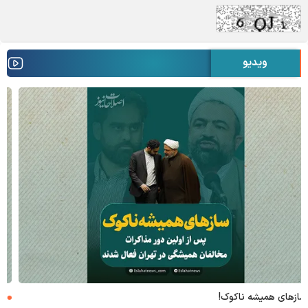
ویدیو
۶+۱ مدعی بهشت