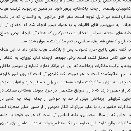
اینکه تمرکز اصلی بر خود مذاکرات باشد و از پرداختن بیش از حد به نقش‌آفرینی
کشور‌های واسطه، از جمله پاکستان، پرهیز شود. در همین چارچوب، ترکیب هیات
مذاکره‌کننده نیز قابل توجه است. سفر آقای عراقچی به پاکستان که در قالب
هیاتی به سرپرستی آقای قالیباف و به همراه تیمی انجام شد که اعضای آن از
طیف‌های مختلف سیاسی انتخاب شدند؛ ترکیبی که هدف آن، ایجاد نوعی اجماع
داخلی و کاهش فشار‌های سیاسی بر تیم مذاکره‌کننده عنوان شده است.
به گفته دلفی با این حال، تحولات پس از بازگشت هیات نشان داد که این هدف
به طور کامل محقق نشده است. برخی چهره‌ها، ازجمله آقای نبویان، به انتقاد از
روند و ترکیب مذاکرات پرداختند که این امر بیانگر تداوم فشار‌های سیاسی داخلی
بر تیم مذاکره‌کننده است. در هر صورت نکته کلیدی آن است که وزیر امور خارجه
همچنان به عنوان مذاکره‌کننده ارشد هسته‌ای در رأس تیم قرار دارد و افرادی نیز در
کنار او حضور دارند که دارای سوابق مشخص در حوزه پرونده هسته‌ای هستند. در
چنین شرایطی، پرداختن بیش از حد به حواشی از جمله اینکه چه کسی در
مذاکرات حضور دارد یا ندارد می‌تواند افکار عمومی را از مسیر اصلی منحرف کند.
در حالی که از منظر محتوایی، نکته اساسی آن است که هر دو طرف بر ادامه
مذاکرات توافق دارند. این تداوم، در یک معنا می‌تواند به عنوان عاملی برای دوری