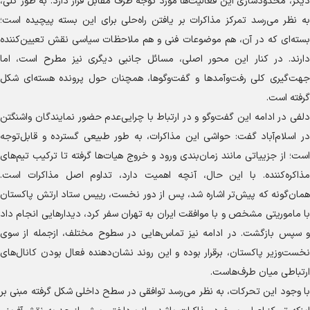
دیگر، محدودسازی این فعالیت‌ها مورد توجه طرف مقابل قرار دارد. به طور کلی،
به نظر می‌رسد تمرکز مذاکرات بر یافتن راه‌حلی برای این بسته پیچیده است؛
بسته‌ای که در آن، هم موضوعات فنی و هم ملاحظات سیاسی نقش تعیین‌کننده
دارند. در کنار این محور اصلی، مسائل جانبی دیگری نیز مطرح است، اما
جهت‌گیری کلی رفت‌وآمد‌ها و گفت‌وگوها، همچنان حول پرونده هسته‌ای شکل
گرفته است.
دلفی در ادامه این گفت‌و‌گو و در ارتباط با چرایی‌عدم حضور نمایندگان واشنگتن
در اسلام‌آباد گفت: حواشی این مذاکرات، به طور طبیعی گسترده و قابل‌توجه
است؛ از جزییاتی مانند زمان‌بندی ورود و خروج هیات‌ها گرفته تا ترکیب تیم‌های
مذاکره‌کننده. با این حال، آنچه اهمیت دارد، تداوم اصل مذاکرات است.
همان‌گونه که پیش‌تر اشاره شد، پس از دور نخست، رییس ستاد ارتش پاکستان
با ماموریتی مشخص و با موافقت ایران به تهران سفر کرد، دیدار‌هایی انجام داد
و سپس بازگشت. در ادامه نیز تماس‌هایی در سطوح مختلف، ازجمله از سوی
نخست‌وزیر پاکستان، برقرار بوده و این روند نشان‌دهنده فعال بودن کانال‌های
ارتباطی میان طرف‌هاست.
با وجود این تحرکات، به نظر می‌رسد توافقی در سطح داخلی شکل گرفته مبنی بر