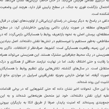
به درگیری نظامی افزایش می‌یابد. در حال حاضر، ارزیابی‌ها نشان می‌دهد که
احتمال بازگشت فوری به جنگ، در سطح پایینی قرار دارد، هرچند این وضعیت
شکننده است.
دلفی در پاسخ به دیگر پرسش در راستای ارزیابی‌اش از اولویت‌های تهران در قبال
کشور‌های منطقه در صورت پایان دائمی رویارویی خاطرنشان کرد: در سطح
منطقه‌ای، پرسش اصلی به نحوه بازتعریف روابط با همسایگانی بازمی‌گردد که در
مقاطعی، به‌طور مستقیم یا غیرمستقیم در تنش‌ها نقش داشته‌اند. اصل بنیادین
در این زمینه، واقعیت همسایگی است: کشورها، صرف‌نظر از اختلافات، ناگزیر به
همزیستی در یک محیط جغرافیایی مشترک هستند. این همزیستی می‌تواند همراه
با رقابت و حتی اختلاف باشد، اما در نهایت نیازمند حداقلی از همکاری و درک
متقابل است. در سال‌های گذشته، تلاش‌هایی برای تنظیم روابط با همسایگان
صورت گرفته، اما عوامل خارجی به‌ویژه نقش‌آفرینی اسراییل در مواردی مانع از
تثبیت این روند شده‌اند.
با این حال، تحولات اخیر نشان داده که حتی کشور‌هایی که در برخی اقدامات
علیه ایران نقش داشته‌اند، خود نیز متحمل هزینه‌هایی شده‌اند و به این
جمع‌بندی رسیده‌اند که امنیت پایدار، صرفا از طریق اتکا به بازیگران بیرونی