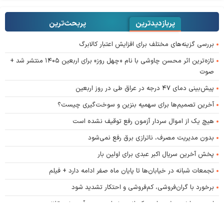
پربازدیدترین
پربحث‌ترین‌
بررسی گزینه‌های مختلف برای افزایش اعتبار کالابرگ
تازه‌ترین اثر محسن چاوشی با نام «چهل روز» برای اربعین ۱۴۰۵ منتشر شد +
صوت
پیش‌بینی دمای ۴۷ درجه در عراق طی در روز اربعین
آخرین تصمیم‌ها برای سهمیه بنزین و سوخت‌گیری چیست؟
هیچ یک از اموال سردار آزمون رفع توقیف نشده است
بدون مدیریت مصرف، ناترازی برق رفع نمی‌شود
پخش آخرین سریال اکبر عبدی برای اولین بار
تجمعات شبانه در خیابان‌ها تا پایان ماه صفر ادامه دارد + فیلم
برخورد با گران‌فروشی، کم‌فروشی و احتکار تشدید شود
ایده‌ی ساخت «شهرهای حکمرانی»، نه امنیت می‌آورد، نه عقلانیت