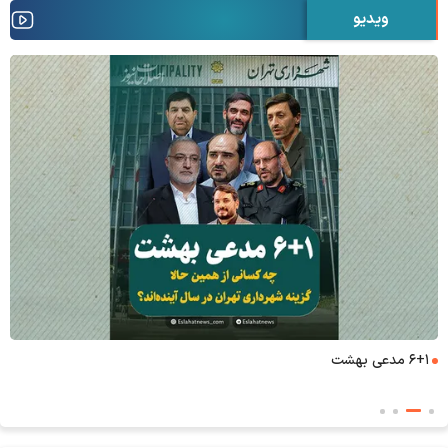
ویدیو
۶+۱ مدعی بهشت