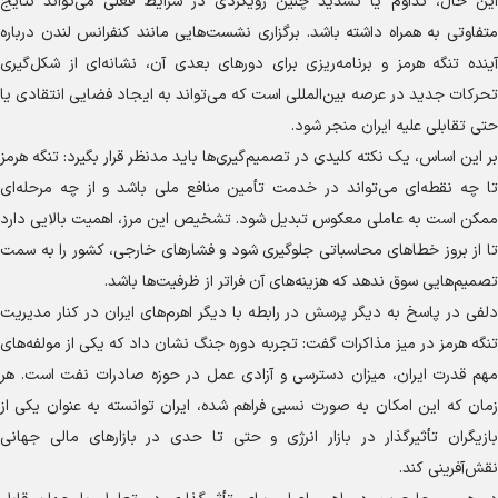
این حال، تداوم یا تشدید چنین رویکردی در شرایط فعلی می‌تواند نتایج
متفاوتی به همراه داشته باشد. برگزاری نشست‌هایی مانند کنفرانس لندن درباره
آینده تنگه هرمز و برنامه‌ریزی برای دور‌های بعدی آن، نشانه‌ای از شکل‌گیری
تحرکات جدید در عرصه بین‌المللی است که می‌تواند به ایجاد فضایی انتقادی یا
حتی تقابلی علیه ایران منجر شود.
بر این اساس، یک نکته کلیدی در تصمیم‌گیری‌ها باید مدنظر قرار بگیرد: تنگه هرمز
تا چه نقطه‌ای می‌تواند در خدمت تأمین منافع ملی باشد و از چه مرحله‌ای
ممکن است به عاملی معکوس تبدیل شود. تشخیص این مرز، اهمیت بالایی دارد
تا از بروز خطا‌های محاسباتی جلوگیری شود و فشار‌های خارجی، کشور را به سمت
تصمیم‌هایی سوق ندهد که هزینه‌های آن فراتر از ظرفیت‌ها باشد.
دلفی در پاسخ به دیگر پرسش در رابطه با دیگر اهرم‌های ایران در کنار مدیریت
تنگه هرمز در میز مذاکرات گفت: تجربه دوره جنگ نشان داد که یکی از مولفه‌های
مهم قدرت ایران، میزان دسترسی و آزادی عمل در حوزه صادرات نفت است. هر
زمان که این امکان به صورت نسبی فراهم شده، ایران توانسته به عنوان یکی از
بازیگران تأثیرگذار در بازار انرژی و حتی تا حدی در بازار‌های مالی جهانی
نقش‌آفرینی کند.