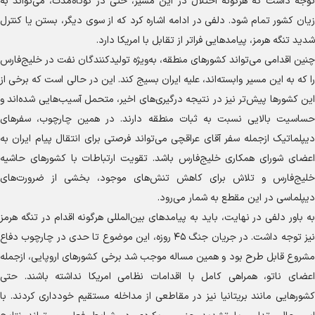
توجه داشت که هرگونه اختلال در این مسیر، حتی در کوتاه‌مدت، می‌تواند به
زیان کشور تمام شود. دلفی در ادامه اشاره کرد که از سوی دیگر، بستن یا کنترل
شدید تنگه هرمز، پیامد‌هایی فراتر از تقابل با امریکا دارد.
چنین اقدامی می‌تواند کشور‌های منطقه، به‌ویژه تولیدکنندگان نفت در خلیج‌فارس
را که به این مسیر وابسته‌اند، علیه ایران بسیج کند. این در حالی است که برخی از
این کشور‌ها پیش‌تر نیز در نتیجه درگیری‌های اخیر، متحمل آسیب‌هایی شده‌اند و
حساسیت بالایی نسبت به ثبات منطقه دارند. در همین چارچوب، سفر‌های
دیپلماتیک ازجمله سفر آقای عراقچی می‌تواند فرصتی برای انتقال پیام ایران به
اعضای شورای همکاری خلیج‌فارس باشد. تقویت ارتباطات با کشور‌های حاشیه
خلیج‌فارس و تلاش برای کاهش تنش‌های موجود، بخشی از ضرورت‌های
دیپلماسی در این مقطع به شمار می‌رود.
به باور دلفی در نهایت، باید به پیامد‌های بین‌المللی هرگونه اقدام در تنگه هرمز
نیز توجه داشت. در جریان جنگ ۴۵ روزه، این موضوع تا حدی در چارچوب دفاع
مشروع قابل طرح بود و همین مساله موجب شد برخی کشور‌های اروپایی، ازجمله
اعضای ناتو، همراهی کامل با اقدامات نظامی امریکا نداشته باشند. حتی
کشور‌هایی مانند بریتانیا نیز در مقاطعی از مداخله مستقیم خودداری کردند. با