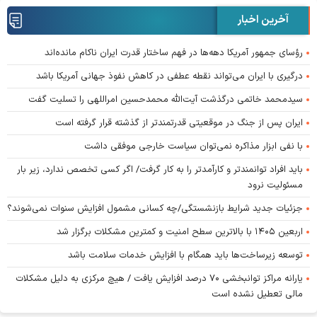
آخرین اخبار
رؤسای جمهور آمریکا دهه‌ها در فهم ساختار قدرت ایران ناکام مانده‌اند
درگیری با ایران می‌تواند نقطه عطفی در کاهش نفوذ جهانی آمریکا باشد
سیدمحمد خاتمی درگذشت آیت‌الله محمدحسین امراللهی را تسلیت گفت
ایران پس از جنگ در موقعیتی قدرتمندتر از گذشته قرار گرفته است
با نفی ابزار مذاکره نمی‌توان سیاست خارجی موفقی داشت
باید افراد توانمندتر و کارآمدتر را به کار گرفت/ اگر کسی تخصص ندارد، زیر بار
مسئولیت نرود
جزئیات جدید شرایط بازنشستگی/چه کسانی مشمول افزایش سنوات نمی‌شوند؟
اربعین ۱۴۰۵ با بالاترین سطح امنیت و کمترین مشکلات برگزار شد
توسعه زیرساخت‌ها باید همگام با افزایش خدمات سلامت باشد
یارانه مراکز توانبخشی ۷۰ درصد افزایش یافت / هیچ مرکزی به دلیل مشکلات
مالی تعطیل نشده است