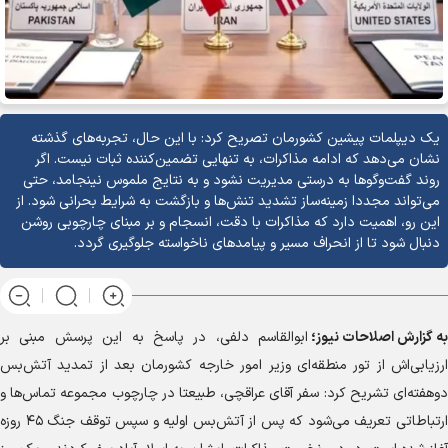
یک دیپلمات پیشین کشورمان تصریح کرد: با این حال، تجربه‌های گذشته
نشان می‌دهد که ادامه مذاکرات، به تنهایی تضمین‌کننده ثبات نیست. اگر
روند گفت‌وگوها به درستی مدیریت نشود و به نتایج ملموس نینجامد، حتی
می‌تواند مجددا زمینه‌ساز تشدید تنش‌ها و بازگشت به شرایط بحرانی شود. از
این رو، اهمیت دارد که مذاکرات با دقت، انسجام و بر مبنای چارچوبی روشن
دنبال شود تا از انحراف مسیر و پیامدهای ناخواسته جلوگیری گردد.
به گزارش
اصلاحات نیوز؛
ابوالقاسم دلفی، در پاسخ به این پرسش مبنی بر
ارزیابی‌اش از تور منطقه‌ای وزیر امور خارجه کشورمان بعد از تمدید آتش‌بس
دوهفته‌ای تشریح کرد: سفر آقای عراقچی، طبیعتا در چارچوب مجموعه تماس‌ها و
ارتباطاتی تعریف می‌شود که پس از آتش‌بس اولیه و سپس توقف جنگ ۴۵ روزه