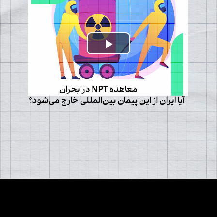
Play
Video