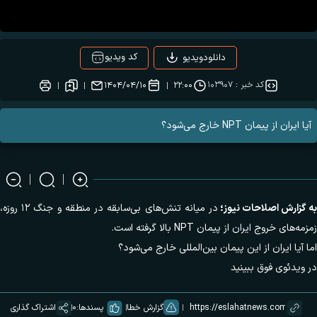
کد ویدیو
دانلودویدیو
کد خبر :
۱۰۳۹۰۷
۱۴۰۴/۰۴/۱۰
۲۲:۰۰
آیا ایران از پیمان NPT خارج می‌شود؟
به گزارش
اصلاحات نیوز؛
در میانه تنش‌های بی‌سابقه در منطقه و جنگ ۱۲ روزه،
زمزمه‌های خروج ایران از پیمان NPT بالا گرفته است.
اما آیا ایران از این پیمان بین‌المللی خارج می‌شود؟
در ویدئوی فوق ببینید
گزارش خطا
پسندها:
0
اشتراک گذاری