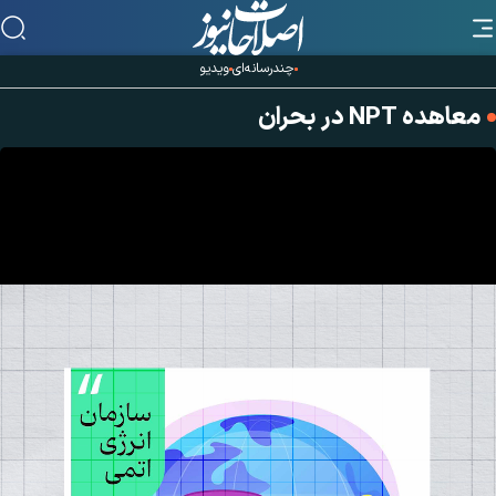
چندرسانه‌ای
ویدیو
معاهده NPT در بحران