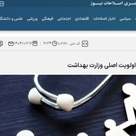
سیاسی
اخبار اصلاحات
اقتصادی
اجتماعی
فرهنگی
ورزشی
علمی و دانشگا
۱۴۰۴/۰۲/۱۷
۱۹:۳۴
کد خبر :
۱۰۲۱۱۹
، اولویت اصلی وزارت بهداشت
ساز‌های همیشه ناکوک!