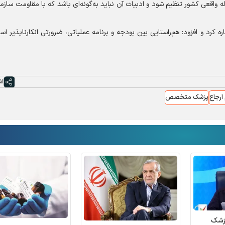
قعی کشور تنظیم شود و ادبیات آن نباید به‌گونه‌ای باشد که با مقاومت سازمان
رد و افزود: هم‌راستایی بین بودجه و برنامه عملیاتی، ضرورتی انکارناپذیر اس
اش
ارجاع
پزشک متخصص
پزشک