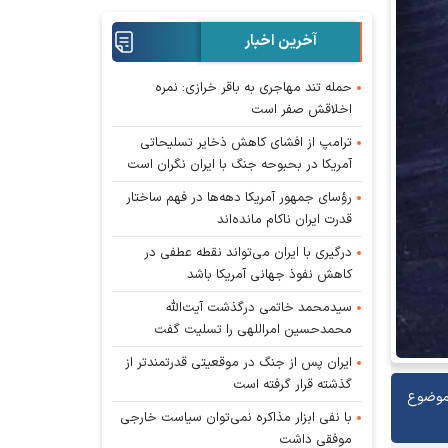
آخرین اخبار
حمله تند مهاجری به باقر خرازی: نمره
اخلاقش صفر است
ترامپ از افشای کاهش ذخایر تسلیحاتی
آمریکا در بحبوحه جنگ با ایران نگران است
رؤسای جمهور آمریکا دهه‌ها در فهم ساختار
قدرت ایران ناکام مانده‌اند
درگیری با ایران می‌تواند نقطه عطفی در
کاهش نفوذ جهانی آمریکا باشد
سیدمحمد خاتمی درگذشت آیت‌الله
محمدحسین امراللهی را تسلیت گفت
ایران پس از جنگ در موقعیتی قدرتمندتر از
گذشته قرار گرفته است
 موضوع
با نفی ابزار مذاکره نمی‌توان سیاست خارجی
موفقی داشت