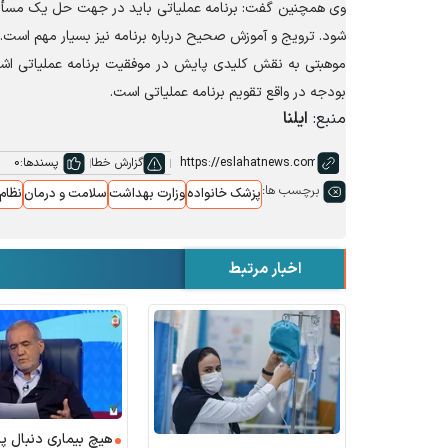
وی همچنین گفت: برنامه عملیاتی باید در جهت حل یک مسأله وا
شود. ترویج و آموزش صحیح درباره برنامه نیز بسیار مهم است.
موهبتی به نقش کلیدی پایش در موفقیت برنامه عملیاتی اشاره ک
بودجه در واقع تقویم برنامه عملیاتی است.
منبع:
ایلنا
گزارش خطا
پسندها:
0
برچسب ها:
پزشک خانواده
وزارت بهداشت
سلامت و درمان
نظام 
اخبار مرتبط
هیچ بیماری دنبال 