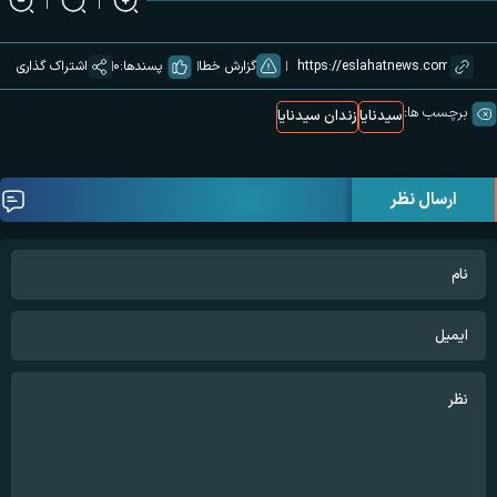
گزارش خطا
پسندها:
0
اشتراک گذاری
برچسب ها:
سیدنایا
زندان سیدنایا
ارسال نظر