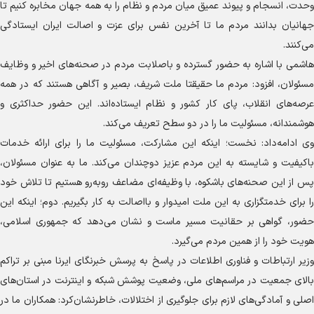
وحدت، انسجام و پیوند عمیق میان مردم و نظام را به همه جهان مخابره کنیم تا
جهانیان بدانند مردم ما تا آخرین نفس برای عزت و اصالت ایران ایستادگی
می‌کنند.
هاشمی با اشاره به حضور گسترده و باصلابت مردم در صحنه‌های اخیر و وظایف
مسئولان، افزود: مردم ما حقیقتا ملت شریف، بصیر و آگاهی هستند که در همه
عرصه‌های انقلاب، پای کار کشور و نظام ایستاده‌اند. این حضور حداکثری و
هوشمندانه، مسئولیت ما را در دو سطح تعریف می‌کند.
وی ادامه‌داد: نخست؛ اینکه این مشارکت، مسئولیت ما را برای ارائه خدمات
باکیفیت و شایسته به این مردم عزیز دوچندان می‌کند. ما به عنوان مسئولان،
پس از این صحنه‌های باشکوه، با وظیفه‌ای مضاعف روبه‌رو هستیم تا تلاش خود
را برای خدمتگزاری به این ملت امیدوار و بااصالت به کار بگیریم. دوم؛ اینکه این
حضور، گواهی بر حقانیت مسیر ماست و نشان می‌دهد که جمهوری اسلامی،
هویت خود را از همین مردم می‌گیرد.
وزیر ارتباطات و فناوری اطلاعات در پاسخ به پرسش خبرنگای ایرنا مبنی بر تراکم
بالای جمعیت در مراسم‌های ملی، وضعیت پوشش شبکه و اینترنت در استان‌های
اصلی و آمادگی‌های لازم برای جلوگیری از اختلالات، خاطرنشان‌کرد: همکاران ما در