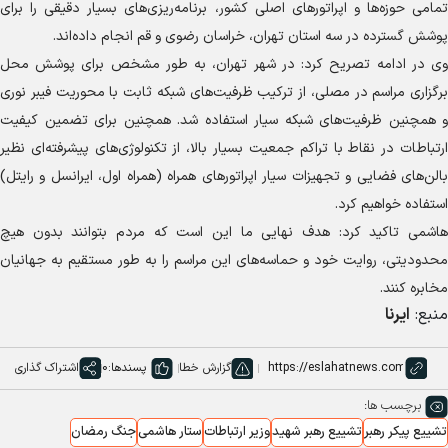
تمامی حوزه‌ها و اپراتور‌های اصلی کشور، برنامه‌ریزی‌های بسیار دقیقی را برای
پوشش گسترده در سه استان تهران، خراسان رضوی و قم انجام داده‌اند.
وی در ادامه تصریح کرد: در شهر تهران، به طور مشخص برای پوشش محل
برگزاری مراسم در مصلی، از ترکیب ظرفیت‌های شبکه ثابت با محوریت فیبر نوری
و همچنین ظرفیت‌های شبکه سیار استفاده شد. همچنین برای تضمین کیفیت
ارتباطات در نقاط با تراکم جمعیت بسیار بالا، از تکنولوژی‌های پیشرفته‌ای نظیر
بالن‌های فضایی و تجهیزات سیار اپراتور‌های همراه (همراه اول، ایرانسل و رایتل)
استفاده خواهیم کرد.
هاشمی تاکید کرد: هدف نهایی ما این است که مردم بتوانند بدون هیچ
محدودیتی، روایت خود و حماسه‌های این مراسم را به طور مستقیم به جهانیان
مخابره کنند.
منبع:
ایرنا
گزارش خطا
پسندها:
0
اشتراک گذاری
برچسب ها:
تشییع پیکر رهبر
تشییع رهبر شهید
وزیر ارتباطات
ستار هاشمی
جنگ رمضان