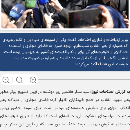
وزیر ارتباطات و فناوری اطلاعات گفت: یکی از آموزه‌های بنیادین و نگاه راهبردی
که همواره از رهبر انقلاب شنیده‌ایم، توجه عمیق به فضای مجازی و استفاده
حداکثری از ظرفیت‌های آن برای ارائه واقعیت‌های کشور به جهانیان بوده است.
ایشان نگاهی فراتر از یک ابزار ساده داشتند و همواره بر ضرورت مدیریت
هوشمند این فضا تأکید می‌کردند.
به گزارش
اصلاحات نیوز؛
سید ستار هاشمی روز دوشنبه در آیین تشییع پیکر مطهر
رهبر شهید انقلاب در جمع خبرنگاران اظهار کرد: فضای مجازی از دیدگاه رهبر
انقلاب، ابزاری برای نمایش حماسه‌های مردمی است. برای نمونه، حضور پرشور
مردم در مراسم‌های باشکوه ملی، حماسه‌ای است که باید از طریق ظرفیت‌های
دیجیتال به گوش جهانیان برسد. هدف ما این است که از طریق این بستر، پیام