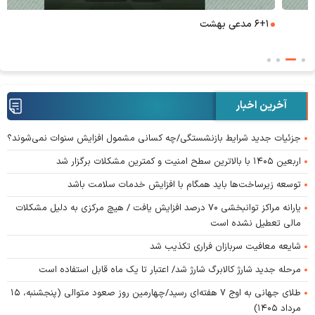
۶+۱ مدعی بهشت
آخرین اخبار
جزئیات جدید شرایط بازنشستگی/چه کسانی مشمول افزایش سنوات نمی‌شوند؟
اربعین ۱۴۰۵ با بالاترین سطح امنیت و کمترین مشکلات برگزار شد
توسعه زیرساخت‌ها باید همگام با افزایش خدمات سلامت باشد
یارانه مراکز توانبخشی ۷۰ درصد افزایش یافت / هیچ مرکزی به دلیل مشکلات
مالی تعطیل نشده است
شایعه معافیت سربازان فراری تکذیب شد
مرحله جدید شارژ کالابرگ شارژ شد/ اعتبار تا یک ماه قابل استفاده است
طلای جهانی به اوج ۷ هفته‌ای رسید/چهارمین روز صعود متوالی (پنجشنبه، ۱۵
مرداد ۱۴۰۵)