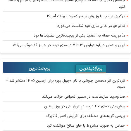
چشمان نگران جامعه به گام‌های استوار شماست؛ رشته وفاق با مردم را حفظ
کنید
درگیری ترامپ با وزیرش بر سر کمبود مهمات آمریکا
نتانیاهو در خالی‌سازی غزه شکست می‌خورد
مأموریت حمله به العدید یکی از پیچیده‌ترین عملیات‌ها بود
ایران و عمان درباره عوارض ۳ تا ۷ درصدی تردد در هرمز گفت‌وگو می‌کنند
پربازدیدترین
پربحث‌ترین‌
تازه‌ترین اثر محسن چاوشی با نام «چهل روز» برای اربعین ۱۴۰۵ منتشر شد +
صوت
صداوسیما سال‌هاست در مسیر انحرافی حرکت می‌کند
پیش‌بینی دمای ۴۷ درجه در عراق طی در روز اربعین
بررسی گزینه‌های مختلف برای افزایش اعتبار کالابرگ
حماس به صورت مشروط با خلع سلاح موافقت کرد