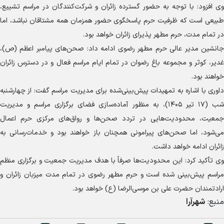
وی افزود: با توجه به حضور گسترده زائران و شرکت‌کنندگان در مراسم تشییع،
طبیعی است که ظرفیت حرم پاسخگوی حضور همزمان همه مشتاقان نباشد، اما
در تمام مدت، حرم مطهر پذیرای زائران خواهد بود.
جانشین مدیر عالی حرم مطهر رضوی ادامه داد: صحن‌های پیامبر اعظم (ص)،
غدیر، کوثر و مجموعه باغ رضوان در تمام ایام مراسم فعال و در دسترس زائران
خواهند بود.
داوری با اشاره به تمهیدات پیش‌بینی‌شده برای مدیریت مراسم گفت: از چهارشنبه
شب (۱۷ تیر ۱۴۰۵)، به منظور آماده‌سازی فضای برگزاری مراسم و مدیریت
جمعیت، محدودیت‌هایی در تردد صحن‌ها و رواق‌های مرکزی حرم اعمال
می‌شود، اما صحن‌های پیرامونی همچنان باز خواهند بود و خدمات‌رسانی به
زائران ادامه خواهد داشت.
وی تأکید کرد: این محدودیت‌ها صرفاً با هدف مدیریت جمعیت و برگزاری منظم
مراسم پیش‌بینی شده است و حرم مطهر رضوی در تمام مدت میزبان زائران و
ارادتمندان حضرت علی بن موسی‌الرضا (ع) خواهد بود.
منبع:
شهرآرا