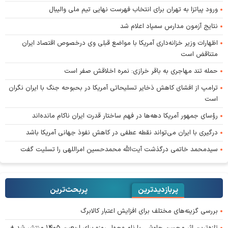
ورود پیاتزا به تهران برای انتخاب فهرست نهایی تیم ملی والیبال
نتایج آزمون مدارس سمپاد اعلام شد
اظهارات وزیر خزانه‌داری آمریکا با مواضع قبلی وی درخصوص اقتصاد ایران
متناقض است
حمله تند مهاجری به باقر خرازی: نمره اخلاقش صفر است
ترامپ از افشای کاهش ذخایر تسلیحاتی آمریکا در بحبوحه جنگ با ایران نگران
است
رؤسای جمهور آمریکا دهه‌ها در فهم ساختار قدرت ایران ناکام مانده‌اند
درگیری با ایران می‌تواند نقطه عطفی در کاهش نفوذ جهانی آمریکا باشد
سیدمحمد خاتمی درگذشت آیت‌الله محمدحسین امراللهی را تسلیت گفت
پربازدیدترین
پربحث‌ترین‌
بررسی گزینه‌های مختلف برای افزایش اعتبار کالابرگ