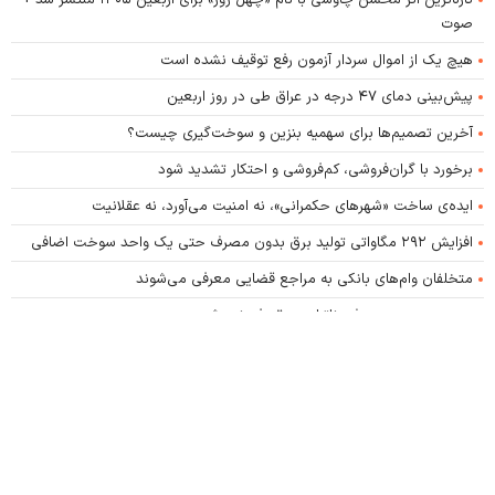
تازه‌ترین اثر محسن چاوشی با نام «چهل روز» برای اربعین ۱۴۰۵ منتشر شد +
صوت
هیچ یک از اموال سردار آزمون رفع توقیف نشده است
پیش‌بینی دمای ۴۷ درجه در عراق طی در روز اربعین
آخرین تصمیم‌ها برای سهمیه بنزین و سوخت‌گیری چیست؟
برخورد با گران‌فروشی، کم‌فروشی و احتکار تشدید شود
ایده‌ی ساخت «شهرهای حکمرانی»، نه امنیت می‌آورد، نه عقلانیت
افزایش ۲۹۲ مگاواتی تولید برق بدون مصرف حتی یک واحد سوخت اضافی
متخلفان وام‌های بانکی به مراجع قضایی معرفی می‌شوند
بدون مدیریت مصرف، ناترازی برق رفع نمی‌شود