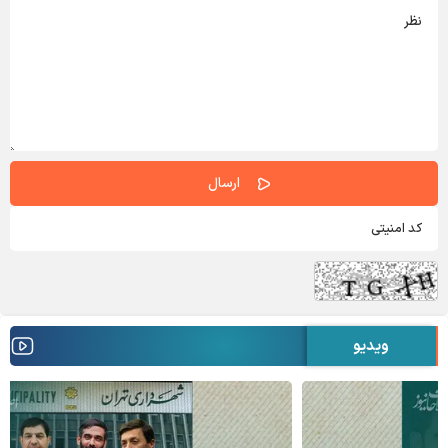
ویدیو